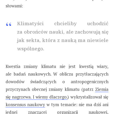
słowami:
Klimatyści chcieliby uchodzić
za obrońców nauki, ale zachowują się
jak sekta, która z nauką ma niewiele
wspólnego.
Kwestia zmiany klimatu nie jest kwestią wiary,
ale badań naukowych. W obliczu przytłaczających
dowodów świadczących o antropogenicznych
przyczynach obecnej zmiany klimatu (patrz
Ziemia
się nagrzewa. I wiemy dlaczego.
) wykrystalizował się
konsensus naukowy
w tym temacie: nie ma dziś ani
jednej znaczącej organizacji naukowej,