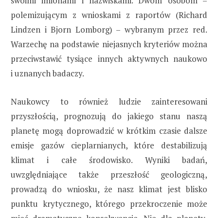
swoimi imionami i nazwiskami. Dwóm osobom –
polemizującym z wnioskami z raportów (Richard
Lindzen i Bjorn Lomborg) – wybranym przez red.
Warzechę na podstawie niejasnych kryteriów można
przeciwstawić tysiące innych aktywnych naukowo
i uznanych badaczy.
Naukowcy to również ludzie zainteresowani
przyszłością, prognozują do jakiego stanu naszą
planetę mogą doprowadzić w krótkim czasie dalsze
emisje gazów cieplarnianych, które destabilizują
klimat i całe środowisko. Wyniki badań,
uwzględniające także przeszłość geologiczną,
prowadzą do wniosku, że nasz klimat jest blisko
punktu krytycznego, którego przekroczenie może