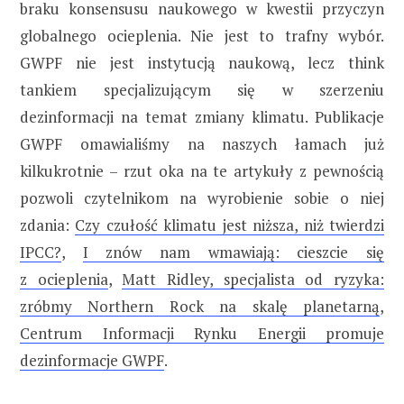
braku konsensusu naukowego w kwestii przyczyn
globalnego ocieplenia. Nie jest to trafny wybór.
GWPF nie jest instytucją naukową, lecz think
tankiem specjalizującym się w szerzeniu
dezinformacji na temat zmiany klimatu. Publikacje
GWPF omawialiśmy na naszych łamach już
kilkukrotnie – rzut oka na te artykuły z pewnością
pozwoli czytelnikom na wyrobienie sobie o niej
zdania:
Czy czułość klimatu jest niższa, niż twierdzi
IPCC?
,
I znów nam wmawiają: cieszcie się
z ocieplenia
,
Matt Ridley, specjalista od ryzyka:
zróbmy Northern Rock na skalę planetarną
,
Centrum Informacji Rynku Energii promuje
dezinformacje GWPF
.