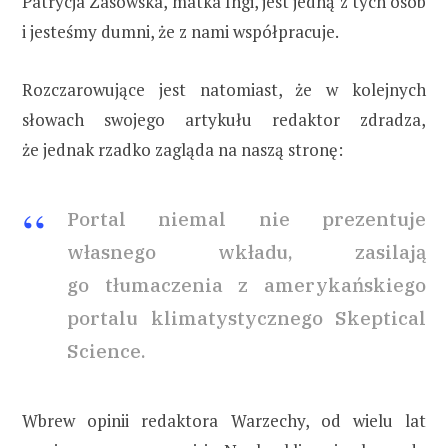
Patrycja Zasowska, matka Ingi, jest jedną z tych osób
i jesteśmy dumni, że z nami współpracuje.
Rozczarowujące jest natomiast, że w kolejnych
słowach swojego artykułu redaktor zdradza,
że jednak rzadko zagląda na naszą stronę:
Portal niemal nie prezentuje
własnego wkładu, zasilają
go tłumaczenia z amerykańskiego
portalu klimatystycznego Skeptical
Science.
Wbrew opinii redaktora Warzechy, od wielu lat