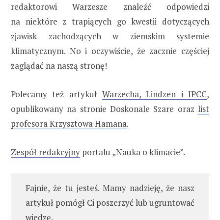
redaktorowi Warzesze znaleźć odpowiedzi
na niektóre z trapiących go kwestii dotyczących
zjawisk zachodzących w ziemskim systemie
klimatycznym. No i oczywiście, że zacznie częściej
zaglądać na naszą stronę!
Polecamy też artykuł
Warzecha, Lindzen i IPCC
,
opublikowany na stronie Doskonale Szare oraz
list
profesora Krzysztowa Hamana
.
Zespół redakcyjny
portalu „Nauka o klimacie”.
Fajnie, że tu jesteś. Mamy nadzieję, że nasz
artykuł pomógł Ci poszerzyć lub ugruntować
wiedzę.