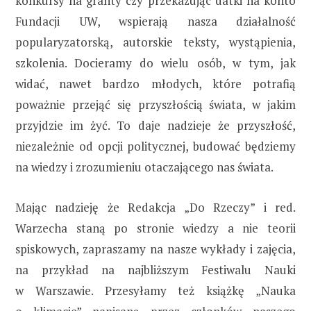
konkursy na granty czy przekazując datki na konto
Fundacji UW, wspierają nasza działalność
popularyzatorską, autorskie teksty, wystąpienia,
szkolenia. Docieramy do wielu osób, w tym, jak
widać, nawet bardzo młodych, które potrafią
poważnie przejąć się przyszłością świata, w jakim
przyjdzie im żyć. To daje nadzieje że przyszłość,
niezależnie od opcji politycznej, budować będziemy
na wiedzy i zrozumieniu otaczającego nas świata.
Mając nadzieję że Redakcja „Do Rzeczy” i red.
Warzecha staną po stronie wiedzy a nie teorii
spiskowych, zapraszamy na nasze wykłady i zajęcia,
na przykład na najbliższym Festiwalu Nauki
w Warszawie. Przesyłamy też książkę „Nauka