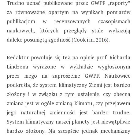
Trudno uznać publikowane przez GWPF „raporty”
za równoważne opartym na wynikach pomiarów
publikacjom w recenzowanych czasopismach
naukowych, których przeglądy stale wykazują
daleko posuniętą zgodność (
Cook i in. 2016
).
Redaktor powołuje się też na opinie prof. Richarda
Lindzena wyrażone w wykładzie wygłoszonym
przez niego na zaproszenie GWPF. Naukowiec
podkreśla, że system klimatyczny Ziemi jest bardzo
złożony i w związku z tym ustalenie, czy obecna
zmiana jest w ogóle zmianą klimatu, czy przejawem
jego naturalnej zmienności jest bardzo trudne.
System klimatyczny naszej planety jest niewątpliwie
bardzo złożony. Na szczęście jednak mechanizmy