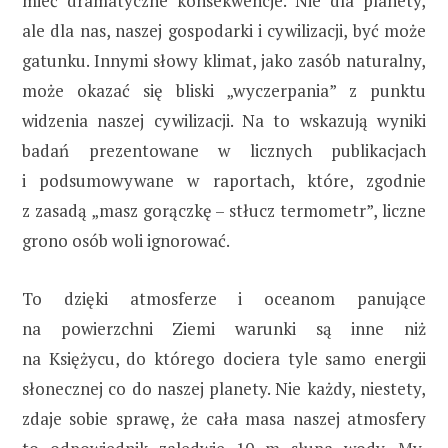
mieć dramatyczne konsekwencje. Nie dla planety,
ale dla nas, naszej gospodarki i cywilizacji, być może
gatunku. Innymi słowy klimat, jako zasób naturalny,
może okazać się bliski „wyczerpania” z punktu
widzenia naszej cywilizacji. Na to wskazują wyniki
badań prezentowane w licznych publikacjach
i podsumowywane w raportach, które, zgodnie
z zasadą „masz gorączkę – stłucz termometr”, liczne
grono osób woli ignorować.
To dzięki atmosferze i oceanom panujące
na powierzchni Ziemi warunki są inne niż
na Księżycu, do którego dociera tyle samo energii
słonecznej co do naszej planety. Nie każdy, niestety,
zdaje sobie sprawę, że cała masa naszej atmosfery