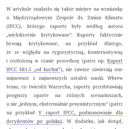
W artykule znalazło się także miejsce na wzmiankę
o Międzyrządowym Zespole ds. Zmian Klimatu
(IPCC), którego raporty były według autora
„wielokrotnie krytykowane”. Raporty faktycznie
bywają krytykowane, na przykład dlatego,
że ze względu na rygorystyczną, konserwatywną
i rozłożoną w czasie procedurę (patrz np.
Raport
IPCC SR1.5 „od kuchni”
), nie zawsze zawierają one
najnowsze z najnowszych ustaleń nauki. Wbrew
temu, co twierdzi Warzecha, raporty przedstawiają
prognozy oparte na różnych scenariuszach,
a nie „jednym, ekstremalnie pesymistycznym” (patrz
na przykład
V raport IPCC, podsumowanie dla
decydentów po polsku
). W dodatku, jak dotąd,