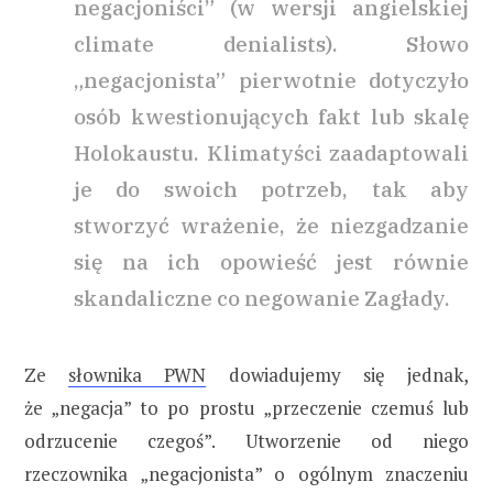
negacjoniści” (w wersji angielskiej
climate denialists). Słowo
„negacjonista” pierwotnie dotyczyło
osób kwestionujących fakt lub skalę
Holokaustu. Klimatyści zaadaptowali
je do swoich potrzeb, tak aby
stworzyć wrażenie, że niezgadzanie
się na ich opowieść jest równie
skandaliczne co negowanie Zagłady.
Ze
słownika PWN
dowiadujemy się jednak,
że „negacja” to po prostu „przeczenie czemuś lub
odrzucenie czegoś”. Utworzenie od niego
rzeczownika „negacjonista” o ogólnym znaczeniu