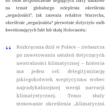
do osób bezpodstawnie negujących fakty naukowe
na temat globalnego ocieplenia określenia
„negacjoniści”. Jak zauważa redaktor Warzecha,
określenie „negacjonista” pierwotnie dotyczyło osób
kwestionujących fakt lub skalę Holocaustu:
Rozkręcana dziś w Polsce – zwłaszcza
po zawetowaniu ustaleń dotyczących
neutralności klimatycznej – histeria
ma jeden cel: delegitymizację
jakiegokolwiek sceptycyzmu wobec
najradykalniejszej wersji narracji
klimatystycznej. Temu służy
stosowanie określenia „klimatyczni