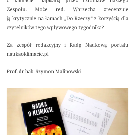
o klimacie” napisaną przez członków naszego
Zespołu. Może red. Warzecha zrecenzuje
ją krytycznie na łamach „Do Rzeczy” z korzyścią dla
czytelników tego wpływowego tygodnika?
Za zespół redakcyjny i Radę Naukową portalu
naukaoklimacie.pl
Prof. dr hab. Szymon Malinowski