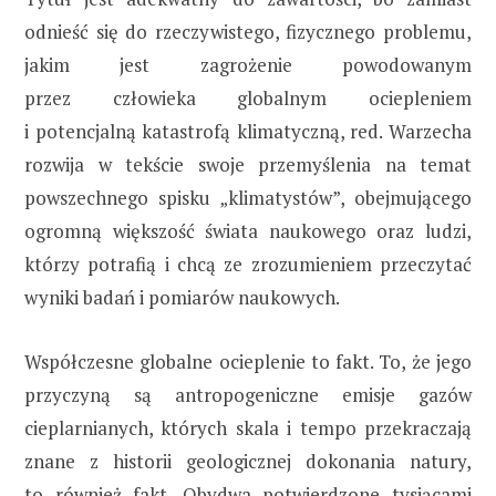
odnieść się do rzeczywistego, fizycznego problemu,
jakim jest zagrożenie powodowanym
przez człowieka globalnym ociepleniem
i potencjalną katastrofą klimatyczną, red. Warzecha
rozwija w tekście swoje przemyślenia na temat
powszechnego spisku „klimatystów”, obejmującego
ogromną większość świata naukowego oraz ludzi,
którzy potrafią i chcą ze zrozumieniem przeczytać
wyniki badań i pomiarów naukowych.
Współczesne globalne ocieplenie to fakt. To, że jego
przyczyną są antropogeniczne emisje gazów
cieplarnianych, których skala i tempo przekraczają
znane z historii geologicznej dokonania natury,
to również fakt. Obydwa potwierdzone tysiącami