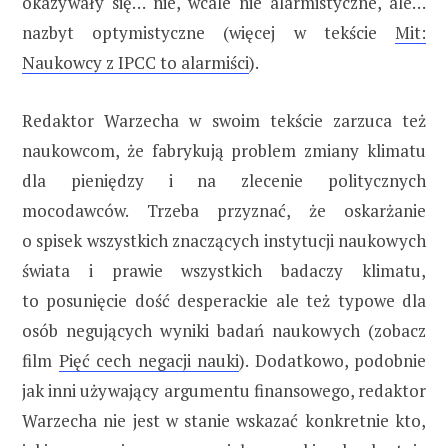
okazywały się… nie, wcale nie alarmistyczne, ale…
nazbyt optymistyczne (więcej w tekście
Mit:
Naukowcy z IPCC to alarmiści
).
Redaktor Warzecha w swoim tekście zarzuca też
naukowcom, że fabrykują problem zmiany klimatu
dla pieniędzy i na zlecenie politycznych
mocodawców. Trzeba przyznać, że oskarżanie
o spisek wszystkich znaczących instytucji naukowych
świata i prawie wszystkich badaczy klimatu,
to posunięcie dość desperackie ale też typowe dla
osób negujących wyniki badań naukowych (zobacz
film
Pięć cech negacji nauki
). Dodatkowo, podobnie
jak inni używający argumentu finansowego, redaktor
Warzecha nie jest w stanie wskazać konkretnie kto,