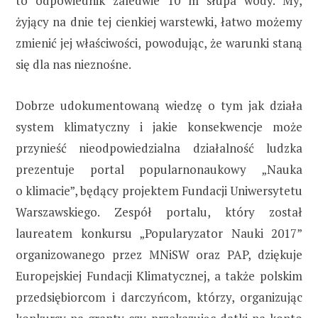
to odpowiednik zaledwie 10 m słupa wody. My,
żyjący na dnie tej cienkiej warstewki, łatwo możemy
zmienić jej właściwości, powodując, że warunki staną
się dla nas nieznośne.
Dobrze udokumentowaną wiedzę o tym jak działa
system klimatyczny i jakie konsekwencje może
przynieść nieodpowiedzialna działalność ludzka
prezentuje portal popularnonaukowy „Nauka
o klimacie”, będący projektem Fundacji Uniwersytetu
Warszawskiego. Zespół portalu, który został
laureatem konkursu „Popularyzator Nauki 2017”
organizowanego przez MNiSW oraz PAP, dziękuje
Europejskiej Fundacji Klimatycznej, a także polskim
przedsiębiorcom i darczyńcom, którzy, organizując