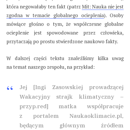
która negowałaby ten fakt (patrz
Mit: Nauka nie jest
zgodna w temacie globalnego ocieplenia
). Osoby
mówiące głośno o tym, że współczesne globalne
ocieplenie jest spowodowane przez człowieka,
przytaczają po prostu stwierdzone naukowo fakty.
W dalszej części tekstu znaleźliśmy kilka uwag
na temat naszego zespołu, na przykład:
Jej [Ingi Zasowskiej prowadzącej
Wakacyjny strajk klimatyczny –
przyp.red] matka współpracuje
z portalem Naukaoklimacie.pl,
będącym głównym źródłem