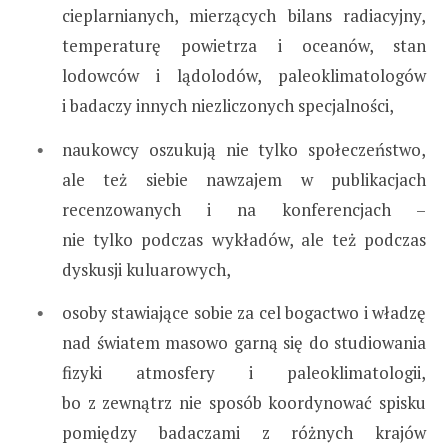
cieplarnianych, mierzących bilans radiacyjny,
temperaturę powietrza i oceanów, stan
lodowców i lądolodów, paleoklimatologów
i badaczy innych niezliczonych specjalności,
naukowcy oszukują nie tylko społeczeństwo,
ale też siebie nawzajem w publikacjach
recenzowanych i na konferencjach –
nie tylko podczas wykładów, ale też podczas
dyskusji kuluarowych,
osoby stawiające sobie za cel bogactwo i władzę
nad światem masowo garną się do studiowania
fizyki atmosfery i paleoklimatologii,
bo z zewnątrz nie sposób koordynować spisku
pomiędzy badaczami z różnych krajów