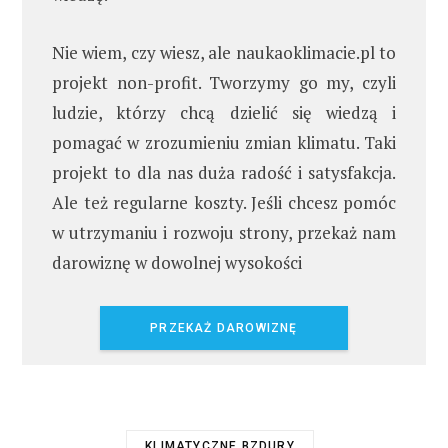
Nie wiem, czy wiesz, ale naukaoklimacie.pl to
projekt non-profit. Tworzymy go my, czyli
ludzie, którzy chcą dzielić się wiedzą i
pomagać w zrozumieniu zmian klimatu. Taki
projekt to dla nas duża radość i satysfakcja.
Ale też regularne koszty. Jeśli chcesz pomóc
w utrzymaniu i rozwoju strony, przekaż nam
darowiznę w dowolnej wysokości
PRZEKAŻ DAROWIZNĘ
KLIMATYCZNE BZDURY