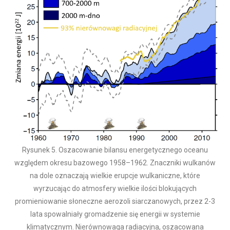
Rysunek 5. Oszacowanie bilansu energetycznego oceanu
względem okresu bazowego 1958–1962. Znaczniki wulkanów
na dole oznaczają wielkie erupcje wulkaniczne, które
wyrzucając do atmosfery wielkie ilości blokujących
promieniowanie słoneczne aerozoli siarczanowych, przez 2-3
lata spowalniały gromadzenie się energii w systemie
klimatycznym. Nierównowaga radiacyjna, oszacowana