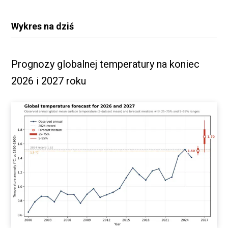
Wykres na dziś
Prognozy globalnej temperatury na koniec
2026 i 2027 roku