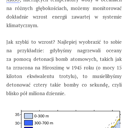
na różnych głębokościach, możemy monitorować
dokładnie wzrost energii zawartej w systemie
klimatycznym.
Jak szybki to wzrost? Najlepiej wyobrazić to sobie
na przykładzie: gdybyśmy nagrzewali oceany
za pomocą detonacji bomb atomowych, takich jak
ta zrzucona na Hiroszimę w 1945 roku (o mocy 15
kiloton ekwiwalentu trotylu), to musielibyśmy
detonować cztery takie bomby co sekundę, czyli
blisko pół miliona dziennie.