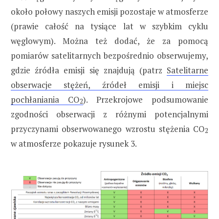
około połowy naszych emisji pozostaje w atmosferze
(prawie całość na tysiące lat w szybkim cyklu
węglowym). Można też dodać, że za pomocą
pomiarów satelitarnych bezpośrednio obserwujemy,
gdzie źródła emisji się znajdują (patrz
Satelitarne
obserwacje stężeń, źródeł emisji i miejsc
pochłaniania CO
). Przekrojowe podsumowanie
2
zgodności obserwacji z różnymi potencjalnymi
przyczynami obserwowanego wzrostu stężenia CO
2
w atmosferze pokazuje rysunek 3.