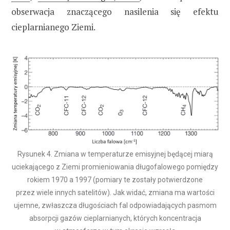
obserwacja znaczącego nasilenia się efektu
cieplarnianego Ziemi.
Rysunek 4. Zmiana w temperaturze emisyjnej będącej miarą
uciekającego z Ziemi promieniowania długofalowego pomiędzy
rokiem 1970 a 1997 (pomiary te zostały potwierdzone
przez wiele innych satelitów). Jak widać, zmiana ma wartości
ujemne, zwłaszcza długościach fal odpowiadających pasmom
absorpcji gazów cieplarnianych, których koncentracja