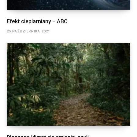
Efekt cieplarniany – ABC
25 PAŹDZIERNIKA 2021