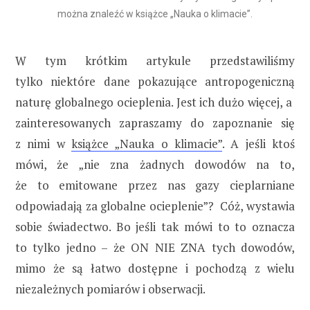
można znaleźć w książce „Nauka o klimacie”.
W tym krótkim artykule przedstawiliśmy
tylko niektóre dane pokazujące antropogeniczną
naturę globalnego ocieplenia. Jest ich dużo więcej, a
zainteresowanych zapraszamy do zapoznanie się
z nimi w
książce „Nauka o klimacie”
. A jeśli ktoś
mówi, że „nie zna żadnych dowodów na to,
że to emitowane przez nas gazy cieplarniane
odpowiadają za globalne ocieplenie”? Cóż, wystawia
sobie świadectwo. Bo jeśli tak mówi to to oznacza
to tylko jedno – że ON NIE ZNA tych dowodów,
mimo że są łatwo dostępne i pochodzą z wielu
niezależnych pomiarów i obserwacji.