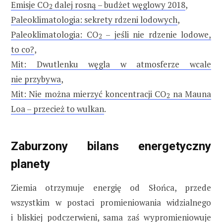
Emisje CO
dalej rosną – budżet węglowy 2018
,
2
Paleoklimatologia: sekrety rdzeni lodowych
,
Paleoklimatologia: CO
– jeśli nie rdzenie lodowe,
2
to co?
,
Mit: Dwutlenku węgla w atmosferze wcale
nie przybywa
,
Mit: Nie można mierzyć koncentracji CO
na Mauna
2
Loa – przecież to wulkan
.
Zaburzony bilans energetyczny
planety
Ziemia otrzymuje energię od Słońca, przede
wszystkim w postaci promieniowania widzialnego
i bliskiej podczerwieni, sama zaś wypromieniowuje