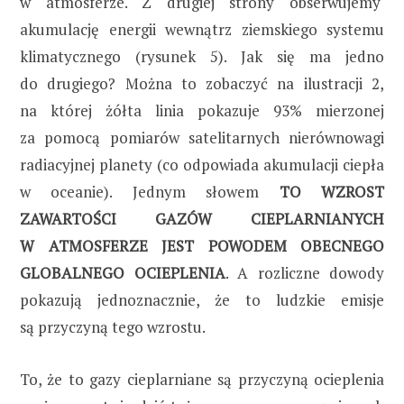
w atmosferze. Z drugiej strony obserwujemy
akumulację energii wewnątrz ziemskiego systemu
klimatycznego (rysunek 5). Jak się ma jedno
do drugiego? Można to zobaczyć na ilustracji 2,
na której żółta linia pokazuje 93% mierzonej
za pomocą pomiarów satelitarnych nierównowagi
radiacyjnej planety (co odpowiada akumulacji ciepła
w oceanie). Jednym słowem
TO WZROST
ZAWARTOŚCI GAZÓW CIEPLARNIANYCH
W ATMOSFERZE JEST POWODEM OBECNEGO
GLOBALNEGO OCIEPLENIA
. A rozliczne dowody
pokazują jednoznacznie, że to ludzkie emisje
są przyczyną tego wzrostu.
To, że to gazy cieplarniane są przyczyną ocieplenia