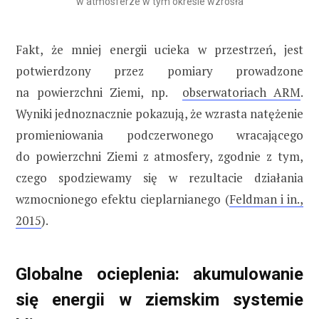
w atmosferze w tym okresie wzrosła
Fakt, że mniej energii ucieka w przestrzeń, jest
potwierdzony przez pomiary prowadzone
na powierzchni Ziemi, np.
obserwatoriach ARM
.
Wyniki jednoznacznie pokazują, że wzrasta natężenie
promieniowania podczerwonego wracającego
do powierzchni Ziemi z atmosfery, zgodnie z tym,
czego spodziewamy się w rezultacie działania
wzmocnionego efektu cieplarnianego (
Feldman i in.,
2015
).
Globalne ocieplenia: akumulowanie
się energii w ziemskim systemie