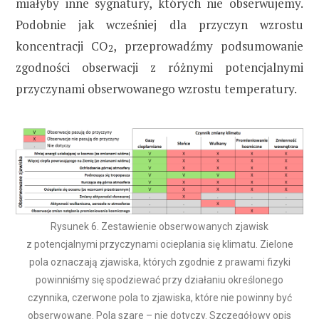
miałyby inne sygnatury, których nie obserwujemy.
Podobnie jak wcześniej dla przyczyn wzrostu
koncentracji CO
, przeprowadźmy podsumowanie
2
zgodności obserwacji z różnymi potencjalnymi
przyczynami obserwowanego wzrostu temperatury.
Rysunek 6. Zestawienie obserwowanych zjawisk
z potencjalnymi przyczynami ocieplania się klimatu. Zielone
pola oznaczają zjawiska, których zgodnie z prawami fizyki
powinniśmy się spodziewać przy działaniu określonego
czynnika, czerwone pola to zjawiska, które nie powinny być
obserwowane. Pola szare – nie dotyczy. Szczegółowy opis