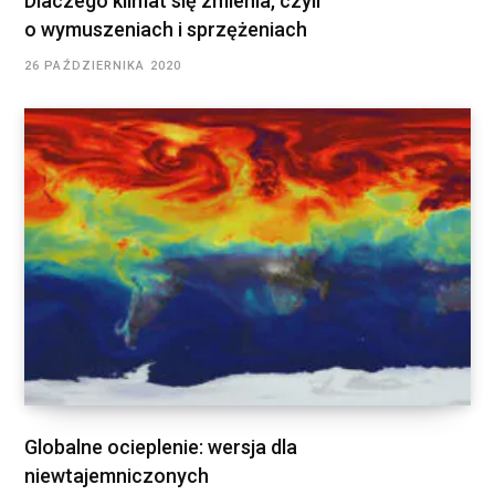
Dlaczego klimat się zmienia, czyli
o wymuszeniach i sprzężeniach
26 PAŹDZIERNIKA 2020
Globalne ocieplenie: wersja dla
niewtajemniczonych