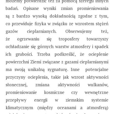
możemy potwierdzić też za pomocą szeregu innych
badań. Opisane wyniki zmian promieniowania
są z bardzo wysoką dokładnością zgodne z tym,
co przewiduje fizyka w związku ze wzrostem stężeń
gazów cieplarnianych. Obserwujemy też,
że ogrzewaniu się troposfery towarzyszy
ochładzanie się górnych warstw atmosfery i spadek
ich grubości. Trzeba podkreślić, że ocieplenie
powierzchni Ziemi związane z gazami cieplarnianymi
ma swoją unikalną sygnaturę. Inne potencjalne
przyczyny ocieplenia, takie jak wzrost aktywności
słonecznej, zmiana aktywności wulkanów,
promieniowanie kosmiczne czy wewnętrzne
przepływy energii w ziemskim systemie
klimatycznym (między oceanami a atmosferą)