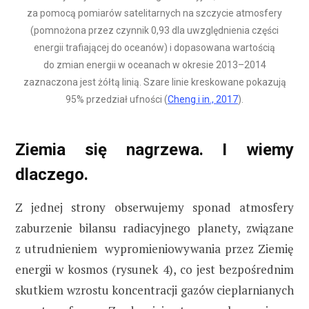
za pomocą pomiarów satelitarnych na szczycie atmosfery
(pomnożona przez czynnik 0,93 dla uwzględnienia części
energii trafiającej do oceanów) i dopasowana wartością
do zmian energii w oceanach w okresie 2013–2014
zaznaczona jest żółtą linią. Szare linie kreskowane pokazują
95% przedział ufności (
Cheng i in., 2017
).
Ziemia się nagrzewa. I wiemy
dlaczego.
Z jednej strony obserwujemy sponad atmosfery
zaburzenie bilansu radiacyjnego planety, związane
z utrudnieniem wypromieniowywania przez Ziemię
energii w kosmos (rysunek 4), co jest bezpośrednim
skutkiem wzrostu koncentracji gazów cieplarnianych