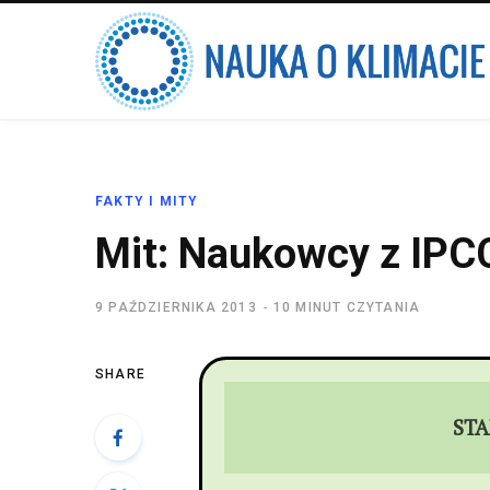
FAKTY I MITY
Mit: Naukowcy z IPCC
9 PAŹDZIERNIKA 2013
10 MINUT CZYTANIA
SHARE
STA