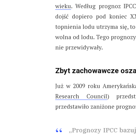
wieku
. Według prognoz IPCC 
dojść dopiero pod koniec X
topnienia lodu utrzyma się, to
wolna od lodu. Tego prognozy
nie przewidywały.
Zbyt zachowawcze osza
Już w 2009 roku Amerykańsk
Research Council
) przeds
przedstawiło zaniżone progno
„Prognozy IPCC bazu