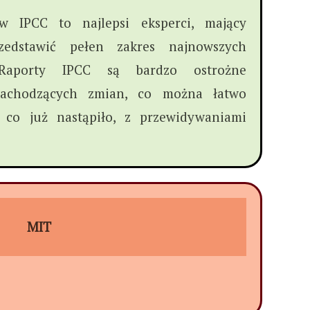
w IPCC to najlepsi eksperci, mający
zedstawić pełen zakres najnowszych
Raporty IPCC są bardzo ostrożne
zachodzących zmian, co można łatwo
, co już nastąpiło, z przewidywaniami
MIT