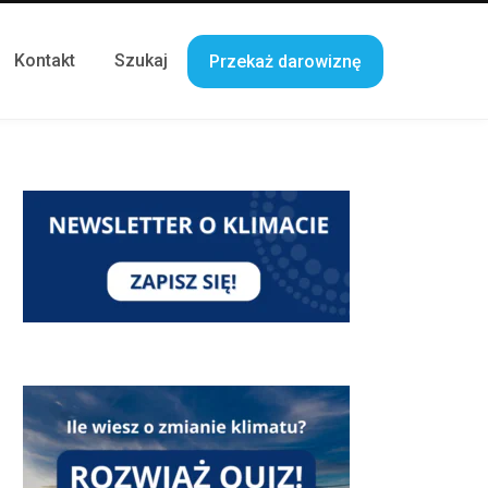
Kontakt
Szukaj
Przekaż darowiznę