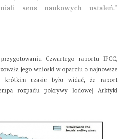
niali sens naukowych ustaleń.”
 przygotowaniu Czwartego raportu IPCC,
zowała jego wnioski w oparciu o najnowsze
 krótkim czasie było widać, że raport
tempa rozpadu pokrywy lodowej Arktyki