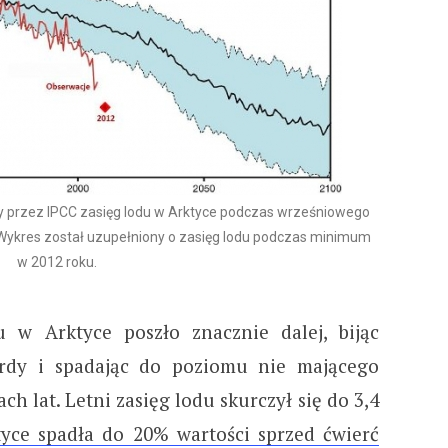
y przez IPCC zasięg lodu w Arktyce podczas wrześniowego
.Wykres został uzupełniony o zasięg lodu podczas minimum
w 2012 roku.
 w Arktyce poszło znacznie dalej, bijąc
ordy i spadając do poziomu nie mającego
ch lat. Letni zasięg lodu skurczył się do 3,4
yce spadła do 20% wartości sprzed ćwierć