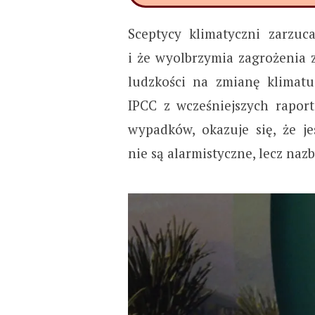
Sceptycy klimatyczni zarzuc
i że wyolbrzymia zagrożenia 
ludzkości na zmianę klimat
IPCC z wcześniejszych rapor
wypadków, okazuje się, że j
nie są alarmistyczne, lecz naz