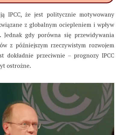
ają IPCC, że jest politycznie motywowany
związane z globalnym ociepleniem i wpływ
u. Jednak gdy porówna się przewidywania
tów z późniejszym rzeczywistym rozwojem
est dokładnie przeciwnie – prognozy IPCC
byt ostrożne.