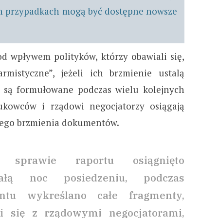
ch przypadkach mogą być dostępne nowsze
d wpływem polityków, którzy obawiali się,
rmistyczne”, jeżeli ich brzmienie ustalą
 są formułowane podczas wielu kolejnych
ukowców i rządowi negocjatorzy osiągają
nego brzmienia dokumentów.
 sprawie raportu osiągnięto
łą noc posiedzeniu, podczas
ntu wykreślano całe fragmenty,
i się z rządowymi negocjatorami,