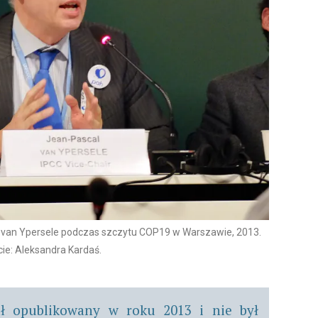
 van Ypersele podczas szczytu COP19 w Warszawie, 2013.
cie: Aleksandra Kardaś.
ał opublikowany w roku 2013 i nie był