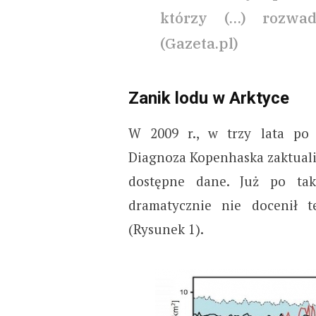
którzy (…) rozwad
(Gazeta.pl)
Zanik lodu w Arktyce
W 2009 r., w trzy lata po
Diagnoza Kopenhaska zaktuali
dostępne dane. Już po tak
dramatycznie nie docenił 
(Rysunek 1).