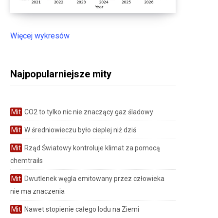
Więcej wykresów
Najpopularniejsze mity
Mit
CO2 to tylko nic nie znaczący gaz śladowy
Mit
W średniowieczu było cieplej niż dziś
Mit
Rząd Światowy kontroluje klimat za pomocą
chemtrails
Mit
Dwutlenek węgla emitowany przez człowieka
nie ma znaczenia
Mit
Nawet stopienie całego lodu na Ziemi