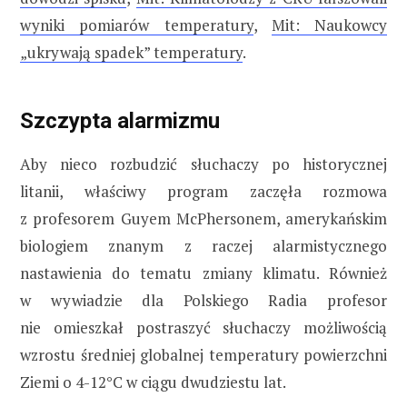
wyniki pomiarów temperatury
,
Mit: Naukowcy
„ukrywają spadek” temperatury
.
Szczypta alarmizmu
Aby nieco rozbudzić słuchaczy po historycznej
litanii, właściwy program zaczęła rozmowa
z profesorem Guyem McPhersonem, amerykańskim
biologiem znanym z raczej alarmistycznego
nastawienia do tematu zmiany klimatu. Również
w wywiadzie dla Polskiego Radia profesor
nie omieszkał postraszyć słuchaczy możliwością
wzrostu średniej globalnej temperatury powierzchni
Ziemi o 4-12°C w ciągu dwudziestu lat.