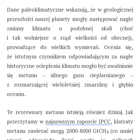
Dane paleoklimatyczne wskazują, że w geologicznej
przeszłości naszej planety mogły następować nagłe
zmiany klimatu o podobnej skali (choć
i tak wolniejsze o rząd wielkości od obecnej),
prowadzące do wielkich wymierań. Ocenia się,
że istotnym czynnikiem odpowiadającym za nagłe
historyczne ocieplenia klimatu mogło być uwalnianie
się metanu – silnego gazu cieplarnianego –
z rozmarzającej wieloletniej zmarzliny i głębin
oceanu.
Te rezerwuary metanu istnieją również dzisiaj. Jak
przeczytamy w
najnowszym raporcie IPCC
, klatraty
metanu zawierać mogą 2000-8000 GtCH
(co mniej
4