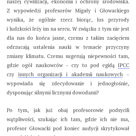
naszej cywilizacji, ekonomii i ochrony środowiska.
Z wypowiedzi profesorów Migały i Głowackiego
wynika, że ogólnie rzecz biorąc, los przyrody
i ludzkości leży im na sercu. W związku z tym nie jest
dla nas do końca jasne, czemu z takim zacięciem
odrzucają ustalenia nauki w temacie przyczyny
zmiany klimatu. Czemu sugerują niepewności tam,
gdzie ogół naukowców – czy to pod egidą
IPCC
czy
innych organizacji i akademii naukowych
–
wypowiada się zdecydowanie i jednogłośnie,
dysponując silnymi licznymi dowodami?
Po tym, jak już obaj profesorowie podsycili
wątpliwości, szukając ich tam, gdzie ich nie ma,
profesor Głowacki pod koniec audycji skrytykował