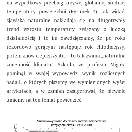
na wypadkowy przebieg krzywej globalnej średniej
temperatury powierzchni (Rysunek 4). Jak widać,
zjawiska naturalne nakładają się na długotrwały
trend wzrostu temperatury związany z ludzką
działalnością i to im zawdzięczamy, że po roku
rekordowo gorącym następuje rok chłodniejszy,
potem znów cieplejszy itd. – to tak zwana „naturalna
zmienność klimatu”. Szkoda, że profesor Migała
pominął w swojej wypowiedzi wyniki rozlicznych
badań, o których piszemy we wymienionych wyżej
artykułach, a w zamian zasugerował, że niewiele
umiemy na ten temat powiedzieć.