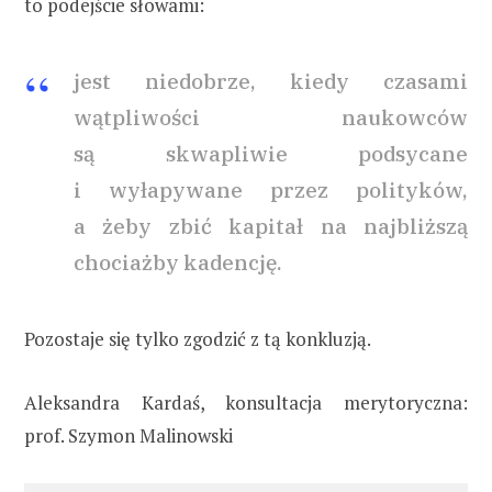
to podejście słowami:
jest niedobrze, kiedy czasami
wątpliwości naukowców
są skwapliwie podsycane
i wyłapywane przez polityków,
a żeby zbić kapitał na najbliższą
chociażby kadencję.
Pozostaje się tylko zgodzić z tą konkluzją.
Aleksandra Kardaś, konsultacja merytoryczna:
prof. Szymon Malinowski