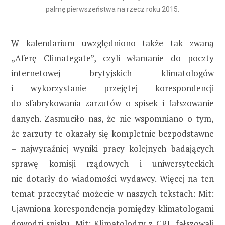
palmę pierwszeństwa na rzecz roku 2015.
W kalendarium uwzględniono także tak zwaną
„Aferę Climategate”, czyli włamanie do poczty
internetowej brytyjskich klimatologów
i wykorzystanie przejętej korespondencji
do sfabrykowania zarzutów o spisek i fałszowanie
danych. Zasmuciło nas, że nie wspomniano o tym,
że zarzuty te okazały się kompletnie bezpodstawne
– najwyraźniej wyniki pracy kolejnych badających
sprawę komisji rządowych i uniwersyteckich
nie dotarły do wiadomości wydawcy. Więcej na ten
temat przeczytać możecie w naszych tekstach:
Mit:
Ujawniona korespondencja pomiędzy klimatologami
dowodzi spisku
,
Mit: Klimatolodzy z CRU fałszowali