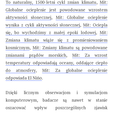
To naturalny, 1500-letni cykl zmian klimatu
,
Mit:
Globalne ocieplenie jest powodowane wzrostem
aktywności słonecznej
,
Mit: Globalne ocieplenie
wynika z cykli aktywności słonecznej
,
Mit: Ociepla
się, bo wychodzimy z małej epoki lodowej
,
Mit:
Zmiana klimatu wiąże się z promieniowaniem
kosmicznym
,
Mit: Zmiany klimatu są powodowane
zmianami prądów morskich
,
Mit: Za wzrost
temperatury odpowiadają oceany, oddające ciepło
do atmosfery
,
Mit: Za globalne ocieplenie
odpowiada El Niño
.
Dzięki licznym obserwacjom i symulacjom
komputerowym, badacze są nawet w stanie
oszacować wpływ poszczególnych zjawisk