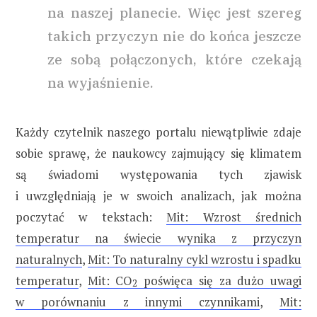
na naszej planecie. Więc jest szereg
takich przyczyn nie do końca jeszcze
ze sobą połączonych, które czekają
na wyjaśnienie.
Każdy czytelnik naszego portalu niewątpliwie zdaje
sobie sprawę, że naukowcy zajmujący się klimatem
są świadomi występowania tych zjawisk
i uwzględniają je w swoich analizach, jak można
poczytać w tekstach:
Mit: Wzrost średnich
temperatur na świecie wynika z przyczyn
naturalnych
,
Mit: To naturalny cykl wzrostu i spadku
temperatur
,
Mit: CO
poświęca się za dużo uwagi
2
w porównaniu z innymi czynnikami
,
Mit: