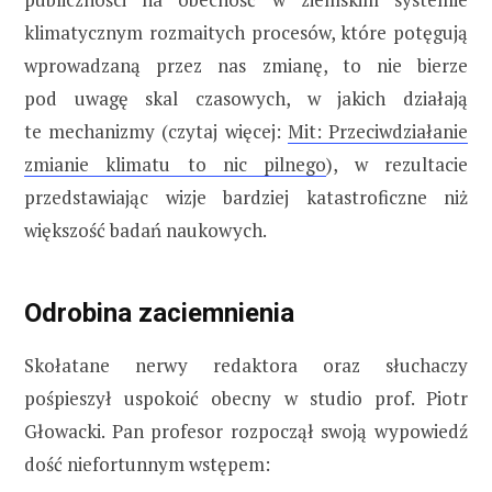
klimatycznym rozmaitych procesów, które potęgują
wprowadzaną przez nas zmianę, to nie bierze
pod uwagę skal czasowych, w jakich działają
te mechanizmy (czytaj więcej:
Mit: Przeciwdziałanie
zmianie klimatu to nic pilnego
), w rezultacie
przedstawiając wizje bardziej katastroficzne niż
większość badań naukowych.
Odrobina zaciemnienia
Skołatane nerwy redaktora oraz słuchaczy
pośpieszył uspokoić obecny w studio prof. Piotr
Głowacki. Pan profesor rozpoczął swoją wypowiedź
dość niefortunnym wstępem: