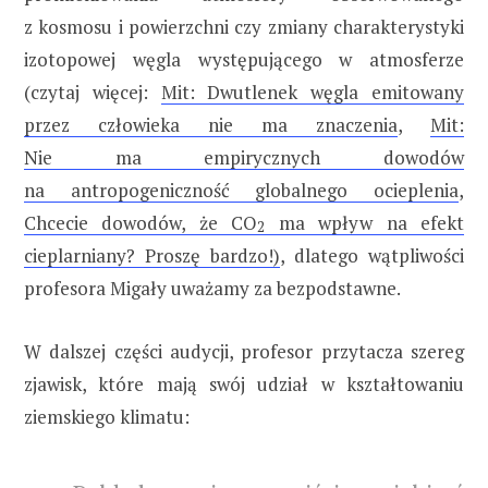
z kosmosu i powierzchni czy zmiany charakterystyki
izotopowej węgla występującego w atmosferze
(czytaj więcej:
Mit: Dwutlenek węgla emitowany
przez człowieka nie ma znaczenia
,
Mit:
Nie ma empirycznych dowodów
na antropogeniczność globalnego ocieplenia
,
Chcecie dowodów, że CO
ma wpływ na efekt
2
cieplarniany? Proszę bardzo!)
, dlatego wątpliwości
profesora Migały uważamy za bezpodstawne.
W dalszej części audycji, profesor przytacza szereg
zjawisk, które mają swój udział w kształtowaniu
ziemskiego klimatu: