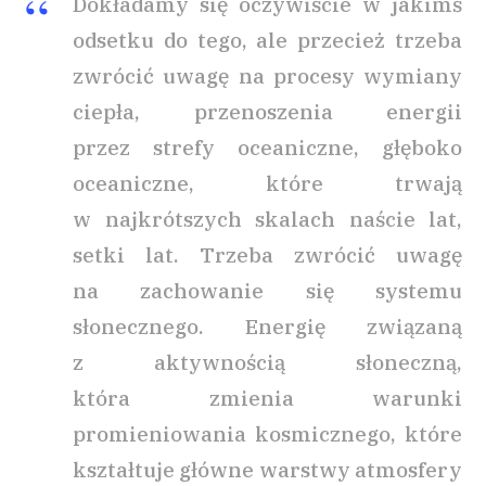
Dokładamy się oczywiście w jakimś
odsetku do tego, ale przecież trzeba
zwrócić uwagę na procesy wymiany
ciepła, przenoszenia energii
przez strefy oceaniczne, głęboko
oceaniczne, które trwają
w najkrótszych skalach naście lat,
setki lat. Trzeba zwrócić uwagę
na zachowanie się systemu
słonecznego. Energię związaną
z aktywnością słoneczną,
która zmienia warunki
promieniowania kosmicznego, które
kształtuje główne warstwy atmosfery