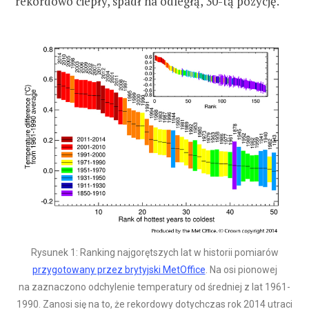
rekordowo ciepły, spadł na odległą, 30-tą pozycję.
Rysunek 1: Ranking najgorętszych lat w historii pomiarów
przygotowany przez brytyjski MetOffice
. Na osi pionowej
na zaznaczono odchylenie temperatury od średniej z lat 1961-
1990. Zanosi się na to, że rekordowy dotychczas rok 2014 utraci