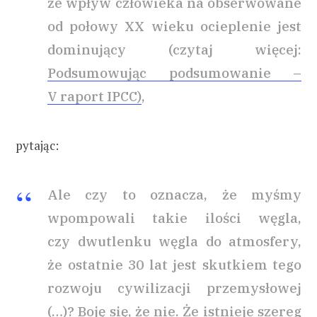
że wpływ człowieka na obserwowane
od połowy XX wieku ocieplenie jest
dominujący (czytaj więcej:
Podsumowując podsumowanie –
V raport IPCC)
,
pytając:
Ale czy to oznacza, że myśmy
wpompowali takie ilości węgla,
czy dwutlenku węgla do atmosfery,
że ostatnie 30 lat jest skutkiem tego
rozwoju cywilizacji przemysłowej
(…)? Boję się, że nie. Że istnieje szereg