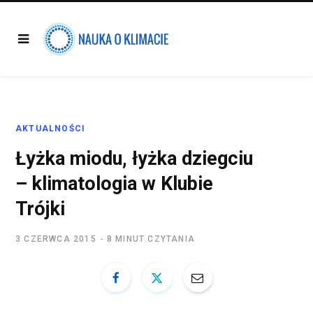
AKTUALNOŚCI
Łyżka miodu, łyżka dziegciu
– klimatologia w Klubie
Trójki
3 CZERWCA 2015
8 MINUT CZYTANIA