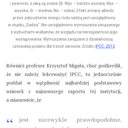
i pewność, z jaką są znane (B. Wys. – bardzo wysoka, Wys. –
wysoka, Śr. – średnia, Nis. – niska). Efekt zmiany albedo
przez zabrudzenie śniegu i lodu sadzą jest uwzględniony
w słupku „Sadza”. Nie uwzględniono wymuszania związanego
z wybuchami wulkanów, ze względu na nieregularność jego
występowania. Wymuszania związane z działalnością
człowieka podano dla trzech okresów. Źródło:
IPCC, 2013
.
Również profesor Krzysztof Migała, choć podkreślił,
że nie należy lekceważyć IPCC, to jednocześnie
poddał w wątpliwość najbardziej podstawowy
wniosek z najnowszego raportu tej instytucji,
a mianowicie, że
jest niezwykle prawdopodobne,