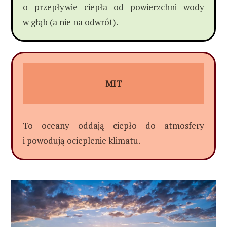
o przepływie ciepła od powierzchni wody
w głąb (a nie na odwrót).
MIT
To oceany oddają ciepło do atmosfery
i powodują ocieplenie klimatu.