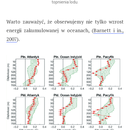
topnienia lodu.
Warto zauważyć, że obserwujemy nie tylko wzrost
energii zakumulowanej w oceanach, (
Barnett i in.,
2007
).