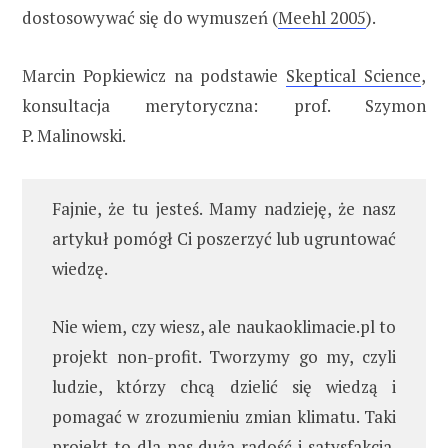
dostosowywać się do wymuszeń (
Meehl 2005
).
Marcin Popkiewicz na podstawie
Skeptical Science
,
konsultacja merytoryczna: prof. Szymon
P. Malinowski.
Fajnie, że tu jesteś. Mamy nadzieję, że nasz
artykuł pomógł Ci poszerzyć lub ugruntować
wiedzę.
Nie wiem, czy wiesz, ale naukaoklimacie.pl to
projekt non-profit. Tworzymy go my, czyli
ludzie, którzy chcą dzielić się wiedzą i
pomagać w zrozumieniu zmian klimatu. Taki
projekt to dla nas duża radość i satysfakcja.