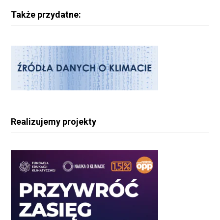
Także przydatne:
Realizujemy projekty