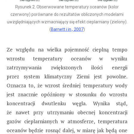
Rysunek 2. Obserwowane temperatury oceanów (kolor
czerwony) porównane do rezultatów obliczonych modelami
uwzględniających wzmacniający się efekt cieplarniany (zielony).
(
Barnett i in., 2007
)
Ze względu na wielka pojemność cieplną tempo
wzrostu temperatury oceanów w wyniku
zatrzymywania zwiększonych ilości energii
przez system klimatyczny Ziemi jest powolne.
Oznacza to, że wzrost średniej temperatury wody
jest znacznie opóźniony w stosunku do wzrostu
koncentracji dwutlenku węgla. Wynika stąd,
że nawet przy utrzymaniu obecnej koncentracji
gazów cieplarnianych w atmosferze, temperatura
oceanów będzie rosnąć dalej, w miarę jak będą one