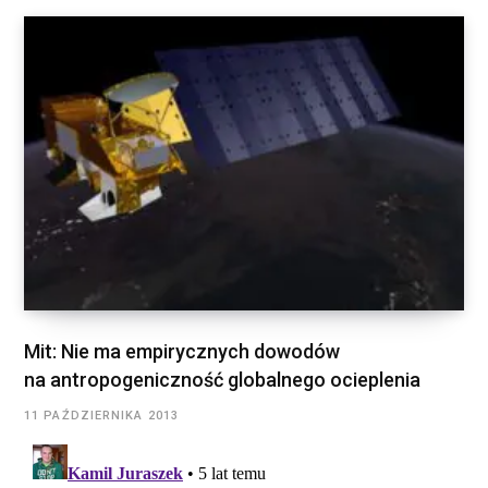
Mit: Nie ma empirycznych dowodów
na antropogeniczność globalnego ocieplenia
11 PAŹDZIERNIKA 2013