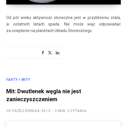
Od pół wieku aktywność słoneczna jest w przybliżeniu stała,
w ostatnich latach spada. Nie może więc odpowiadać
za ocieplenie na planetach Układu Słonecznego.
FAKTY I MITY
Mit: Dwutlenek węgla nie jest
zanieczyszczeniem
10 PAŹDZIERNIKA 2013
3 MIN. CZYTANIA