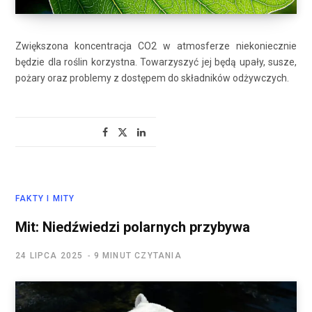
Zwiększona koncentracja CO2 w atmosferze niekoniecznie
będzie dla roślin korzystna. Towarzyszyć jej będą upały, susze,
pożary oraz problemy z dostępem do składników odżywczych.
FAKTY I MITY
Mit: Niedźwiedzi polarnych przybywa
24 LIPCA 2025
9 MINUT CZYTANIA