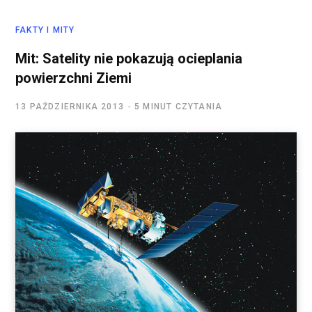
FAKTY I MITY
Mit: Satelity nie pokazują ocieplania
powierzchni Ziemi
13 PAŹDZIERNIKA 2013
5 MINUT CZYTANIA