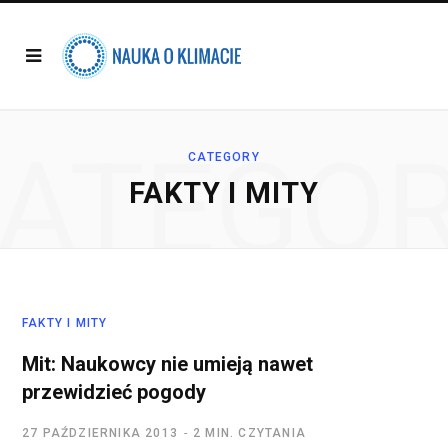
ATEGO
CATEGORY
FAKTY I MITY
FAKTY I MITY
Mit: Naukowcy nie umieją nawet
przewidzieć pogody
27 PAŹDZIERNIKA 2013
2 MIN. CZYTANIA