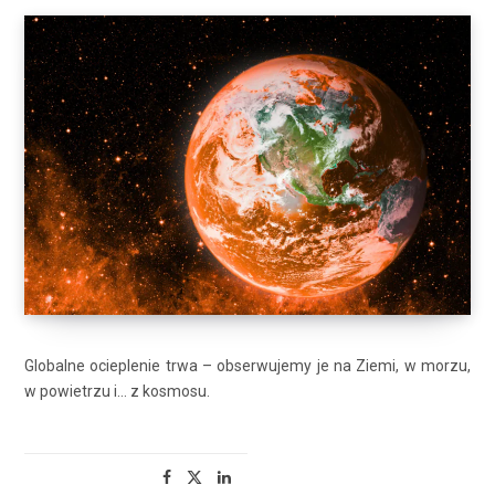
Globalne ocieplenie trwa – obserwujemy je na Ziemi, w morzu,
w powietrzu i… z kosmosu.