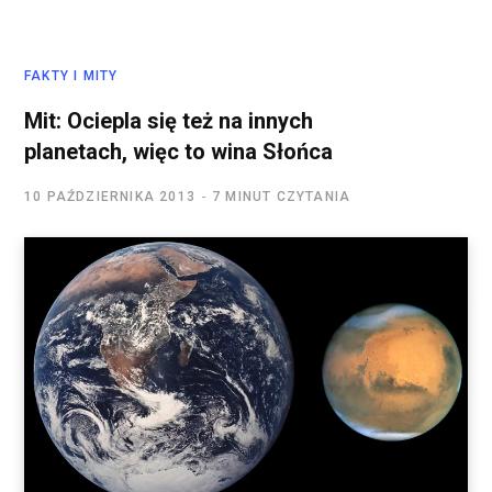
FAKTY I MITY
Mit: Ociepla się też na innych
planetach, więc to wina Słońca
10 PAŹDZIERNIKA 2013
7 MINUT CZYTANIA