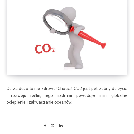
Co za dużo to nie zdrowo! Chociaż CO2 jest potrzebny do życia
i rozwoju roślin, jego nadmiar powoduje m.in. globalne
ocieplenie i zakwaszanie oceanów.