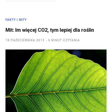
FAKTY I MITY
Mit: Im więcej CO2, tym lepiej dla roślin
18 PAŹDZIERNIKA 2013
6 MINUT CZYTANIA