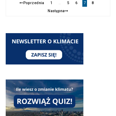
Poprzednia
1
5
6
7
8
…
Następna