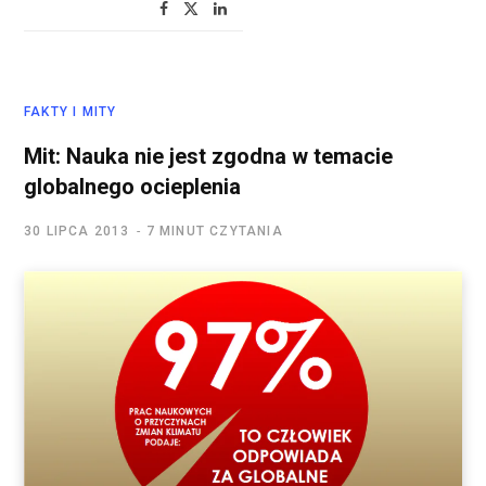
FAKTY I MITY
Mit: Nauka nie jest zgodna w temacie
globalnego ocieplenia
30 LIPCA 2013
7 MINUT CZYTANIA