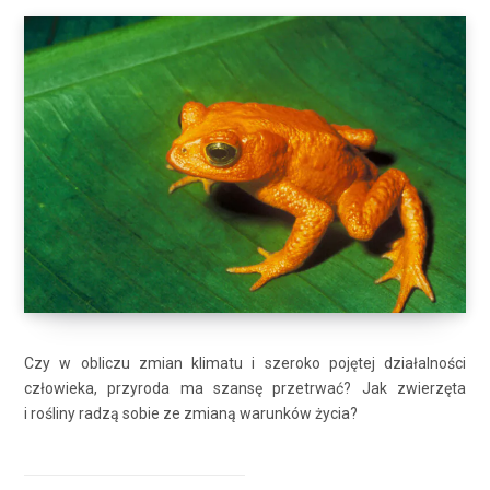
Czy w obliczu zmian klimatu i szeroko pojętej działalności
człowieka, przyroda ma szansę przetrwać? Jak zwierzęta
i rośliny radzą sobie ze zmianą warunków życia?