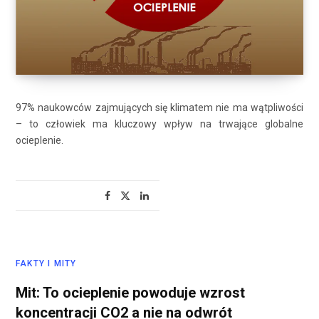
97% naukowców zajmujących się klimatem nie ma wątpliwości
– to człowiek ma kluczowy wpływ na trwające globalne
ocieplenie.
FAKTY I MITY
Mit: To ocieplenie powoduje wzrost
koncentracji CO2 a nie na odwrót