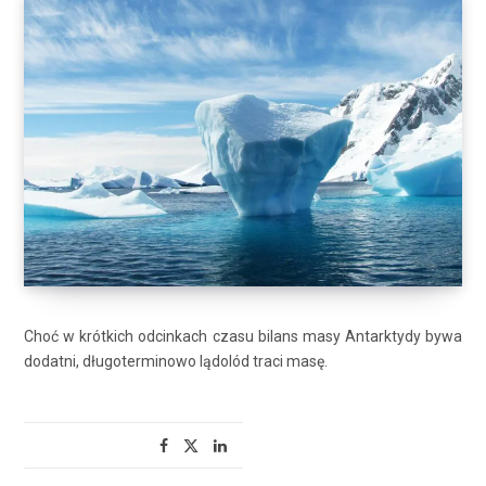
Choć w krótkich odcinkach czasu bilans masy Antarktydy bywa
dodatni, długoterminowo lądolód traci masę.