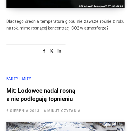
Dlaczego średnia temperatura globu nie zawsze rośnie z roku
na rok, mimo rosnącej koncentracji CO2 w atmosferze?
FAKTY I MITY
Mit: Lodowce nadal rosną
a nie podlegają topnieniu
6 SIERPNIA 2013
6 MINUT CZYTANIA