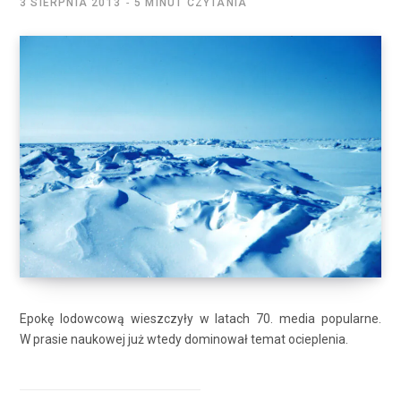
3 SIERPNIA 2013
5 MINUT CZYTANIA
Epokę lodowcową wieszczyły w latach 70. media popularne.
W prasie naukowej już wtedy dominował temat ocieplenia.