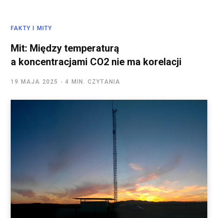
FAKTY I MITY
Mit: Między temperaturą
a koncentracjami CO2 nie ma korelacji
19 MAJA 2025
4 MIN. CZYTANIA