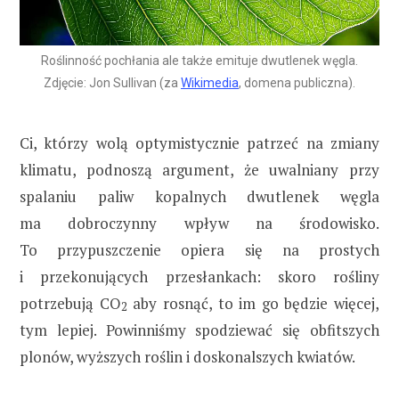
Roślinność pochłania ale także emituje dwutlenek węgla.
Zdjęcie: Jon Sullivan (za
Wikimedia
, domena publiczna).
Ci, którzy wolą optymistycznie patrzeć na zmiany
klimatu, podnoszą argument, że uwalniany przy
spalaniu paliw kopalnych dwutlenek węgla
ma dobroczynny wpływ na środowisko.
To przypuszczenie opiera się na prostych
i przekonujących przesłankach: skoro rośliny
potrzebują CO
aby rosnąć, to im go będzie więcej,
2
tym lepiej. Powinniśmy spodziewać się obfitszych
plonów, wyższych roślin i doskonalszych kwiatów.