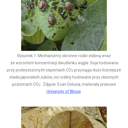
Rysunek 1: Mechanizmy obronne roślin słabną wraz
ze wzrostem koncentracji dwutlenku węgla. Soja hodowana
przy podwyższonych stężeniach CO
przyciąga dużo liczniejsze
2
stada japońskich żuków, niż rośliny hodowane przy obecnych
poziomach CO
. Zdjęcie: Evan Delucia, materiały prasowe
2
University of Illinois
.