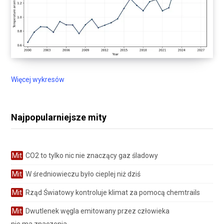
Więcej wykresów
Najpopularniejsze mity
Mit
CO2 to tylko nic nie znaczący gaz śladowy
Mit
W średniowieczu było cieplej niż dziś
Mit
Rząd Światowy kontroluje klimat za pomocą chemtrails
Mit
Dwutlenek węgla emitowany przez człowieka
nie ma znaczenia