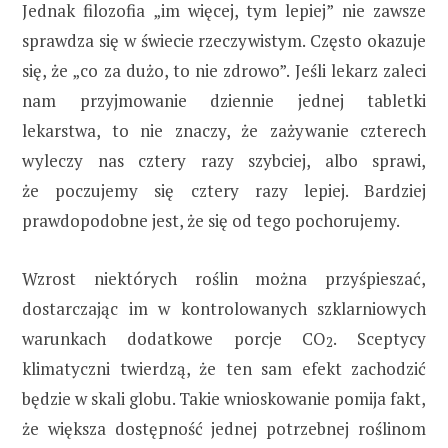
Jednak filozofia „im więcej, tym lepiej” nie zawsze
sprawdza się w świecie rzeczywistym. Często okazuje
się, że „co za dużo, to nie zdrowo”. Jeśli lekarz zaleci
nam przyjmowanie dziennie jednej tabletki
lekarstwa, to nie znaczy, że zażywanie czterech
wyleczy nas cztery razy szybciej, albo sprawi,
że poczujemy się cztery razy lepiej. Bardziej
prawdopodobne jest, że się od tego pochorujemy.
Wzrost niektórych roślin można przyśpieszać,
dostarczając im w kontrolowanych szklarniowych
warunkach dodatkowe porcje CO
. Sceptycy
2
klimatyczni twierdzą, że ten sam efekt zachodzić
będzie w skali globu. Takie wnioskowanie pomija fakt,
że większa dostępność jednej potrzebnej roślinom