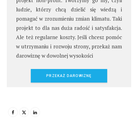
projekt non-profit. Tworzymy go my, czyli
ludzie, którzy chcą dzielić się wiedzą i
pomagać w zrozumieniu zmian klimatu. Taki
projekt to dla nas duża radość i satysfakcja.
Ale też regularne koszty. Jeśli chcesz pomóc
w utrzymaniu i rozwoju strony, przekaż nam
darowiznę w dowolnej wysokości
PRZEKAŻ DAROWIZNĘ