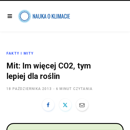
FAKTY I MITY
Mit: Im więcej CO2, tym
lepiej dla roślin
18 PAŹDZIERNIKA 2013
6 MINUT CZYTANIA