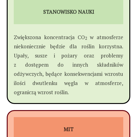
STANOWISKO NAUKI
Zwiększona koncentracja CO
w atmosferze
2
niekoniecznie będzie dla roślin korzystna.
Upały, susze i pożary oraz problemy
z dostępem do innych składników
odżywczych, będące konsekwencjami wzrostu
ilości dwutlenku węgla w atmosferze,
ograniczą wzrost roślin.
MIT