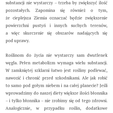
substancji nie wystarczy – trzeba by zwiększyć ilość
pozostałych. Zapomina się również o tym,
że cieplejsza Ziemia oznaczać będzie zwiększenie
powierzchni pustyń i innych suchych terenów,
a więc skurczenie się obszarów nadających się
pod uprawy.
Roślinom do życia nie wystarczy sam dwutlenek
węgla. Pełen metabolizm wymaga wielu substancji.
W zamkniętej szklarni łatwo jest rośliny podlewać,
nawozić i chronić przed szkodnikami. Ale jak robić
to samo pod gołym niebem i na całej planecie? Jeśli
wprowadzimy do naszej diety większe ilości błonnika
– i tylko błonnika – nie zrobimy się od tego zdrowsi.
Analogicznie, w przypadku roślin, dodatkowe