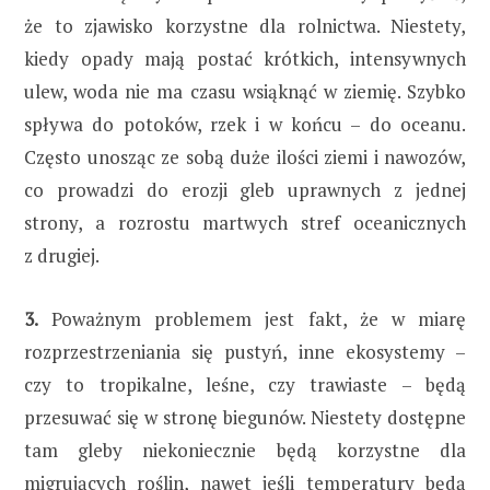
że to zjawisko korzystne dla rolnictwa. Niestety,
kiedy opady mają postać krótkich, intensywnych
ulew, woda nie ma czasu wsiąknąć w ziemię. Szybko
spływa do potoków, rzek i w końcu – do oceanu.
Często unosząc ze sobą duże ilości ziemi i nawozów,
co prowadzi do erozji gleb uprawnych z jednej
strony, a rozrostu martwych stref oceanicznych
z drugiej.
3.
Poważnym problemem jest fakt, że w miarę
rozprzestrzeniania się pustyń, inne ekosystemy –
czy to tropikalne, leśne, czy trawiaste – będą
przesuwać się w stronę biegunów. Niestety dostępne
tam gleby niekoniecznie będą korzystne dla
migrujących roślin, nawet jeśli temperatury będą