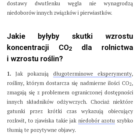
dostawy dwutlenku węgla nie wynagrodzą
niedoborów innych związków i pierwiastków.
Jakie byłyby skutki wzrostu
koncentracji CO
dla rolnictwa
2
i wzrostu roślin?
1.
Jak pokazują
długoterminowe eksperymenty
,
rośliny, którym dostarcza się nadmierne ilości CO
,
2
zmagają się z problemem ograniczonej dostępności
innych składników odżywczych. Chociaż niektóre
gatunki przez krótki czas wykazują obiecujący
rozkwit, to zjawiska takie jak
niedobór azotu
szybko
tłumią te pozytywne objawy.