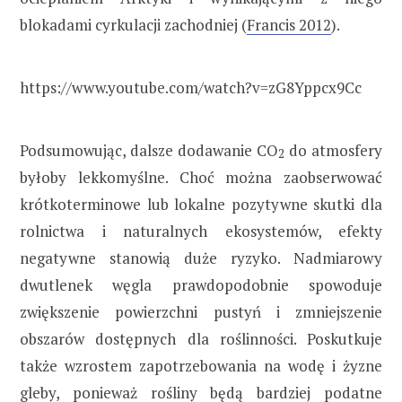
blokadami cyrkulacji zachodniej (
Francis 2012
).
https://www.youtube.com/watch?v=zG8Yppcx9Cc
Podsumowując, dalsze dodawanie CO
do atmosfery
2
byłoby lekkomyślne. Choć można zaobserwować
krótkoterminowe lub lokalne pozytywne skutki dla
rolnictwa i naturalnych ekosystemów, efekty
negatywne stanowią duże ryzyko. Nadmiarowy
dwutlenek węgla prawdopodobnie spowoduje
zwiększenie powierzchni pustyń i zmniejszenie
obszarów dostępnych dla roślinności. Poskutkuje
także wzrostem zapotrzebowania na wodę i żyzne
gleby, ponieważ rośliny będą bardziej podatne