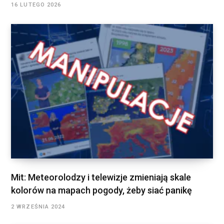
16 LUTEGO 2026
Mit: Meteorolodzy i telewizje zmieniają skale
kolorów na mapach pogody, żeby siać panikę
2 WRZEŚNIA 2024