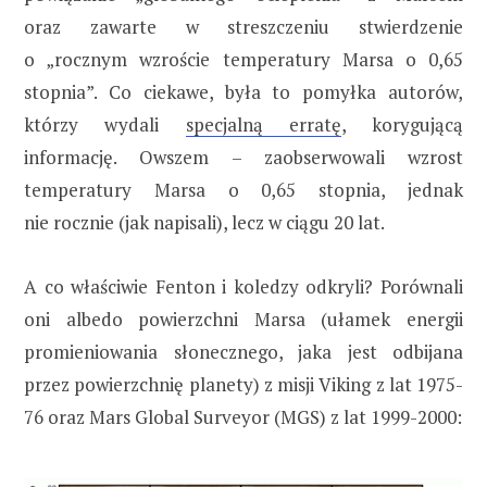
oraz zawarte w streszczeniu stwierdzenie
o „rocznym wzroście temperatury Marsa o 0,65
stopnia”. Co ciekawe, była to pomyłka autorów,
którzy wydali
specjalną erratę
, korygującą
informację. Owszem – zaobserwowali wzrost
temperatury Marsa o 0,65 stopnia, jednak
nie rocznie (jak napisali), lecz w ciągu 20 lat.
A co właściwie Fenton i koledzy odkryli? Porównali
oni albedo powierzchni Marsa (ułamek energii
promieniowania słonecznego, jaka jest odbijana
przez powierzchnię planety) z misji Viking z lat 1975-
76 oraz Mars Global Surveyor (MGS) z lat 1999-2000: