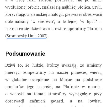
wydłużonej orbicie, znalazł się najbliżej Słońca. Czyli,
korzystając z ziemskiej analogii, pierwszej obserwacji
dokonaliśmy ‘w czerwcu’, a kolejnej ‘w lipcu’ –
nie ma co się dziwić wzrostowi temperatury Plutona
(
Sromovsky i inni 2003
).
Podsumowanie
Dziwi to, że ludzie, którzy uważają, że umiemy
mierzyć temperatury na naszej planecie, wierzą
w globalne ocieplenie na Marsie na podstawie
pomiarów jego jasności, na Plutonie w oparciu
o wnioski na temat atmosfery wyciągnięte przy
obserwacji zaćmień gwiazd, a na Jowiszu