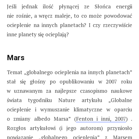
Jeśli jednak ilość płynącej ze Słońca energii
nie rośnie, a wręcz maleje, to co może powodować
ocieplenie na innych planetach? I czy rzeczywiście
inne planety się ocieplają?
Mars
Temat „globalnego ocieplenia na innych planetach”
stał się głośny po opublikowaniu w 2007 roku
w uznawanym za najlepsze czasopismo naukowe
świata tygodniku Nature artykułu „Globalne
ocieplenie i wymuszanie klimatyczne w oparciu
o zmiany albedo Marsa” (
Fenton i inni, 2007
) .
Rozgłos artykułowi (i jego autorom) przyniosło
powiązanie „globalnego ocieplenia” z Marsem