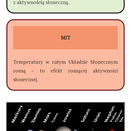
z aktywnością słoneczną.
MIT
Temperatury w całym Układzie Słonecznym
rosną – to efekt rosnącej aktywności
słonecznej.