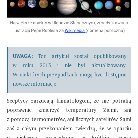
Największe obiekty w Układzie Słonecznym, zmodyfikowana
ilustracja Pepe Roblesa za
Wikimedia
(domena publiczna).
UWAGA:
Ten artykuł został opublikowany
w roku 2013 i nie był aktualizowany.
W niektórych przypadkach mogą być dostępne
nowsze informacje.
Sceptycy zarzucają klimatologom, że nie potrafią
poprawnie zmierzyć temperatury Ziemi, ani
z pomocą termometrów, ani licznych satelitów. Sami
zaś z całym przekonaniem twierdzą, że w oparciu
o nieliczne, prowadzone w krótkim czasie