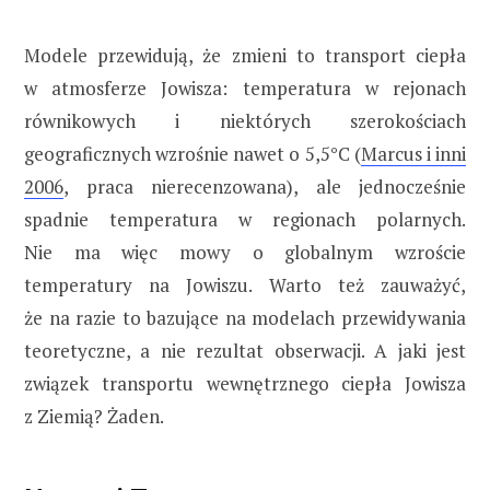
Modele przewidują, że zmieni to transport ciepła
w atmosferze Jowisza: temperatura w rejonach
równikowych i niektórych szerokościach
geograficznych wzrośnie nawet o 5,5°C (
Marcus i inni
2006
, praca nierecenzowana), ale jednocześnie
spadnie temperatura w regionach polarnych.
Nie ma więc mowy o globalnym wzroście
temperatury na Jowiszu. Warto też zauważyć,
że na razie to bazujące na modelach przewidywania
teoretyczne, a nie rezultat obserwacji. A jaki jest
związek transportu wewnętrznego ciepła Jowisza
z Ziemią? Żaden.