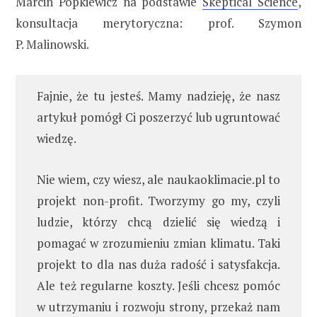
Marcin Popkiewicz na podstawie
Skeptical Science
,
konsultacja merytoryczna: prof. Szymon
P. Malinowski.
Fajnie, że tu jesteś. Mamy nadzieję, że nasz
artykuł pomógł Ci poszerzyć lub ugruntować
wiedzę.
Nie wiem, czy wiesz, ale naukaoklimacie.pl to
projekt non-profit. Tworzymy go my, czyli
ludzie, którzy chcą dzielić się wiedzą i
pomagać w zrozumieniu zmian klimatu. Taki
projekt to dla nas duża radość i satysfakcja.
Ale też regularne koszty. Jeśli chcesz pomóc
w utrzymaniu i rozwoju strony, przekaż nam