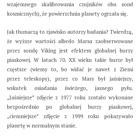
wzajemnego skalibrowania czujników obu sond
kosmicznych), że powierzchnia planety ogrzała się.
Jak tłumaczą to zjawisko autorzy badania? Twierdzą,
że wyższe wartości albedo Marsa zaobserwowane
przez sondę Viking jest efektem globalnej burzy
piaskowej. W latach 70. XX wieku takie burze był
częstsze (wiemy to, bo widać je nawet z Ziemi
przez teleskopy), przez co Mars był jaśniejszy,
wskutek osiadania świeżego, jasnego pyłu.
„Jaśniejsze” zdjęcie z 1977 roku zostało wykonane
bezpośrednio po globalnej burzy piaskowej,
„ciemniejsze” zdjęcie z 1999 roku pokazywało
planetę w normalnym stanie.