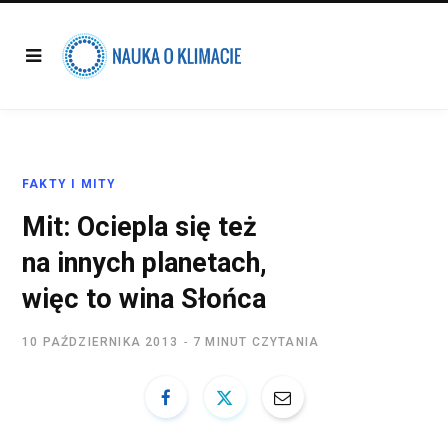
FAKTY I MITY
Mit: Ociepla się też
na innych planetach,
więc to wina Słońca
10 PAŹDZIERNIKA 2013
7 MINUT CZYTANIA