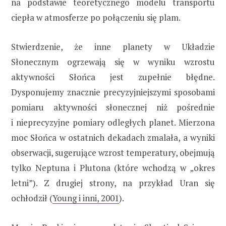
na podstawie teoretycznego modelu transportu
ciepła w atmosferze po połączeniu się plam.
Stwierdzenie, że inne planety w Układzie
Słonecznym ogrzewają się w wyniku wzrostu
aktywności Słońca jest zupełnie błędne.
Dysponujemy znacznie precyzyjniejszymi sposobami
pomiaru aktywności słonecznej niż pośrednie
i nieprecyzyjne pomiary odległych planet. Mierzona
moc Słońca w ostatnich dekadach zmalała, a wyniki
obserwacji, sugerujące wzrost temperatury, obejmują
tylko Neptuna i Plutona (które wchodzą w „okres
letni”). Z drugiej strony, na przykład Uran się
ochłodził (
Young i inni, 2001
).