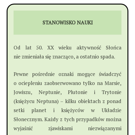
STANOWISKO NAUKI
Od lat 50. XX wieku aktywność Słońca
nie zmieniała się znacząco, a ostatnio spada.
Pewne pośrednie oznaki mogące świadczyć
o ociepleniu zaobserwowano tylko na Marsie,
Jowiszu, Neptunie, Plutonie i Trytonie
(księżycu Neptuna) – kilku obiektach z ponad
setki planet i księżyców w Układzie
Słonecznym. Każdy z tych przypadków można
wyjaśnić zjawiskami niezwiązanymi