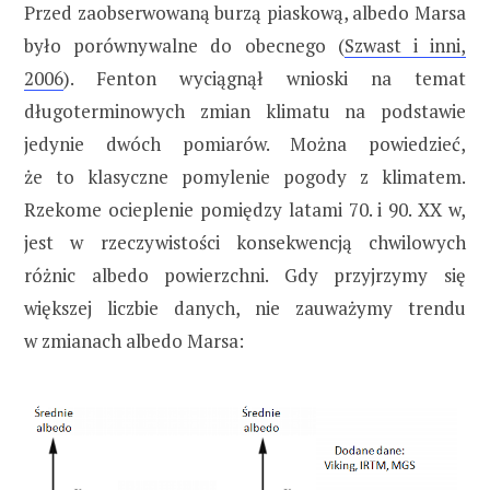
Przed zaobserwowaną burzą piaskową, albedo Marsa
było porównywalne do obecnego (
Szwast i inni,
2006
). Fenton wyciągnął wnioski na temat
długoterminowych zmian klimatu na podstawie
jedynie dwóch pomiarów. Można powiedzieć,
że to klasyczne pomylenie pogody z klimatem.
Rzekome ocieplenie pomiędzy latami 70. i 90. XX w,
jest w rzeczywistości konsekwencją chwilowych
różnic albedo powierzchni. Gdy przyjrzymy się
większej liczbie danych, nie zauważymy trendu
w zmianach albedo Marsa: