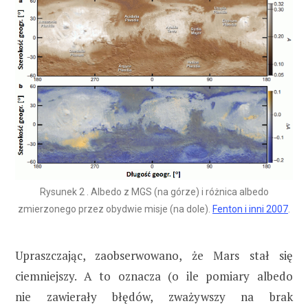
Rysunek 2 . Albedo z MGS (na górze) i różnica albedo
zmierzonego przez obydwie misje (na dole).
Fenton i inni 2007
.
Upraszczając, zaobserwowano, że Mars stał się
ciemniejszy. A to oznacza (o ile pomiary albedo
nie zawierały błędów, zważywszy na brak