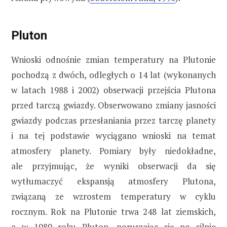
Pluton
Wnioski odnośnie zmian temperatury na Plutonie
pochodzą z dwóch, odległych o 14 lat (wykonanych
w latach 1988 i 2002) obserwacji przejścia Plutona
przed tarczą gwiazdy. Obserwowano zmiany jasności
gwiazdy podczas przesłaniania przez tarczę planety
i na tej podstawie wyciągano wnioski na temat
atmosfery planety. Pomiary były niedokładne,
ale przyjmując, że wyniki obserwacji da się
wytłumaczyć ekspansją atmosfery Plutona,
związaną ze wzrostem temperatury w cyklu
rocznym. Rok na Plutonie trwa 248 lat ziemskich,
a w 1989 roku Pluton, poruszając się po silnie