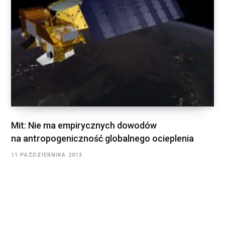
Mit: Nie ma empirycznych dowodów
na antropogeniczność globalnego ocieplenia
11 PAŹDZIERNIKA 2013