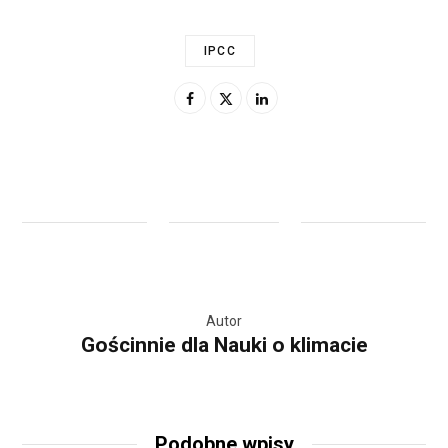
IPCC
Autor
Gościnnie dla Nauki o klimacie
Podobne wpisy