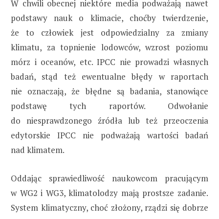
W chwili obecnej niektóre media podważają nawet
podstawy nauk o klimacie, choćby twierdzenie,
że to człowiek jest odpowiedzialny za zmiany
klimatu, za topnienie lodowców, wzrost poziomu
mórz i oceanów, etc. IPCC nie prowadzi własnych
badań, stąd też ewentualne błędy w raportach
nie oznaczają, że błędne są badania, stanowiące
podstawę tych raportów. Odwołanie
do niesprawdzonego źródła lub też przeoczenia
edytorskie IPCC nie podważają wartości badań
nad klimatem.
Oddając sprawiedliwość naukowcom pracującym
w WG2 i WG3, klimatolodzy mają prostsze zadanie.
System klimatyczny, choć złożony, rządzi się dobrze