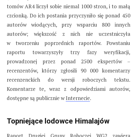
tomów AR4 liczył sobie niemal 1000 stron, i to małą
czcionką. Do ich postania przyczyniło się ponad 450
autorów wiodących, przy wsparciu 800 innych
autorów; większość z nich nie uczestniczyła
w tworzeniu poprzednich raportów. Powstaniu
raportu towarzyszyły trzy fazy weryfikacji,
prowadzonej przez ponad 2500 ekspertów –
recenzentów, którzy zgłosili 90 000 komentarzy
recenzenckich do wersji roboczych tekstu.
Komentarze te, wraz z odpowiedziami autorów,
dostępne są publicznie w
Internecie
.
Topniejące lodowce Himalajów
Raport Drugiej Grupy Roboczej WG2 zawiera