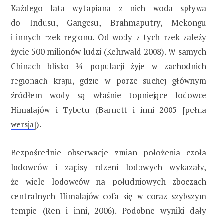
Każdego lata wytapiana z nich woda spływa
do Indusu, Gangesu, Brahmaputry, Mekongu
i innych rzek regionu. Od wody z tych rzek zależy
życie 500 milionów ludzi (
Kehrwald 2008
). W samych
Chinach blisko ¼ populacji żyje w zachodnich
regionach kraju, gdzie w porze suchej głównym
źródłem wody są właśnie topniejące lodowce
Himalajów i Tybetu (
Barnett i inni 2005
[
pełna
wersja
]).
Bezpośrednie obserwacje zmian położenia czoła
lodowców i zapisy rdzeni lodowych wykazały,
że wiele lodowców na południowych zboczach
centralnych Himalajów cofa się w coraz szybszym
tempie (
Ren i inni, 2006
). Podobne wyniki dały