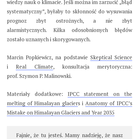
wiedzy nauk o klimacie. Jeśli można im zarzucić „błąd
systematyczny”, byłaby to skłonność do wysuwania
prognoz zbyt ostrożnych, a nie zbyt
alarmistycznych. Kilka odosobnionych błędów
zostało uznanych i skorygowanych.
Marcin Popkiewicz, na podstawie
Skeptical Science
i
Real Climate
, konsultacja merytoryczna:
prof. Szymon P. Malinowski.
Materiały dodatkowe:
IPCC statement on the
melting of Himalayan glacier
s i
Anatomy of IPCC’s
Mistake on Himalayan Glaciers and Year 2035
Fajnie, że tu jesteś. Mamy nadzieję, że nasz