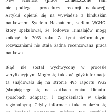
New Scientist (prace zamieszczone tam
nie podlegają procedurze recenzji naukowej).
Artykuł opierał się na wywiadzie z hinduskim
naukowcem Syedem Hasnainem, szefem WGHG,
który spekulował, że lodowce Himalajów mogą
zniknąć do 2035 roku. Za tymi nieformalnymi
rozważaniami nie stała żadna recenzowana praca
naukowa.
Błąd nie został wychwycony w procesie
weryfikacyjnym. Mogło się tak stać, gdyż informacja
ta znajdowała się
na stronie 493 raportu WG2
(skupiającego się na skutkach zmian klimatu,
sposobach adaptacji i zagrożeniach w ujęciu
regionalnym). Gdyby informacja taka znalazła się