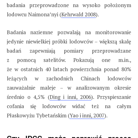
badania przeprowadzone na wysoko położonym
lodowcu Naimona’nyi (
Kehrwald 2008
).
Badania naziemne pozwalają na monitorowanie
jedynie niewielkiej próbki lodowców – większą skalę
badań zapewniają pomiary przeprowadzane
z pomocą satelitów. Pokazują one m.in.,
że w ostatnich 40 latach powierzchnia ponad 80%
leżących w zachodnich Chinach lodowców
zauważalnie maleje – w analizowanym okresie
średnio o 4,5% (
Ding i inni, 2006
). Przyspieszanie
cofania się lodowców widać też na całym
Płaskowyżu Tybetańskim (
Yao i inni, 2007
).