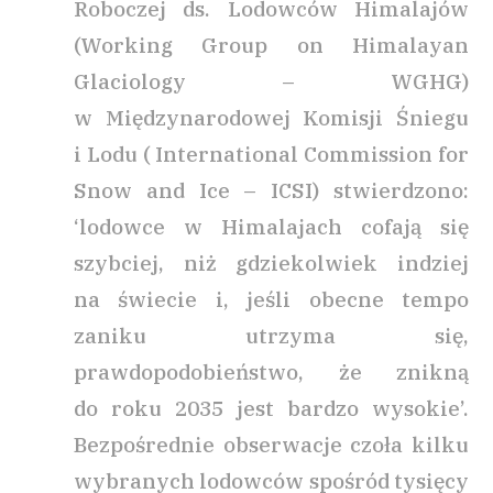
Roboczej ds. Lodowców Himalajów
(Working Group on Himalayan
Glaciology – WGHG)
w Międzynarodowej Komisji Śniegu
i Lodu ( International Commission for
Snow and Ice – ICSI) stwierdzono:
‘lodowce w Himalajach cofają się
szybciej, niż gdziekolwiek indziej
na świecie i, jeśli obecne tempo
zaniku utrzyma się,
prawdopodobieństwo, że znikną
do roku 2035 jest bardzo wysokie’.
Bezpośrednie obserwacje czoła kilku
wybranych lodowców spośród tysięcy