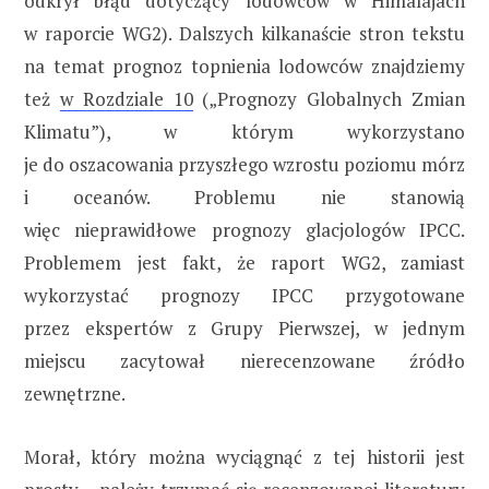
odkrył błąd dotyczący lodowców w Himalajach
w raporcie WG2). Dalszych kilkanaście stron tekstu
na temat prognoz topnienia lodowców znajdziemy
też
w Rozdziale 10
(„Prognozy Globalnych Zmian
Klimatu”), w którym wykorzystano
je do oszacowania przyszłego wzrostu poziomu mórz
i oceanów. Problemu nie stanowią
więc nieprawidłowe prognozy glacjologów IPCC.
Problemem jest fakt, że raport WG2, zamiast
wykorzystać prognozy IPCC przygotowane
przez ekspertów z Grupy Pierwszej, w jednym
miejscu zacytował nierecenzowane źródło
zewnętrzne.
Morał, który można wyciągnąć z tej historii jest