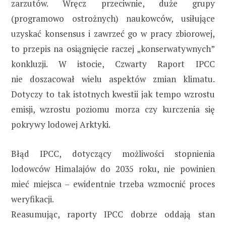
zarzutów. Wręcz przeciwnie, duże grupy
(programowo ostrożnych) naukowców, usiłujące
uzyskać konsensus i zawrzeć go w pracy zbiorowej,
to przepis na osiągnięcie raczej „konserwatywnych”
konkluzji. W istocie, Czwarty Raport IPCC
nie doszacował wielu aspektów zmian klimatu.
Dotyczy to tak istotnych kwestii jak tempo wzrostu
emisji, wzrostu poziomu morza czy kurczenia się
pokrywy lodowej Arktyki.
Błąd IPCC, dotyczący możliwości stopnienia
lodowców Himalajów do 2035 roku, nie powinien
mieć miejsca – ewidentnie trzeba wzmocnić proces
weryfikacji.
Reasumując, raporty IPCC dobrze oddają stan