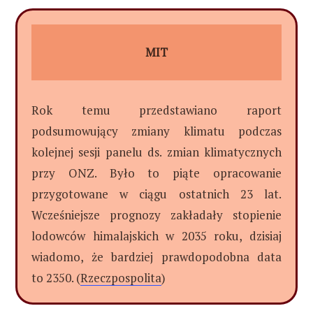
MIT
Rok temu przedstawiano raport
podsumowujący zmiany klimatu podczas
kolejnej sesji panelu ds. zmian klimatycznych
przy ONZ. Było to piąte opracowanie
przygotowane w ciągu ostatnich 23 lat.
Wcześniejsze prognozy zakładały stopienie
lodowców himalajskich w 2035 roku, dzisiaj
wiadomo, że bardziej prawdopodobna data
to 2350. (
Rzeczpospolita
)