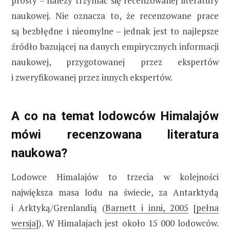
prosty – należy trzymać się recenzowanej literatury
naukowej. Nie oznacza to, że recenzowane prace
są bezbłędne i nieomylne – jednak jest to najlepsze
źródło bazującej na danych empirycznych informacji
naukowej, przygotowanej przez ekspertów
i zweryfikowanej przez innych ekspertów.
A co na temat lodowców Himalajów
mówi recenzowana literatura
naukowa?
Lodowce Himalajów to trzecia w kolejności
największa masa lodu na świecie, za Antarktydą
i Arktyką/Grenlandią (
Barnett i inni, 2005
[
pełna
wersja
]). W Himalajach jest około 15 000 lodowców.