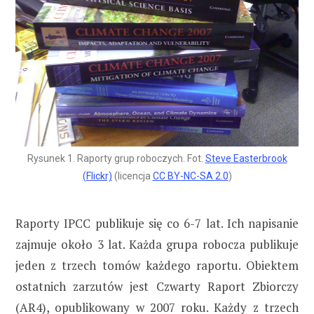
Rysunek 1. Raporty grup roboczych. Fot.
Steve Easterbrook
(Flickr)
(licencja
CC BY-NC-SA 2.0
)
Raporty IPCC publikuje się co 6-7 lat. Ich napisanie
zajmuje około 3 lat. Każda grupa robocza publikuje
jeden z trzech tomów każdego raportu. Obiektem
ostatnich zarzutów jest Czwarty Raport Zbiorczy
(AR4), opublikowany w 2007 roku. Każdy z trzech