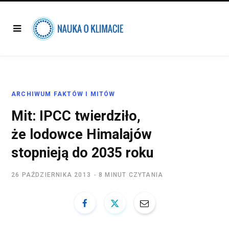
ARCHIWUM FAKTÓW I MITÓW
Mit: IPCC twierdziło,
że lodowce Himalajów
stopnieją do 2035 roku
26 PAŹDZIERNIKA 2013
8 MINUT CZYTANIA