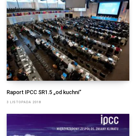
Raport IPCC SR1.5 „od kuchni”
3 LISTOPADA 2018