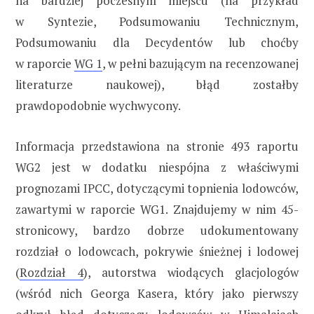
na bardziej poczesnym miejscu (na przykład
w Syntezie, Podsumowaniu Technicznym,
Podsumowaniu dla Decydentów lub choćby
w raporcie
WG 1
, w pełni bazującym na recenzowanej
literaturze naukowej), błąd zostałby
prawdopodobnie wychwycony.
Informacja przedstawiona na stronie 493 raportu
WG2 jest w dodatku niespójna z właściwymi
prognozami IPCC, dotyczącymi topnienia lodowców,
zawartymi w raporcie WG1. Znajdujemy w nim 45-
stronicowy, bardzo dobrze udokumentowany
rozdział o lodowcach, pokrywie śnieżnej i lodowej
(
Rozdział 4
), autorstwa wiodących glacjologów
(wśród nich Georga Kasera, który jako pierwszy