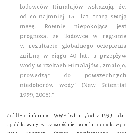
lodowców Himalajów wskazują, że,
od co najmniej 150 lat, tracą swoją
masę. Równie niepokojąca jest
prognoza, że ‘lodowce w regionie
w rezultacie globalnego ocieplenia
znikną w ciągu 40 lat’, a przepływ
wody w rzekach Himalajów „zmaleje,
prowadząc do powszechnych
niedoborów wody’ (New Scientist
1999, 2003).”
Źródłem informacji WWF był artykuł z 1999 roku,
opublikowany w czasopiśmie popularnonaukowym