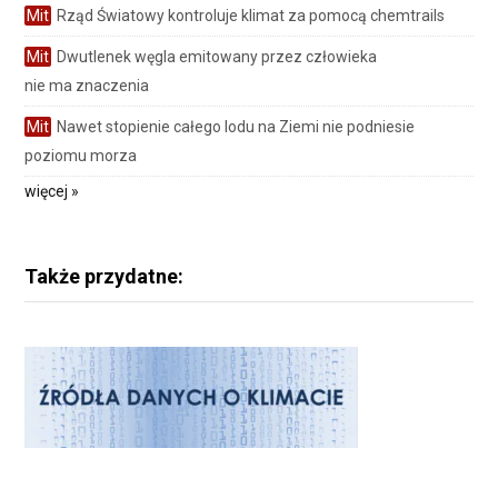
Mit
Rząd Światowy kontroluje klimat za pomocą chemtrails
Mit
Dwutlenek węgla emitowany przez człowieka
nie ma znaczenia
Mit
Nawet stopienie całego lodu na Ziemi nie podniesie
poziomu morza
więcej »
Także przydatne: