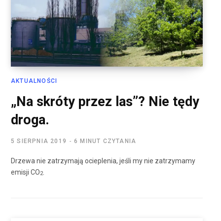
AKTUALNOŚCI
„Na skróty przez las”? Nie tędy
droga.
5 SIERPNIA 2019
6 MINUT CZYTANIA
Drzewa nie zatrzymają ocieplenia, jeśli my nie zatrzymamy
emisji CO
.
2