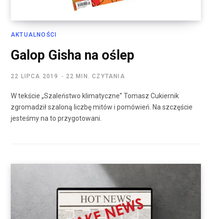
AKTUALNOŚCI
Galop Gisha na oślep
22 LIPCA 2019
22 MIN. CZYTANIA
W tekście „Szaleństwo klimatyczne” Tomasz Cukiernik
zgromadził szaloną liczbę mitów i pomówień. Na szczęście
jesteśmy na to przygotowani.