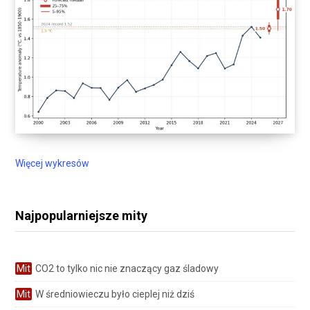
Więcej wykresów
Najpopularniejsze mity
Mit
CO2 to tylko nic nie znaczący gaz śladowy
Mit
W średniowieczu było cieplej niż dziś