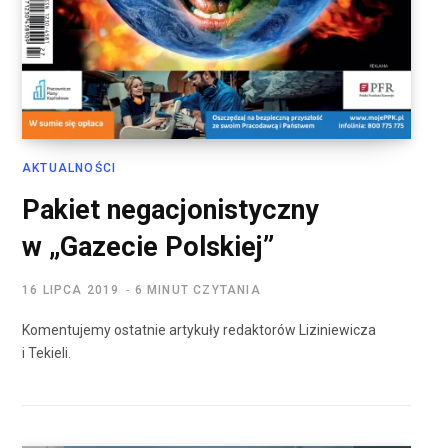
AKTUALNOŚCI
Pakiet negacjonistyczny
w „Gazecie Polskiej”
16 LIPCA 2019
6 MINUT CZYTANIA
Komentujemy ostatnie artykuły redaktorów Liziniewicza
i Tekieli.