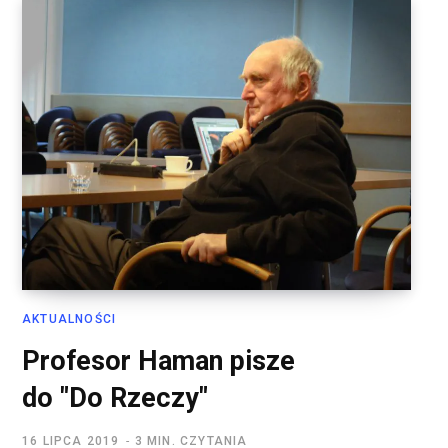
AKTUALNOŚCI
Profesor Haman pisze
do "Do Rzeczy"
16 LIPCA 2019
3 MIN. CZYTANIA