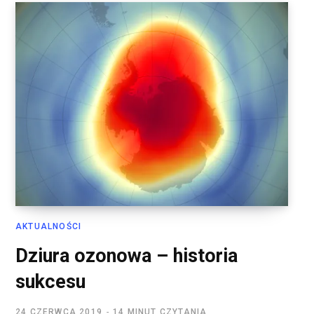
AKTUALNOŚCI
Dziura ozonowa – historia
sukcesu
24 CZERWCA 2019
14 MINUT CZYTANIA