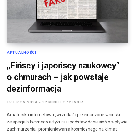
AKTUALNOŚCI
„Fińscy i japońscy naukowcy”
o chmurach – jak powstaje
dezinformacja
18 LIPCA 2019
12 MINUT CZYTANIA
Amatorska internetowa „wrzutka” i przeinaczone wnioski
ze specjalistycznego artykułu u podstaw doniesień o wpływie
zachmurzenia i promieniowania kosmicznego na klimat.