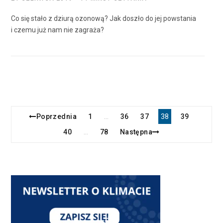
Co się stało z dziurą ozonową? Jak doszło do jej powstania
i czemu już nam nie zagraża?
Poprzednia
1
36
37
38
39
…
40
78
Następna
…