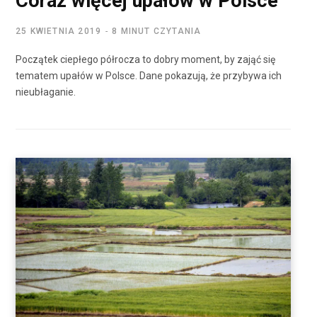
Coraz więcej upałów w Polsce
25 KWIETNIA 2019
8 MINUT CZYTANIA
Początek ciepłego półrocza to dobry moment, by zająć się
tematem upałów w Polsce. Dane pokazują, że przybywa ich
nieubłaganie.