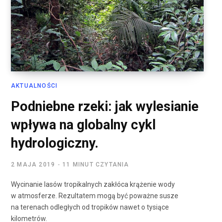
AKTUALNOŚCI
Podniebne rzeki: jak wylesianie
wpływa na globalny cykl
hydrologiczny.
2 MAJA 2019
11 MINUT CZYTANIA
Wycinanie lasów tropikalnych zakłóca krążenie wody
w atmosferze. Rezultatem mogą być poważne susze
na terenach odległych od tropików nawet o tysiące
kilometrów.