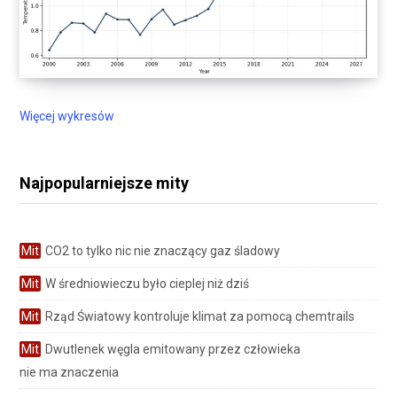
Więcej wykresów
Najpopularniejsze mity
Mit
CO2 to tylko nic nie znaczący gaz śladowy
Mit
W średniowieczu było cieplej niż dziś
Mit
Rząd Światowy kontroluje klimat za pomocą chemtrails
Mit
Dwutlenek węgla emitowany przez człowieka
nie ma znaczenia