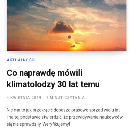
AKTUALNOŚCI
Co naprawdę mówili
klimatolodzy 30 lat temu
4 KWIETNIA 2019
7 MINUT CZYTANIA
Nie ma to jak przekręcić depesze prasowe sprzed wielu lat
i na tej podstawie stwierdzić, że przewidywania naukowców
się nie sprawdziły. Weryfikujemy!