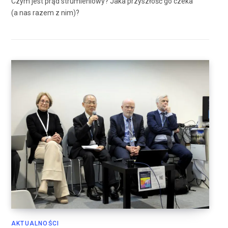
Czym jest prąd strumieniowy? Jaka przyszłość go czeka
(a nas razem z nim)?
AKTUALNOŚCI