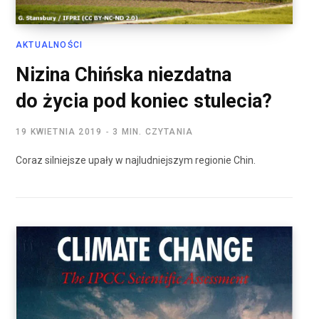
AKTUALNOŚCI
Nizina Chińska niezdatna
do życia pod koniec stulecia?
19 KWIETNIA 2019
3 MIN. CZYTANIA
Coraz silniejsze upały w najludniejszym regionie Chin.