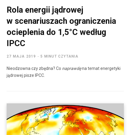
Rola energii jądrowej
w scenariuszach ograniczenia
ocieplenia do 1,5°C według
IPCC
27 MAJA 2019
5 MINUT CZYTANIA
Nieodzowna czy zbędna? Co
naprawdę
na temat energetyki
jądrowej pisze IPCC.