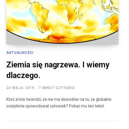
AKTUALNOŚCI
Ziemia się nagrzewa. I wiemy
dlaczego.
20 MAJA 2019
7 MINUT CZYTANIA
Ktoś znów twierdzi, że nie ma dowodów na to, że globalne
ocieplenie spowodował człowiek? Pokaż mu ten tekst.