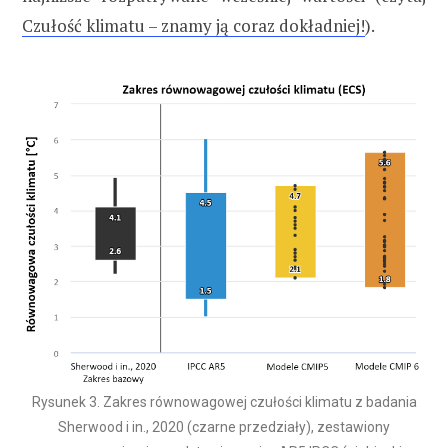
Czułość klimatu – znamy ją coraz dokładniej!
).
Rysunek 3. Zakres równowagowej czułości klimatu z badania
Sherwood i in., 2020 (czarne przedziały), zestawiony