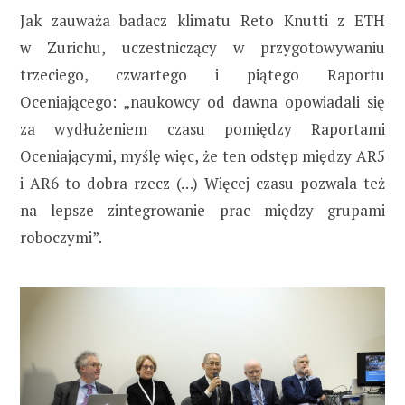
Jak zauważa badacz klimatu Reto Knutti z ETH
w Zurichu, uczestniczący w przygotowywaniu
trzeciego, czwartego i piątego Raportu
Oceniającego: „naukowcy od dawna opowiadali się
za wydłużeniem czasu pomiędzy Raportami
Oceniającymi, myślę więc, że ten odstęp między AR5
i AR6 to dobra rzecz (…) Więcej czasu pozwala też
na lepsze zintegrowanie prac między grupami
roboczymi”.