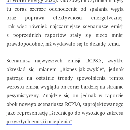
of World Energy 2020
). Kluczowymi czynnikami były
tu coraz szersze odchodzenie od spalania węgla
oraz poprawa efektywności energetycznej.
Tak więc również najczarniejsze scenariusze emisji
z poprzednich raportów stały się nieco mniej
prawdopodobne, niż wydawało się to dekadę temu.
Scenariusz najwyższych emisji, RCP8.5, zwykło
określać się mianem „Biznes-jak-zwykle”, jednak
patrząc na ostatnie trendy spowolnienia tempa
wzrostu emisji, wygląda on coraz bardziej na skrajnie
pesymistyczny. Znajdzie się on jednak w raporcie
obok nowego scenariusza RCP7.0,
zaprojektowanego
jako reprezentację „średniego do wysokiego zakresu
przyszłych emisji i ocieplenia”
.