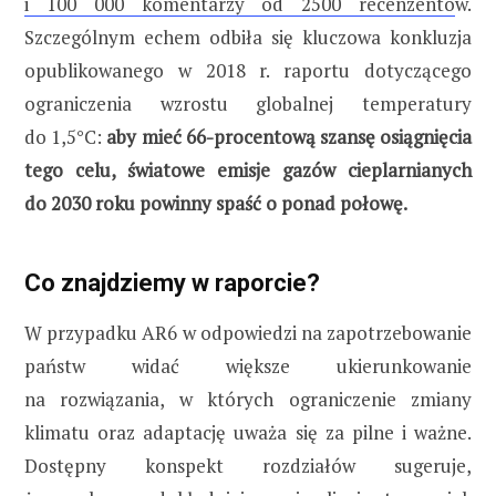
i 100 000 komentarzy od 2500 recenzentó
w.
Szczególnym echem odbiła się kluczowa konkluzja
opublikowanego w 2018 r. raportu dotyczącego
ograniczenia wzrostu globalnej temperatury
do 1,5°C:
aby mieć 66-procentową szansę osiągnięcia
tego celu, światowe emisje gazów cieplarnianych
do 2030 roku powinny spaść o ponad połowę.
Co znajdziemy w raporcie?
W przypadku AR6 w odpowiedzi na zapotrzebowanie
państw widać większe ukierunkowanie
na rozwiązania, w których ograniczenie zmiany
klimatu oraz adaptację uważa się za pilne i ważne.
Dostępny konspekt rozdziałów sugeruje,