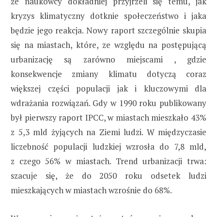
że naukowcy dokładniej przyjrzeli się temu, jak
kryzys klimatyczny dotknie społeczeństwo i jaka
będzie jego reakcja. Nowy raport szczególnie skupia
się na miastach, które, ze względu na postępującą
urbanizację są zarówno miejscami , gdzie
konsekwencje zmiany klimatu dotyczą coraz
większej części populacji jak i kluczowymi dla
wdrażania rozwiązań. Gdy w 1990 roku publikowany
był pierwszy raport IPCC, w miastach mieszkało 43%
z 5,3 mld żyjących na Ziemi ludzi. W międzyczasie
liczebność populacji ludzkiej wzrosła do 7,8 mld,
z czego 56% w miastach. Trend urbanizacji trwa:
szacuje się, że do 2050 roku odsetek ludzi
mieszkających w miastach wzrośnie do 68%.