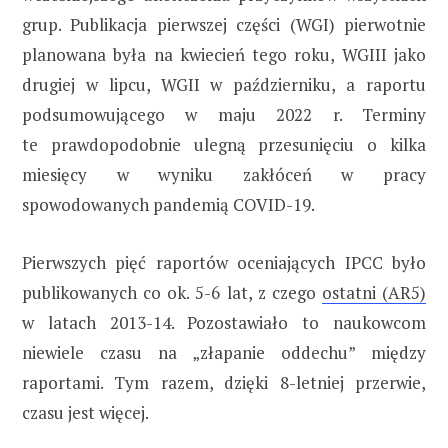
grup. Publikacja pierwszej części (WGI) pierwotnie
planowana była na kwiecień tego roku, WGIII jako
drugiej w lipcu, WGII w październiku, a raportu
podsumowującego w maju 2022 r. Terminy
te prawdopodobnie ulegną przesunięciu o kilka
miesięcy w wyniku zakłóceń w pracy
spowodowanych pandemią COVID-19.
Pierwszych pięć raportów oceniających IPCC było
publikowanych co ok. 5-6 lat, z czego
ostatni (AR5)
w latach 2013-14. Pozostawiało to naukowcom
niewiele czasu na „złapanie oddechu” między
raportami. Tym razem, dzięki 8-letniej przerwie,
czasu jest więcej.