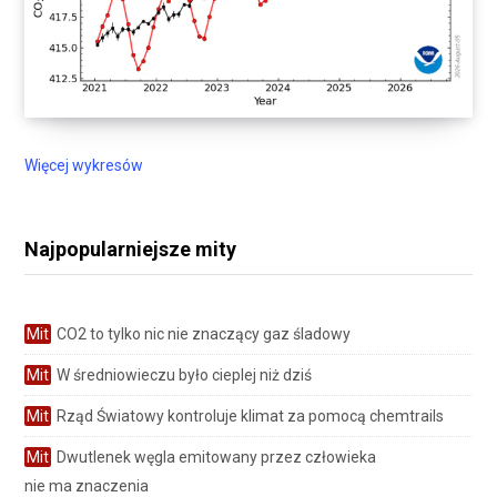
Więcej wykresów
Najpopularniejsze mity
Mit
CO2 to tylko nic nie znaczący gaz śladowy
Mit
W średniowieczu było cieplej niż dziś
Mit
Rząd Światowy kontroluje klimat za pomocą chemtrails
Mit
Dwutlenek węgla emitowany przez człowieka
nie ma znaczenia