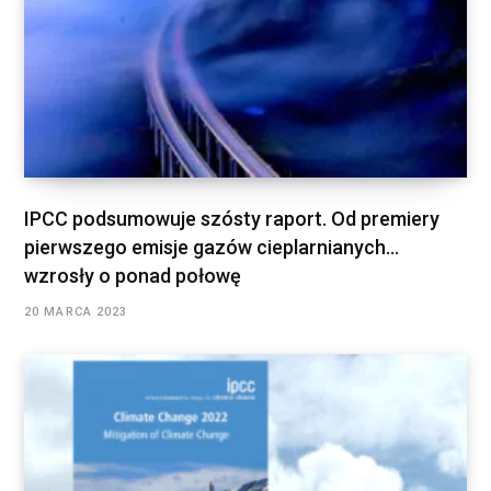
IPCC podsumowuje szósty raport. Od premiery
pierwszego emisje gazów cieplarnianych…
wzrosły o ponad połowę
20 MARCA 2023