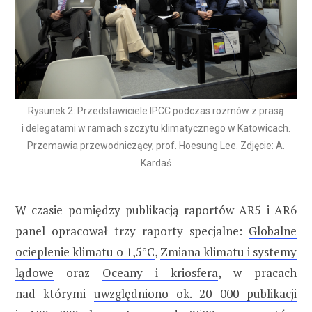
Rysunek 2: Przedstawiciele IPCC podczas rozmów z prasą
i delegatami w ramach szczytu klimatycznego w Katowicach.
Przemawia przewodniczący, prof. Hoesung Lee. Zdjęcie: A.
Kardaś
W czasie pomiędzy publikacją raportów AR5 i AR6
panel opracował trzy raporty specjalne:
Globalne
ocieplenie klimatu o 1,5°C
,
Zmiana klimatu i systemy
lądowe
oraz
Oceany i kriosfera
, w pracach
nad którymi
uwzględniono ok. 20 000 publikacji