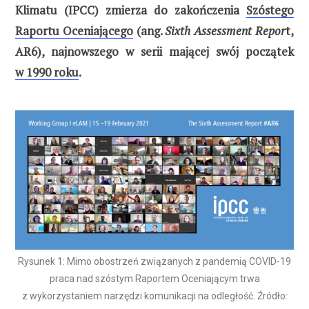
Klimatu (IPCC) zmierza do zakończenia
Szóstego
Raportu Oceniającego
(ang.
Sixth Assessment Repor
t,
AR6), najnowszego w serii mającej swój początek
w 1990 roku
.
Rysunek 1: Mimo obostrzeń związanych z pandemią COVID-19
praca nad szóstym Raportem Oceniającym trwa
z wykorzystaniem narzędzi komunikacji na odległość. Źródło: