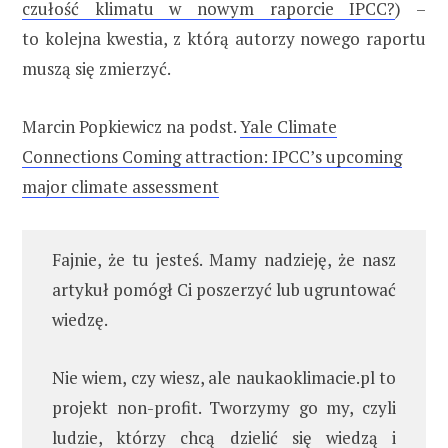
czułość klimatu w nowym raporcie IPCC?
) –
to kolejna kwestia, z którą autorzy nowego raportu
muszą się zmierzyć.
Marcin Popkiewicz na podst.
Yale Climate
Connections Coming attraction: IPCC’s upcoming
major climate assessment
Fajnie, że tu jesteś. Mamy nadzieję, że nasz
artykuł pomógł Ci poszerzyć lub ugruntować
wiedzę.
Nie wiem, czy wiesz, ale naukaoklimacie.pl to
projekt non-profit. Tworzymy go my, czyli
ludzie, którzy chcą dzielić się wiedzą i