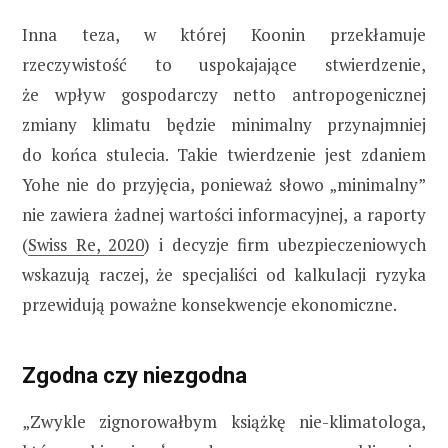
Inna teza, w której Koonin przekłamuje
rzeczywistość to uspokajające stwierdzenie,
że wpływ gospodarczy netto antropogenicznej
zmiany klimatu będzie minimalny przynajmniej
do końca stulecia. Takie twierdzenie jest zdaniem
Yohe nie do przyjęcia, ponieważ słowo „minimalny”
nie zawiera żadnej wartości informacyjnej, a raporty
(
Swiss Re, 2020
) i decyzje firm ubezpieczeniowych
wskazują raczej, że specjaliści od kalkulacji ryzyka
przewidują poważne konsekwencje ekonomiczne.
Zgodna czy niezgodna
„Zwykle zignorowałbym książkę nie-klimatologa,