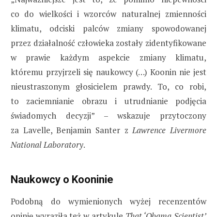
co do wielkości i wzorców naturalnej zmienności
klimatu, odciski palców zmiany spowodowanej
przez działalność człowieka zostały zidentyfikowane
w prawie każdym aspekcie zmiany klimatu,
któremu przyjrzeli się naukowcy (…) Koonin nie jest
nieustraszonym głosicielem prawdy. To, co robi,
to zaciemnianie obrazu i utrudnianie podjęcia
świadomych decyzji” – wskazuje przytoczony
za Lavelle, Benjamin Santer z
Lawrence Livermore
National Laboratory
.
Naukowcy o Kooninie
Podobną do wymienionych wyżej recenzentów
opinię wyraziła też w artykule
That ‘Obama Scientist’