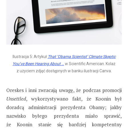
Ilustracja 5: Artykuł
That ‘Obama Scientist’ Climate Skeptic
You’ve Been Hearing About …
w Scientific American. Kolaż
z użyciem zdjęć dostępnych w banku ilustracji Canva.
Oreskes i inni zwracają uwagę, że podczas promocji
Unsettled
, wykorzystywano fakt, że Koonin był
doradcą administracji prezydenta Obamy; jakby
nazwisko byłego prezydenta miało sprawić,
że Koonin stanie się bardziej kompetentny