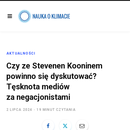
AKTUALNOŚCI
Czy ze Stevenen Kooninem
powinno się dyskutować?
Tęsknota mediów
za negacjonistami
2 LIPCA 2024
19 MINUT CZYTANIA