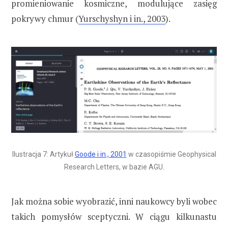
promieniowanie kosmiczne, modulujące zasięg
pokrywy chmur (
Yurschyshyn i in., 2003
).
Ilustracja 7: Artykuł
Goode i in., 2001
w czasopiśmie Geophysical
Research Letters, w bazie AGU.
Jak można sobie wyobrazić, inni naukowcy byli wobec
takich pomysłów sceptyczni. W ciągu kilkunastu