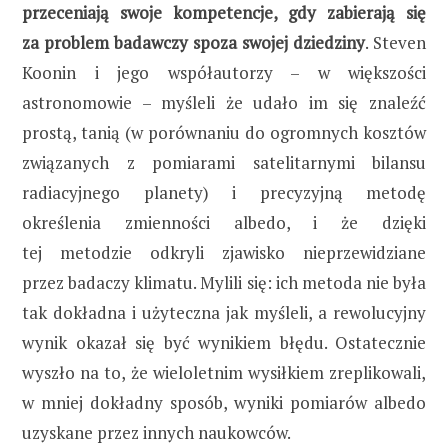
przeceniają swoje kompetencje, gdy zabierają się
za problem badawczy spoza swojej dziedziny
. Steven
Koonin i jego współautorzy – w większości
astronomowie – myśleli że udało im się znaleźć
prostą, tanią (w porównaniu do ogromnych kosztów
związanych z pomiarami satelitarnymi bilansu
radiacyjnego planety) i precyzyjną metodę
określenia zmienności albedo, i że dzięki
tej metodzie odkryli zjawisko nieprzewidziane
przez badaczy klimatu. Mylili się: ich metoda nie była
tak dokładna i użyteczna jak myśleli, a rewolucyjny
wynik okazał się być wynikiem błędu. Ostatecznie
wyszło na to, że wieloletnim wysiłkiem zreplikowali,
w mniej dokładny sposób, wyniki pomiarów albedo
uzyskane przez innych naukowców.