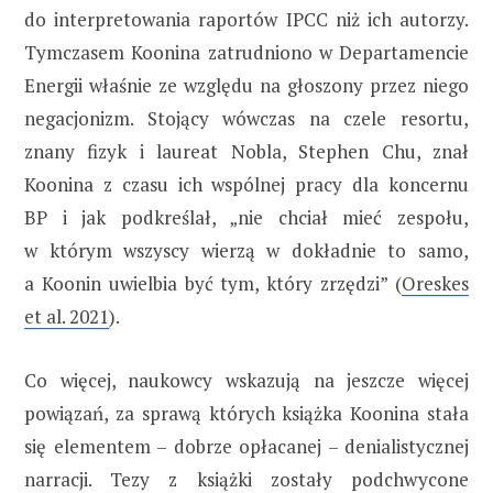
do interpretowania raportów IPCC niż ich autorzy.
Tymczasem Koonina zatrudniono w Departamencie
Energii właśnie ze względu na głoszony przez niego
negacjonizm. Stojący wówczas na czele resortu,
znany fizyk i laureat Nobla, Stephen Chu, znał
Koonina z czasu ich wspólnej pracy dla koncernu
BP i jak podkreślał, „nie chciał mieć zespołu,
w którym wszyscy wierzą w dokładnie to samo,
a Koonin uwielbia być tym, który zrzędzi” (
Oreskes
et al. 2021
).
Co więcej, naukowcy wskazują na jeszcze więcej
powiązań, za sprawą których książka Koonina stała
się elementem – dobrze opłacanej – denialistycznej
narracji. Tezy z książki zostały podchwycone