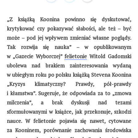
„Z książką Koonina powinno się dyskutować,
krytykować czy pokazywać słabości, ale też – być
może – pod jej wpływem zmieniać własne poglądy.
Tak rozwija się nauka” – w opublikowanym
w „Gazecie Wyborczej”
felietonie
Witold Gadomski
ubolewa nad brakiem zainteresowania wydaną
w ubiegłym roku po polsku książką Stevena Koonina
„Kryzys klimatyczny? Prawdy, pół-prawdy
i kłamstwa”. Sugeruje, że odpowiada za to „zmowa
milczenia”, a brak dyskusji nad tezami
sformułowanymi w książce, jak przekonuje, szkodzi
nauce. W felietonie pojawia się nawet, cytowane
za Kooninem, porównanie zachowania środowiska