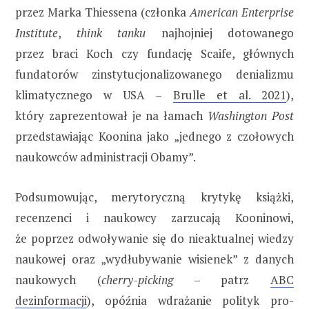
przez Marka Thiessena (członka
American Enterprise
Institute
,
think tanku
najhojniej dotowanego
przez braci Koch czy fundację Scaife, głównych
fundatorów zinstytucjonalizowanego denializmu
klimatycznego w USA –
Brulle et al. 2021
),
który zaprezentował je na łamach
Washington Post
przedstawiając Koonina jako „jednego z czołowych
naukowców administracji Obamy”.
Podsumowując, merytoryczną krytykę książki,
recenzenci i naukowcy zarzucają Kooninowi,
że poprzez odwoływanie się do nieaktualnej wiedzy
naukowej oraz „wydłubywanie wisienek” z danych
naukowych (
cherry-picking
– patrz
ABC
dezinformacji
), opóźnia wdrażanie polityk pro-