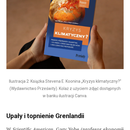
Ilustracja 2: Książka Stevena E. Koonina „Kryzys klimatyczny?”
(Wydawnictwo Prześwity). Kolaż z użyciem zdjęć dostępnych
w banku ilustracji Canva.
Upały i topnienie Grenlandii
W
Scientific American
, Gary Yohe (profesor ekonomii