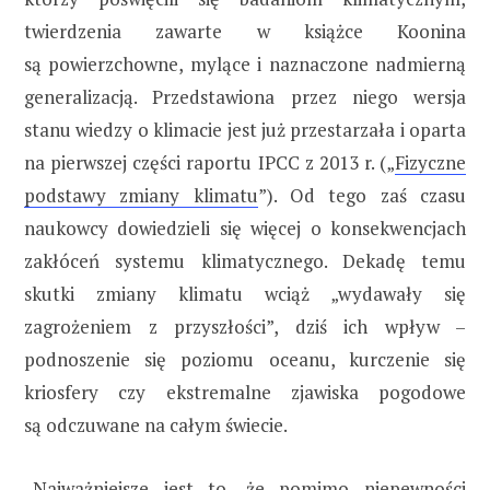
twierdzenia zawarte w książce Koonina
są powierzchowne, mylące i naznaczone nadmierną
generalizacją. Przedstawiona przez niego wersja
stanu wiedzy o klimacie jest już przestarzała i oparta
na pierwszej części raportu IPCC z 2013 r. („
Fizyczne
podstawy zmiany klimatu
”). Od tego zaś czasu
naukowcy dowiedzieli się więcej o konsekwencjach
zakłóceń systemu klimatycznego. Dekadę temu
skutki zmiany klimatu wciąż „wydawały się
zagrożeniem z przyszłości”, dziś ich wpływ –
podnoszenie się poziomu oceanu, kurczenie się
kriosfery czy ekstremalne zjawiska pogodowe
są odczuwane na całym świecie.
„Najważniejsze jest to, że pomimo niepewności