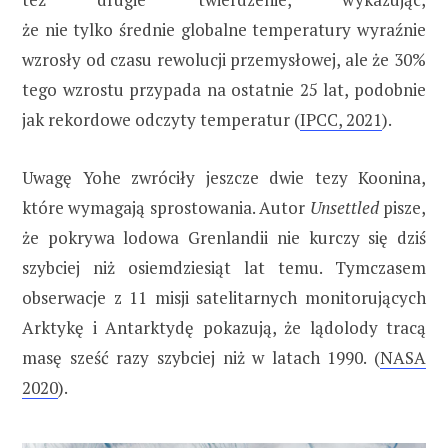
że nie tylko średnie globalne temperatury wyraźnie
wzrosły od czasu rewolucji przemysłowej, ale że 30%
tego wzrostu przypada na ostatnie 25 lat, podobnie
jak rekordowe odczyty temperatur (
IPCC, 2021
).
Uwagę Yohe zwróciły jeszcze dwie tezy Koonina,
które wymagają sprostowania. Autor
Unsettled
pisze,
że pokrywa lodowa Grenlandii nie kurczy się dziś
szybciej niż osiemdziesiąt lat temu. Tymczasem
obserwacje z 11 misji satelitarnych monitorujących
Arktykę i Antarktydę pokazują, że lądolody tracą
masę sześć razy szybciej niż w latach 1990. (
NASA
2020
).