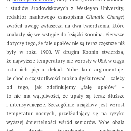
i studiów środowiskowych z Wesleyan University,
redaktor naukowego czasopisma
Climatic Change
)
zwrócił uwagę zwłaszcza na dwa twierdzenia, które
znalazły się we wstępie do książki Koonina. Pierwsze
dotyczy tego, że fale upałów nie są teraz częstsze niż
były w roku 1900. W drugim Koonin stwierdza,
że najwyższe temperatury nie wzrosły w USA w ciągu
ostatnich pięciu dekad. Yohe kontrargumentuje,
że choć o częstotliwości można dyskutować – zależy
od tego, jak zdefiniujemy „falę upałów” –
to nie ma wątpliwości, że upały są teraz dłuższe
i intensywniejsze. Szczególnie uciążliwy jest wzrost
temperatur nocnych, przekładający się na ryzyko
wyższej śmiertelności wśród seniorów. Yohe obala
też drugie twierdzenie, wykazując,