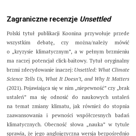
Zagraniczne recenzje
Unsettled
Polski tytuł publikacji Koonina przywołuje przede
wszystkim debatę, czy można/należy mówić
o „kryzysie klimatycznym”, a w pełnym brzmieniu
ma raczej potencjał click-baitowy. Tytuł oryginalny
brzmi zdecydowanie inaczej:
Unsettled: What Climate
Science Tells Us, What It Doesn’t, and Why It Matters
(2021). Pojawiająca się w nim „niepewność” czy „brak
ustaleń” ma się odnosić do naukowych ustaleń
na temat zmiany klimatu, jak również do stopnia
zaawansowania i pewności współczesnych badań
klimatycznych. Obecność słowa „nauka” w tytule
sprawia, że jego anglojęzyczna wersja bezpośrednio