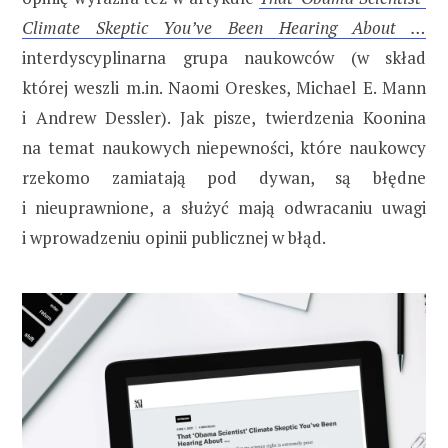
Climate Skeptic You’ve Been Hearing About …
interdyscyplinarna grupa naukowców (w skład
której weszli m.in. Naomi Oreskes, Michael E. Mann
i Andrew Dessler). Jak pisze, twierdzenia Koonina
na temat naukowych niepewności, które naukowcy
rzekomo zamiatają pod dywan, są błędne
i nieuprawnione, a służyć mają odwracaniu uwagi
i wprowadzeniu opinii publicznej w błąd.