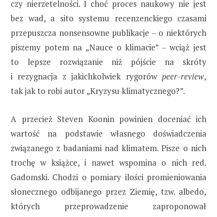
czy nierzetelności. I choć proces naukowy nie jest
bez wad, a sito systemu recenzenckiego czasami
przepuszcza nonsensowne publikacje – o niektórych
piszemy potem na „Nauce o klimacie” – wciąż jest
to lepsze rozwiązanie niż pójście na skróty
i rezygnacja z jakichkolwiek rygorów
peer-review
,
tak jak to robi autor „Kryzysu klimatycznego?”.
A przecież Steven Koonin powinien doceniać ich
wartość na podstawie własnego doświadczenia
związanego z badaniami nad klimatem. Pisze o nich
trochę w książce, i nawet wspomina o nich red.
Gadomski. Chodzi o pomiary ilości promieniowania
słonecznego odbijanego przez Ziemię, tzw. albedo,
których przeprowadzenie zaproponował