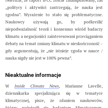
twierdził, że raport IPCC został zmanipulowany, zaś
„politycy i aktywiści zastrzegają, że nauka jest
zgodna”. Wyrażenie to stało się problematyczne.
Naukowcy używają go, by podkreślić
niepodważalność teorii i konsensus wśród badaczy
klimatu a negacjoniści zainteresowani przeciąganiem
debaty na temat zmiany klimatu w nieskończoność –
gdy argumentują, że „nie istnieje zgoda w nauce /
nauka nigdy nie jest w 100% pewna”.
Nieaktualne informacje
W
Inside Climate News
, Marianne Lavelle,
dziennikarka specjalizująca się w tematyce
klimatycznej, pisze, że zdaniem naukowców,
którzy poświęcili się badaniom klimatycznym,