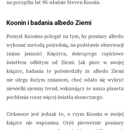
na początku lat 90. właśnie Steven Koonin.
Koonin i badania albedo Ziemi
Pomysł Koonina polegał na tym, by pomiary albedo
wykonać metodą pośrednią, na podstawie obserwacji
zmian jasności Księżyca, świecącego częściowo
światłem odbitym od Ziemi. Jak pisze w swojej
książce, badania te potwierdziły że albedo Ziemi
nie ulega dużym zmianom, choć udało się wykryć
niewielki ujemny trend, wskazujący że nasza planeta
pochłania coraz więcej światła słonecznego.
Ciekawsze jest jednak to, o czym Koonin w swojej
książce nie wspomina. Otóż pierwotnie pomiary