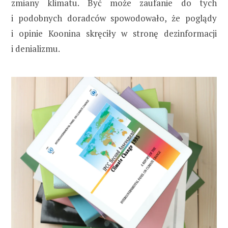
zmiany klimatu. Być może zaufanie do tych
i podobnych doradców spowodowało, że poglądy
i opinie Koonina skręciły w stronę dezinformacji
i denializmu.