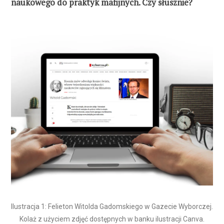
naukowego do praktyk mafijnych. Czy słusznie?
Ilustracja 1: Felieton Witolda Gadomskiego w Gazecie Wyborczej.
Kolaż z użyciem zdjęć dostępnych w banku ilustracji Canva.