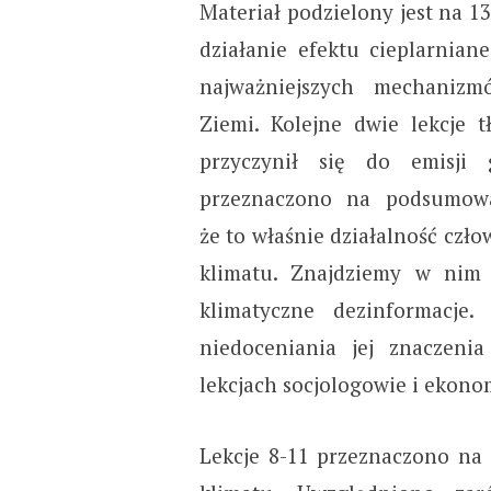
Materiał podzielony jest na 1
działanie efektu cieplarnia
najważniejszych mechanizm
Ziemi. Kolejne dwie lekcje 
przyczynił się do emisji 
przeznaczono na podsumow
że to właśnie działalność czł
klimatu. Znajdziemy w nim 
klimatyczne dezinformacje
niedoceniania jej znaczeni
lekcjach socjologowie i ekonom
Lekcje 8-11 przeznaczono na