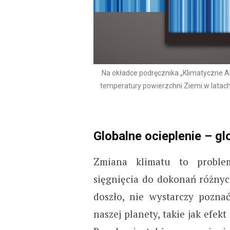
Na okładce podręcznika „Klimatyczne 
temperatury powierzchni Ziemi w latach
Globalne ocieplenie – g
Zmiana klimatu to proble
sięgnięcia do dokonań różnych
doszło, nie wystarczy pozna
naszej planety, takie jak efek