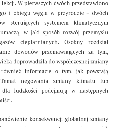
3 lekcji. W pierwszych dwóch przedstawiono
nego i obiegu węgla w przyrodzie – dwóch
ów sterujących systemem klimatycznym
tłumaczą, w jaki sposób rozwój przemysłu
gazów cieplarnianych. Osobny rozdział
anie dowodów przemawiających za tym,
owieka doprowadziła do współczesnej zmiany
również informacje o tym, jak powstają
. Temat negowania zmiany klimatu lub
a dla ludzkości podejmują w następnych
iści.
 omówienie konsekwencji globalnej zmiany