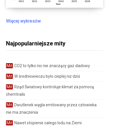
Więcej wykresów
Najpopularniejsze mity
Mit
CO2 to tylko nic nie znaczący gaz śladowy
Mit
W średniowieczu było cieplej niż dziś
Mit
Rząd Światowy kontroluje klimat za pomocą
chemtrails
Mit
Dwutlenek węgla emitowany przez człowieka
nie ma znaczenia
Mit
Nawet stopienie całego lodu na Ziemi