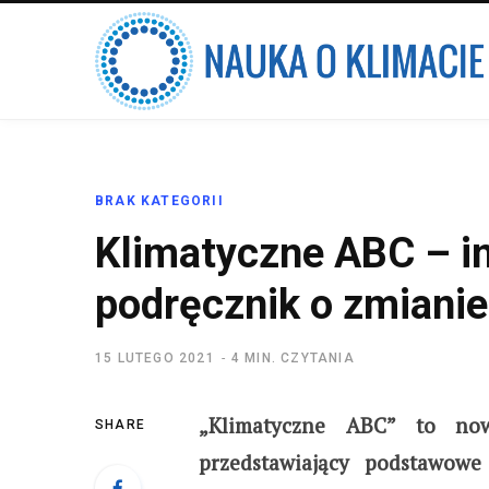
BRAK KATEGORII
Klimatyczne ABC – in
podręcznik o zmianie
15 LUTEGO 2021
4 MIN. CZYTANIA
„Klimatyczne ABC” to nowo
SHARE
przedstawiający podstawow