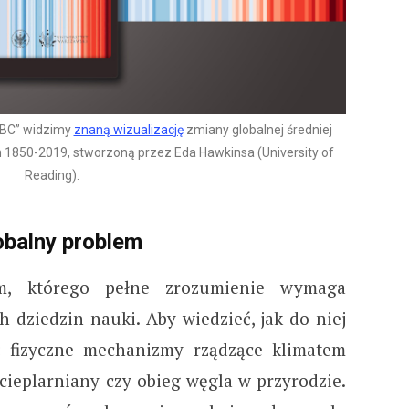
ABC” widzimy
znaną wizualizację
zmiany globalnej średniej
 1850-2019, stworzoną przez Eda Hawkinsa (University of
Reading).
lobalny problem
m, którego pełne zrozumienie wymaga
 dziedzin nauki. Aby wiedzieć, jak do niej
ć fizyczne mechanizmy rządzące klimatem
t cieplarniany czy obieg węgla w przyrodzie.