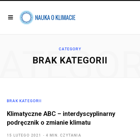
ATEGO
CATEGORY
BRAK KATEGORII
BRAK KATEGORII
Klimatyczne ABC – interdyscyplinarny
podręcznik o zmianie klimatu
15 LUTEGO 2021
4 MIN. CZYTANIA