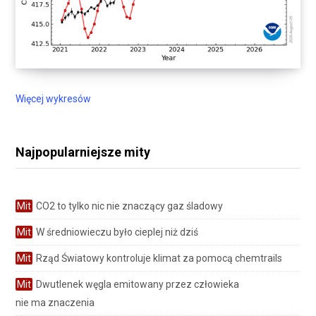
Więcej wykresów
Najpopularniejsze mity
Mit
CO2 to tylko nic nie znaczący gaz śladowy
Mit
W średniowieczu było cieplej niż dziś
Mit
Rząd Światowy kontroluje klimat za pomocą chemtrails
Mit
Dwutlenek węgla emitowany przez człowieka
nie ma znaczenia