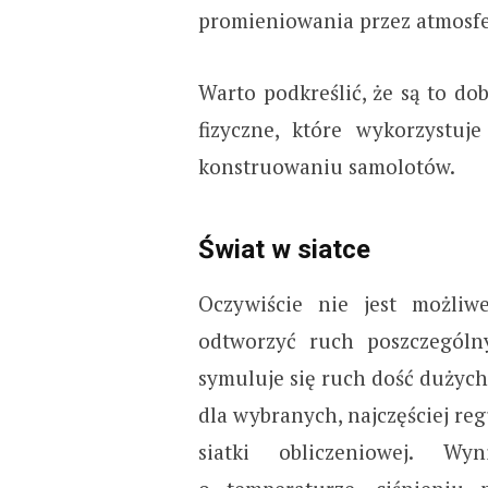
promieniowania przez atmosfe
Warto podkreślić, że są to d
fizyczne, które wykorzystuj
konstruowaniu samolotów.
Świat w siatce
Oczywiście nie jest możli
odtworzyć ruch poszczególn
symuluje się ruch dość dużych
dla wybranych, najczęściej re
siatki obliczeniowej. W