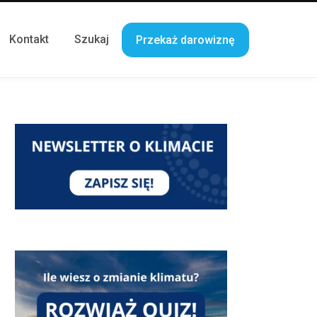
Kontakt
Szukaj
Przekaż darowiznę