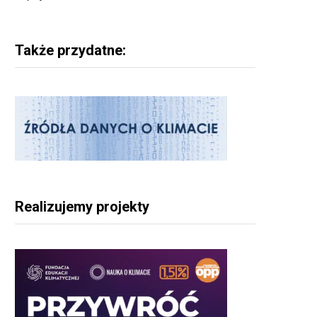
Także przydatne:
Realizujemy projekty