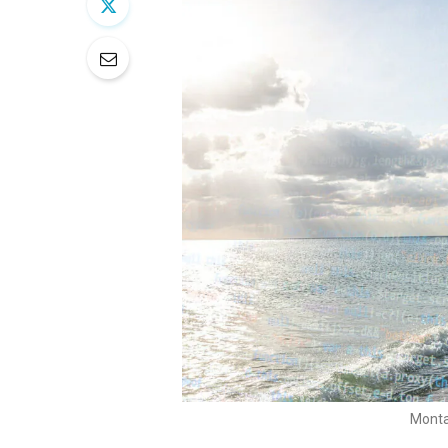
Monta