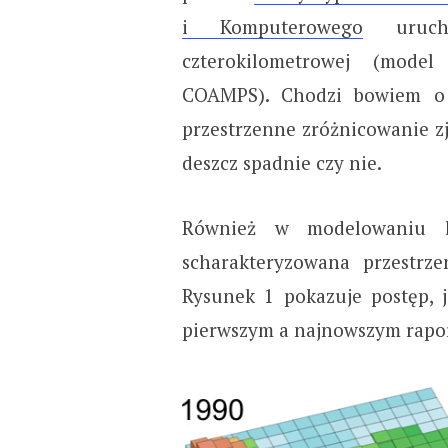
i Komputerowego
urucha
czterokilometrowej (mode
COAMPS). Chodzi bowiem o 
przestrzenne zróżnicowanie zj
deszcz spadnie czy nie.
Również w modelowaniu kl
scharakteryzowana przestrze
Rysunek 1 pokazuje postęp, 
pierwszym a najnowszym rapo