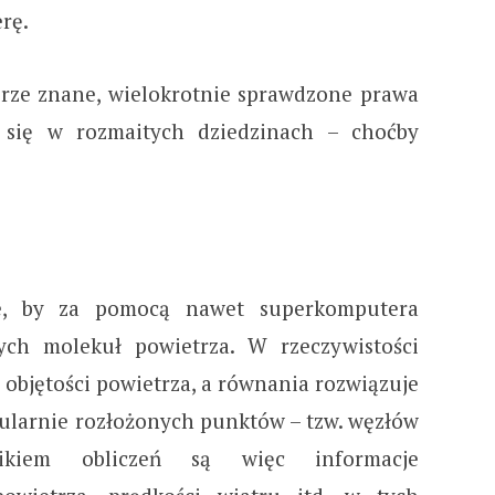
rę.
obrze znane, wielokrotnie sprawdzone prawa
e się w rozmaitych dziedzinach – choćby
we, by za pomocą nawet superkomputera
ych molekuł powietrza. W rzeczywistości
 objętości powietrza, a równania rozwiązuje
gularnie rozłożonych punktów – tzw. węzłów
ynikiem obliczeń są więc informacje