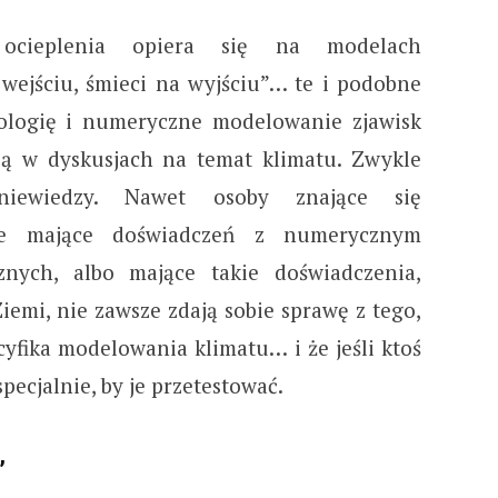
 ocieplenia opiera się na modelach
wejściu, śmieci na wyjściu”… te i podobne
tologię i numeryczne modelowanie zjawisk
ją w dyskusjach na temat klimatu. Zwykle
iewiedzy. Nawet osoby znające się
ie mające doświadczeń z numerycznym
znych, albo mające takie doświadczenia,
iemi, nie zawsze zdają sobie sprawę z tego,
cyfika modelowania klimatu… i że jeśli ktoś
pecjalnie, by je przetestować.
”