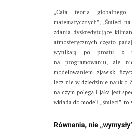
„Cała teoria globalnego
matematycznych”, „Śmieci na 
zdania dyskredytujące klima
atmosferycznych często pada
wynikają po prostu z n
na programowaniu, ale n
modelowaniem zjawisk fizyc
lecz nie w dziedzinie nauk o Z
na czym polega i jaka jest spe
wkłada do modeli „śmieci”, to s
Równania, nie „wymysły