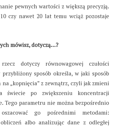
nanie pewnych wartości z większą precyzją.
 10 czy nawet 20 lat temu wciąż pozostaje
órych mówisz, dotyczą…?
a rzecz dotyczy równowagowej czułości
 przybliżony sposób określa, w jaki sposób
na „kopnięcia” z zewnątrz, czyli jak zmieni
a świecie po zwiększeniu koncentracji
e. Tego parametru nie można bezpośrednio
 oszacować go pośrednimi metodami:
obliczeń albo analizując dane z odległej