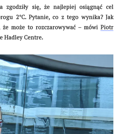
a zgodziły się, że najlepiej osiągnąć cel
rogu 2°C. Pytanie, co z tego wynika? Jak
m, że może to rozczarowywać – mówi
Piotr
ce Hadley Centre.