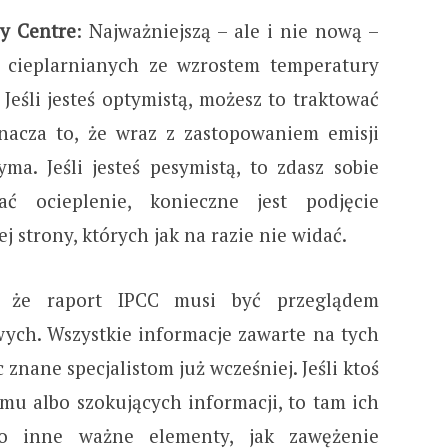
ey Centre
: Najważniejszą – ale i nie nową –
w cieplarnianych ze wzrostem temperatury
Jeśli jesteś optymistą, możesz to traktować
nacza to, że wraz z zastopowaniem emisji
yma. Jeśli jesteś pesymistą, to zdasz sobie
ć ocieplenie, konieczne jest podjęcie
 strony, których jak na razie nie widać.
, że raport IPCC musi być przeglądem
wych. Wszystkie informacje zawarte na tych
 znane specjalistom już wcześniej. Jeśli ktoś
omu albo szokujących informacji, to tam ich
o inne ważne elementy, jak zawężenie