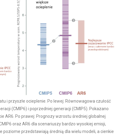
u i przyszłe ocieplenie. Po lewej: Równowagowa czułość
eracji (CMIP6) i poprzedniej generacji (CMIP5). Pokazano
e AR6. Po prawej: Prognozy wzrostu średniej globalnej
MIP6 oraz AR6 dla scenariuszy bardzo wysokiej emisji,
e poziome przedstawiają średnią dla wielu modeli, a cienkie