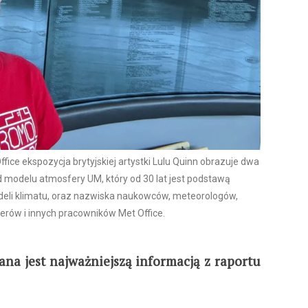
ffice ekspozycja brytyjskiej artystki Lulu Quinn obrazuje dwa
od modelu atmosfery UM, który od 30 lat jest podstawą
eli klimatu, oraz nazwiska naukowców, meteorologów,
ierów i innych pracowników Met Office.
na jest najważniejszą informacją z raportu