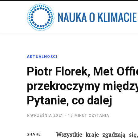
AKTUALNOŚCI
Piotr Florek, Met Off
przekroczymy między
Pytanie, co dalej
6 WRZEŚNIA 2021
15 MINUT CZYTANIA
Wszystkie kraje zgadzają si
SHARE