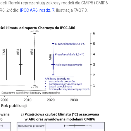
deli. Ramki reprezentują zakresy modeli dla CMIP5 i CMIP6
6. Źródło:
IPCC AR6, rozdz. 7
, ilustracja FAQ7.3.