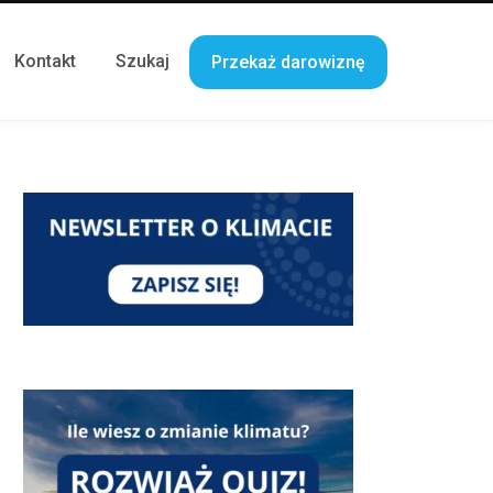
Kontakt
Szukaj
Przekaż darowiznę