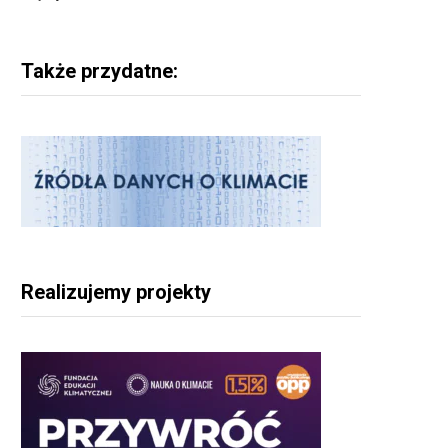
Także przydatne:
Realizujemy projekty