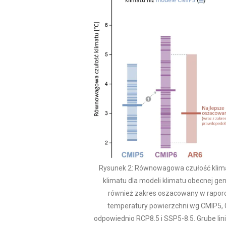
Rysunek 2: Równowagowa czułość klimat
klimatu dla modeli klimatu obecnej gen
również zakres oszacowany w raporci
temperatury powierzchni wg CMIP5, C
odpowiednio RCP8.5 i SSP5-8.5. Grube lini