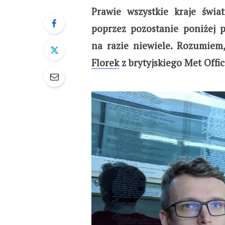
Prawie wszystkie kraje świat
poprzez pozostanie poniżej p
na razie niewiele. Rozumie
Florek
z brytyjskiego Met Offi