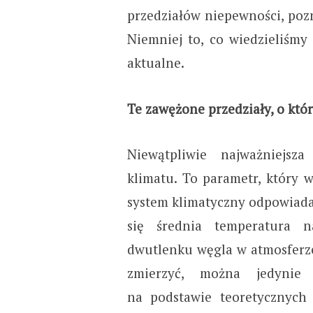
przedziałów niepewności, poz
Niemniej to, co wiedzieliśmy
aktualne.
Te zawężone przedziały, o kt
Niewątpliwie najważniejsz
klimatu. To parametr, który w
system klimatyczny odpowiada 
się średnia temperatura n
dwutlenku węgla w atmosferz
zmierzyć, można jedynie
na podstawie teoretycznych 