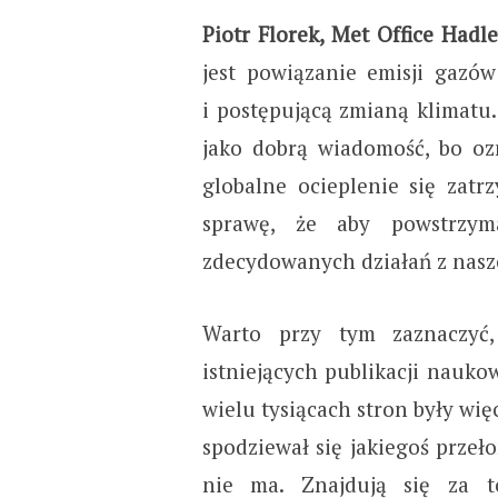
Piotr Florek, Met Office Hadl
jest powiązanie emisji gazó
i postępującą zmianą klimatu. 
jako dobrą wiadomość, bo oz
globalne ocieplenie się zatrz
sprawę, że aby powstrzyma
zdecydowanych działań z naszej
Warto przy tym zaznaczyć
istniejących publikacji nauko
wielu tysiącach stron były więc
spodziewał się jakiegoś przeł
nie ma. Znajdują się za t