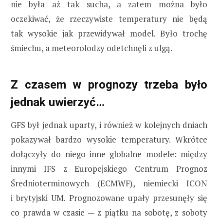
nie była aż tak sucha, a zatem można było
oczekiwać, że rzeczywiste temperatury nie będą
tak wysokie jak przewidywał model. Było trochę
śmiechu, a meteorolodzy odetchnęli z ulgą.
Z czasem w prognozy trzeba było
jednak uwierzyć…
GFS był jednak uparty, i również w kolejnych dniach
pokazywał bardzo wysokie temperatury. Wkrótce
dołączyły do niego inne globalne modele: między
innymi IFS z Europejskiego Centrum Prognoz
Średnioterminowych (ECMWF), niemiecki ICON
i brytyjski UM. Prognozowane upały przesunęły się
co prawda w czasie — z piątku na sobotę, z soboty