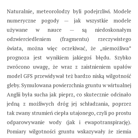
Naturalnie, meteorolodzy byli podejrzliwi. Modele
numeryczne pogody — jak wszystkie modele
używane w nauce — są niedoskonałym
odzwierciedleniem (fragmentu) rzeczywistego
świata, można więc oczekiwać, że „niemożliwa”
prognoza jest wynikiem jakiegoś błędu. Szybko
zwrócono uwagę, że wraz z zaistnieniem upałów
model GFS przewidywał też bardzo niską wilgotność
gleby. Symulowana powierzchnia gruntu w wirtualnej
Anglii była sucha jak pieprz, co skutecznie odcinało
jedną z możliwych dróg jej schładzania, poprzez
tak zwany strumień ciepła utajonego, czyli po prostu
odparowywanie wody (jak i ewapotranspirację).
Pomiary wilgotności gruntu wskazywały że ziemia