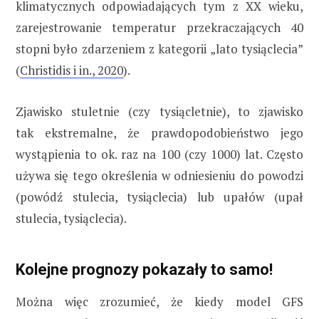
klimatycznych odpowiadających tym z XX wieku,
zarejestrowanie temperatur przekraczających 40
stopni było zdarzeniem z kategorii „lato tysiąclecia”
(
Christidis i in., 2020
).
Zjawisko stuletnie (czy tysiącletnie), to zjawisko
tak ekstremalne, że prawdopodobieństwo jego
wystąpienia to ok. raz na 100 (czy 1000) lat. Często
używa się tego określenia w odniesieniu do powodzi
(powódź stulecia, tysiąclecia) lub upałów (upał
stulecia, tysiąclecia).
Kolejne prognozy pokazały to samo!
Można więc zrozumieć, że kiedy model GFS