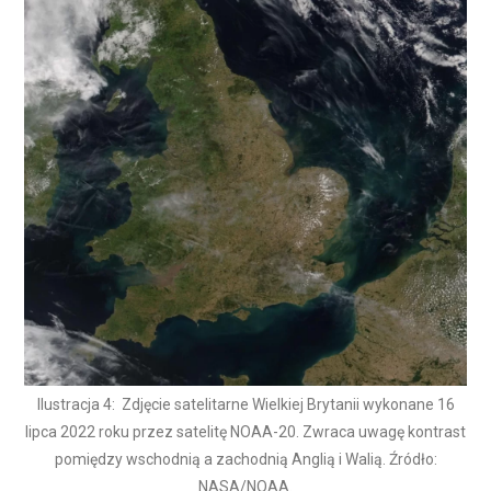
Ilustracja 4: Zdjęcie satelitarne Wielkiej Brytanii wykonane 16
lipca 2022 roku przez satelitę NOAA-20. Zwraca uwagę kontrast
pomiędzy wschodnią a zachodnią Anglią i Walią. Źródło:
NASA/NOAA.