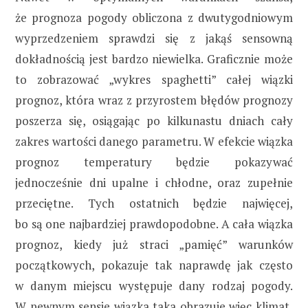
że prognoza pogody obliczona z dwutygodniowym
wyprzedzeniem sprawdzi się z jakąś sensowną
dokładnością jest bardzo niewielka. Graficznie może
to zobrazować „wykres spaghetti” całej wiązki
prognoz, która wraz z przyrostem błędów prognozy
poszerza się, osiągając po kilkunastu dniach cały
zakres wartości danego parametru. W efekcie wiązka
prognoz temperatury będzie pokazywać
jednocześnie dni upalne i chłodne, oraz zupełnie
przeciętne. Tych ostatnich będzie najwięcej,
bo są one najbardziej prawdopodobne. A cała wiązka
prognoz, kiedy już straci „pamięć” warunków
początkowych, pokazuje tak naprawdę jak często
w danym miejscu występuje dany rodzaj pogody.
W pewnym sensie wiązka taka obrazuje więc klimat,