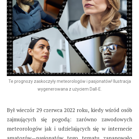
Te prognozy zaskoczyły meteorologów i pasjonatów! Ilustracja
wygenerowana z użyciem Dall-E.
Był wieczór 29 czerwca 2022 roku, kiedy wśród osób
zajmujących się pogodą: zarówno zawodowych
meteorologów jak i udzielających się w internecie
amatorów—pasjonatów tego tematu zapanowało