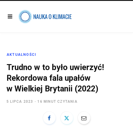
AKTUALNOŚCI
Trudno w to było uwierzyć!
Rekordowa fala upałów
w Wielkiej Brytanii (2022)
5 LIPCA 2023
16 MINUT CZYTANIA