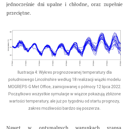
jednocześnie dni upalne i chłodne, oraz zupełnie
przeciętne.
Ilustracja 4: Wykres prognozowanej temperatury dla
południowego Lincolnshire według 18 realizacji wiązki modelu
MOGREPS-G Met Office, zainicjowanej o północy 12 lipca 2022.
Początkowo wszystkie symulacje w wiązce pokazują zbliżone
wartości temperatury, ale już po tygodniu od startu prognozy,
zakres możliwości bardzo się poszerza..
Nawet w optymalnych warunkach szansa,