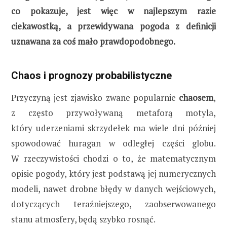
co pokazuje, jest więc w najlepszym razie
ciekawostką, a przewidywana pogoda z definicji
uznawana za coś mało prawdopodobnego.
Chaos i prognozy probabilistyczne
Przyczyną jest zjawisko zwane popularnie
chaosem
,
z często przywoływaną metaforą motyla,
który uderzeniami skrzydełek ma wiele dni później
spowodować huragan w odległej części globu.
W rzeczywistości chodzi o to, że matematycznym
opisie pogody, który jest podstawą jej numerycznych
modeli, nawet drobne błędy w danych wejściowych,
dotyczących teraźniejszego, zaobserwowanego
stanu atmosfery, będą szybko rosnąć.