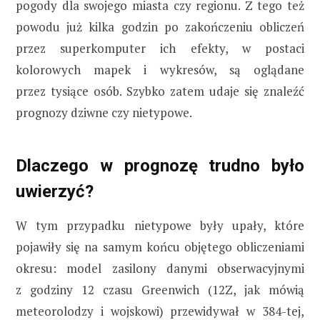
pogody dla swojego miasta czy regionu. Z tego też
powodu już kilka godzin po zakończeniu obliczeń
przez superkomputer ich efekty, w postaci
kolorowych mapek i wykresów, są oglądane
przez tysiące osób. Szybko zatem udaje się znaleźć
prognozy dziwne czy nietypowe.
Dlaczego w prognozę trudno było
uwierzyć?
W tym przypadku nietypowe były upały, które
pojawiły się na samym końcu objętego obliczeniami
okresu: model zasilony danymi obserwacyjnymi
z godziny 12 czasu Greenwich (12Z, jak mówią
meteorolodzy i wojskowi) przewidywał w 384-tej,