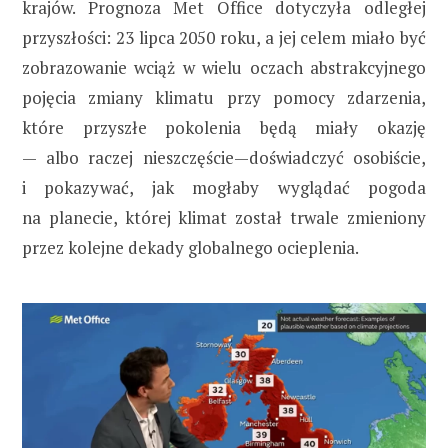
krajów. Prognoza Met Office dotyczyła odległej
przyszłości: 23 lipca 2050 roku, a jej celem miało być
zobrazowanie wciąż w wielu oczach abstrakcyjnego
pojęcia zmiany klimatu przy pomocy zdarzenia,
które przyszłe pokolenia będą miały okazję
— albo raczej nieszczęście—doświadczyć osobiście,
i pokazywać, jak mogłaby wyglądać pogoda
na planecie, której klimat został trwale zmieniony
przez kolejne dekady globalnego ocieplenia.