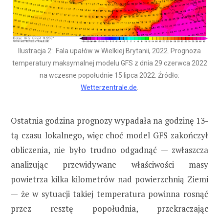
Ilustracja 2: Fala upałów w Wielkiej Brytanii, 2022. Prognoza
temperatury maksymalnej modelu GFS z dnia 29 czerwca 2022
na wczesne popołudnie 15 lipca 2022. Źródło:
Wetterzentrale.de
.
Ostatnia godzina prognozy wypadała na godzinę 13-
tą czasu lokalnego, więc choć model GFS zakończył
obliczenia, nie było trudno odgadnąć — zwłaszcza
analizując przewidywane właściwości masy
powietrza kilka kilometrów nad powierzchnią Ziemi
— że w sytuacji takiej temperatura powinna rosnąć
przez resztę popołudnia, przekraczając