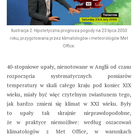
Ilustracja 2: Hipotetyczna prognoza pogody na 23 lipca 2050
roku, przygotowana przez klimatologów i meteorologów Met
Office.
40-stopniowe upały, nienotowane w Anglii od czasu
rozpoczęcia systematycznych pomiarów
temperatury w skali całego kraju pod koniec XIX
wieku, miały być więc czytelnym zwiastunem tego,
jak bardzo zmieni się klimat w XXI wieku. Były
to upały tak skrajnie nieprawdopodobne,
że w praktyce niemożliwe: według oszacowań
klimatologów z Met Office, w warunkach