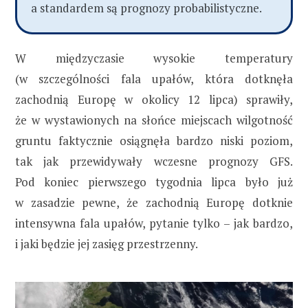
a standardem są prognozy probabilistyczne.
W międzyczasie wysokie temperatury
(w szczególności fala upałów, która dotknęła
zachodnią Europę w okolicy 12 lipca) sprawiły,
że w wystawionych na słońce miejscach wilgotność
gruntu faktycznie osiągnęła bardzo niski poziom,
tak jak przewidywały wczesne prognozy GFS.
Pod koniec pierwszego tygodnia lipca było już
w zasadzie pewne, że zachodnią Europę dotknie
intensywna fala upałów, pytanie tylko – jak bardzo,
i jaki będzie jej zasięg przestrzenny.