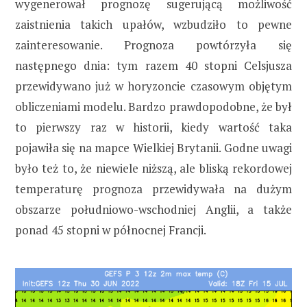
wygenerował prognozę sugerującą możliwość
zaistnienia takich upałów, wzbudziło to pewne
zainteresowanie. Prognoza powtórzyła się
następnego dnia: tym razem 40 stopni Celsjusza
przewidywano już w horyzoncie czasowym objętym
obliczeniami modelu. Bardzo prawdopodobne, że był
to pierwszy raz w historii, kiedy wartość taka
pojawiła się na mapce Wielkiej Brytanii. Godne uwagi
było też to, że niewiele niższą, ale bliską rekordowej
temperaturę prognoza przewidywała na dużym
obszarze południowo-wschodniej Anglii, a także
ponad 45 stopni w północnej Francji.