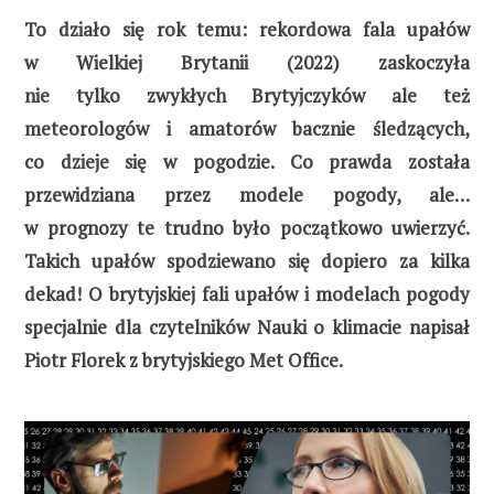
To działo się rok temu: rekordowa fala upałów
w Wielkiej Brytanii (2022) zaskoczyła
nie tylko zwykłych Brytyjczyków ale też
meteorologów i amatorów bacznie śledzących,
co dzieje się w pogodzie. Co prawda została
przewidziana przez modele pogody, ale…
w prognozy te trudno było początkowo uwierzyć.
Takich upałów spodziewano się dopiero za kilka
dekad!
O brytyjskiej fali upałów i modelach pogody
specjalnie dla czytelników Nauki o klimacie napisał
Piotr Florek z brytyjskiego Met Office.