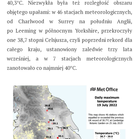
40,3°C. Niezwykła była też rozległość obszaru
objętego upałami: w 46 stacjach meteorologicznych,
od Charlwood w Surrey na południu Anglii,
po Leeming w północnym Yorkshire, przekroczyły
one 38,7 stopni Celsjusza, czyli poprzedni rekord dla
całego kraju, ustanowiony zaledwie trzy lata
wcześniej, a w 7 stacjach meteorologicznych
zanotowało co najmniej 40°C.