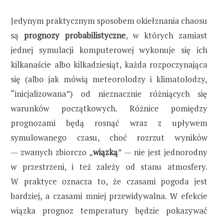
Jedynym praktycznym sposobem okiełznania chaosu
są
prognozy probabilistyczne
, w których zamiast
jednej symulacji komputerowej wykonuje się ich
kilkanaście albo kilkadziesiąt, każda rozpoczynająca
się (albo jak mówią meteorolodzy i klimatolodzy,
“inicjalizowana”) od nieznacznie różniących się
warunków początkowych. Różnice pomiędzy
prognozami będą rosnąć wraz z upływem
symulowanego czasu, choć rozrzut wyników
— zwanych zbiorczo „
wiązką
” — nie jest jednorodny
w przestrzeni, i też zależy od stanu atmosfery.
W praktyce oznacza to, że czasami pogoda jest
bardziej, a czasami mniej przewidywalna. W efekcie
wiązka prognoz temperatury będzie pokazywać