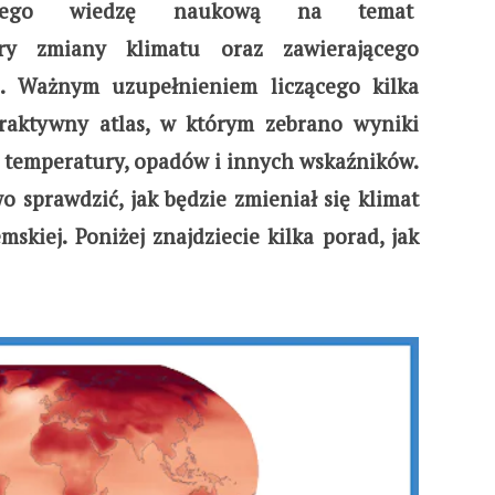
ącego wiedzę naukową na temat
ry zmiany klimatu oraz zawierającego
ć. Ważnym uzupełnieniem liczącego kilka
teraktywny atlas, w którym zebrano wyniki
 temperatury, opadów i innych wskaźników.
 sprawdzić, jak będzie zmieniał się klimat
skiej. Poniżej znajdziecie kilka porad, jak