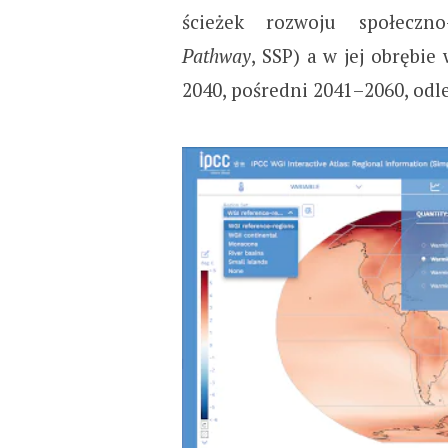
ścieżek rozwoju społeczn
Pathway
, SSP) a w jej obrębie
2040, pośredni 2041–2060, odl