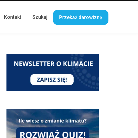
Kontakt
Szukaj
Przekaż darowiznę