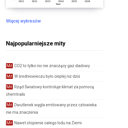
Więcej wykresów
Najpopularniejsze mity
Mit
CO2 to tylko nic nie znaczący gaz śladowy
Mit
W średniowieczu było cieplej niż dziś
Mit
Rząd Światowy kontroluje klimat za pomocą
chemtrails
Mit
Dwutlenek węgla emitowany przez człowieka
nie ma znaczenia
Mit
Nawet stopienie całego lodu na Ziemi