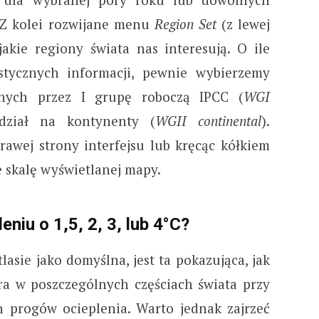
 Z kolei rozwijane menu
Region Set
(z lewej
jakie regiony świata nas interesują. O ile
stycznych informacji, pewnie wybierzemy
anych przez I grupę roboczą IPCC (
WGI
dział na kontynenty (
WGII continental
).
rawej strony interfejsu lub kręcąc kółkiem
 skalę wyświetlanej mapy.
niu o 1,5, 2, 3, lub 4°C?
lasie jako domyślna, jest ta pokazująca, jak
ra w poszczególnych częściach świata przy
 progów ocieplenia. Warto jednak zajrzeć