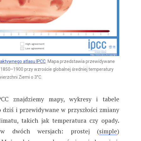
raktywnego atlasu IPCC
. Mapa przedstawia przewidywane
850–1900 przy wzroście globalnej średniej temperatury
ierzchni Ziemi o 3°C.
PCC znajdziemy mapy, wykresy i tabele
dziś i przewidywane w przyszłości zmiany
matu, takich jak temperatura czy opady.
 w dwóch wersjach: prostej (
simple
)