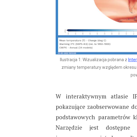
Ilustracja 1: Wizualizacja pobrana z
Inte
zmiany temperatury względem okresu 1
pow
W interaktywnym atlasie I
pokazujące zaobserwowane do 
podstawowych parametrów kli
Narzędzie jest dostępne