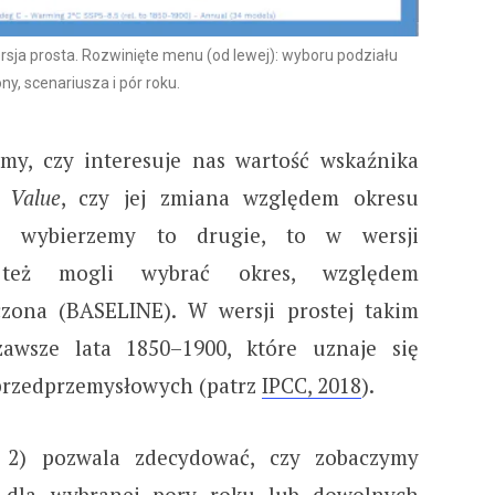
ersja prosta. Rozwinięte menu (od lewej): wyboru podziału
ny, scenariusza i pór roku.
y, czy interesuje nas wartość wskaźnika
–
Value
, czy jej zmiana względem okresu
li wybierzemy to drugie, to w wersji
 też mogli wybrać okres, względem
czona (BASELINE). W wersji prostej takim
awsze lata 1850–1900, które uznaje się
 przedprzemysłowych (patrz
IPCC, 2018
).
. 2) pozwala zdecydować, czy zobaczymy
 dla wybranej pory roku lub dowolnych