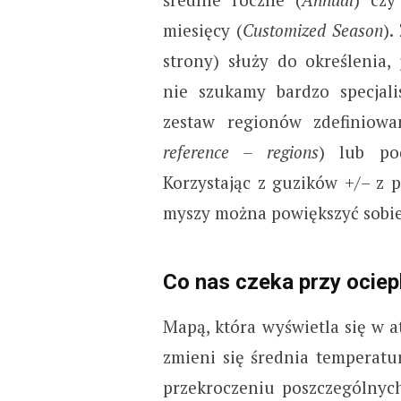
miesięcy (
Customized Season
).
strony) służy do określenia, 
nie szukamy bardzo specjali
zestaw regionów zdefiniow
reference – regions
) lub po
Korzystając z guzików +/– z p
myszy można powiększyć sobie
Co nas czeka przy ocieple
Mapą, która wyświetla się w at
zmieni się średnia temperatu
przekroczeniu poszczególnych