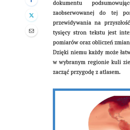
dokumentu podsumowuj
zaobserwowanej do tej po
przewidywania na przyszłoś
tysięcy stron tekstu jest in
pomiarów oraz obliczeń zmian
Dzięki niemu każdy może łatwo
w wybranym regionie kuli ziem
zacząć przygodę z atlasem.