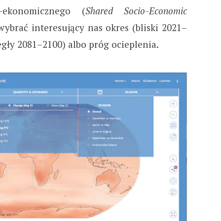
o-ekonomicznego (
Shared Socio-Economic
 wybrać interesujący nas okres (bliski 2021–
egły 2081–2100) albo próg ocieplenia.