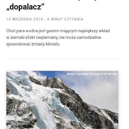
„dopalacz”
10 WRZEŚNIA 2019
9 MINUT CZYTANIA
Choć para wodna jest gazem mającym największy wkład
w ziemski efekt cieplarniany, nie może samodzielnie
spowodować zmiany klimatu.