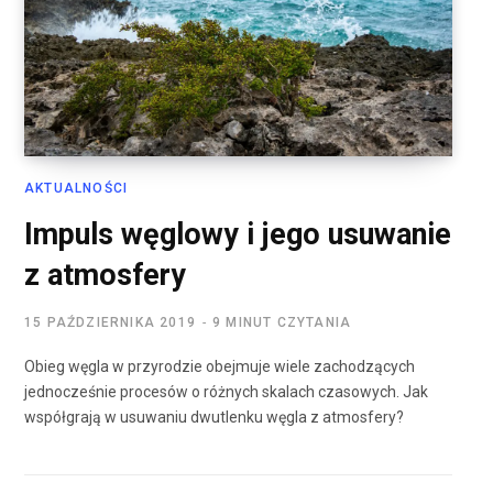
AKTUALNOŚCI
Impuls węglowy i jego usuwanie
z atmosfery
15 PAŹDZIERNIKA 2019
9 MINUT CZYTANIA
Obieg węgla w przyrodzie obejmuje wiele zachodzących
jednocześnie procesów o różnych skalach czasowych. Jak
współgrają w usuwaniu dwutlenku węgla z atmosfery?