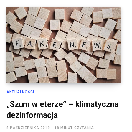
AKTUALNOŚCI
„Szum w eterze” – klimatyczna
dezinformacja
8 PAŹDZIERNIKA 2019
18 MINUT CZYTANIA