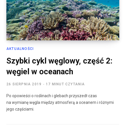
AKTUALNOŚCI
Szybki cykl węglowy, część 2:
węgiel w oceanach
26 SIERPNIA 2019
17 MINUT CZYTANIA
Po opowieści o roślinach i glebach przyszedł czas
na wymianę węgla między atmosferą a oceanem i różnymi
jego częściami.