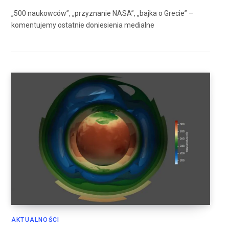
„500 naukowców”, „przyznanie NASA”, „bajka o Grecie” –
komentujemy ostatnie doniesienia medialne
AKTUALNOŚCI