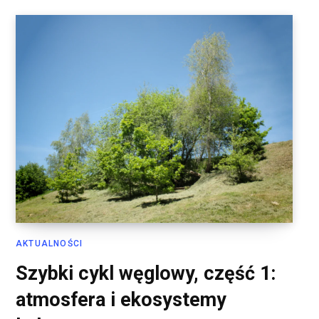
AKTUALNOŚCI
Szybki cykl węglowy, część 1:
atmosfera i ekosystemy