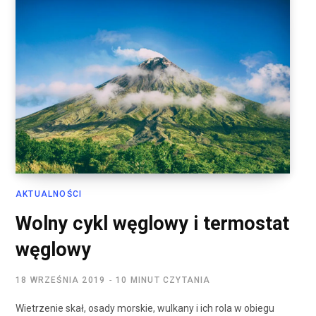
AKTUALNOŚCI
Wolny cykl węglowy i termostat
węglowy
18 WRZEŚNIA 2019
10 MINUT CZYTANIA
Wietrzenie skał, osady morskie, wulkany i ich rola w obiegu