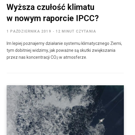
Wyższa czułość klimatu
w nowym raporcie IPCC?
1 PAŹDZIERNIKA 2019
12 MINUT CZYTANIA
Im lepiej poznajemy działanie systemu klimatycznego Ziemi,
tym dobitniej widzimy, jak poważne są skutki zwiększania
przez nas koncentracji CO
w atmosferze.
2