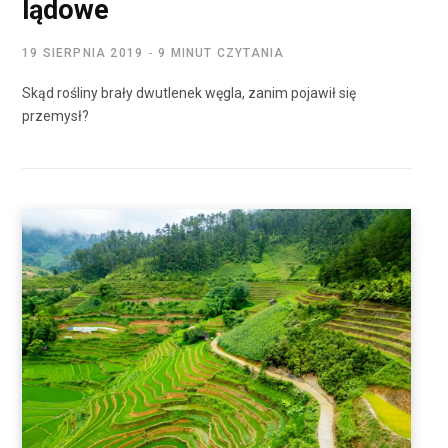
lądowe
19 SIERPNIA 2019
9 MINUT CZYTANIA
Skąd rośliny brały dwutlenek węgla, zanim pojawił się
przemysł?