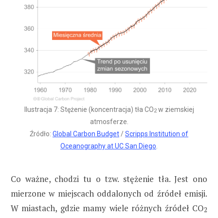
Ilustracja 7: Stężenie (koncentracja) tła CO
w ziemskiej
2
atmosferze.
Źródło:
Global Carbon Budget
/
Scripps Institution of
Oceanography at UC San Diego
.
Co ważne, chodzi tu o tzw. stężenie tła. Jest ono
mierzone w miejscach oddalonych od źródeł emisji.
W miastach, gdzie mamy wiele różnych źródeł CO
2