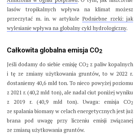
lasów tropikalnych wpływa na klimat możesz
przeczytać m. in. w artykule
Podniebne rzeki: jak
wylesianie wpływa na globalny cykl hydrologiczny
.
Całkowita globalna emisja CO
2
Jeśli dodamy do siebie emisję CO
z paliw kopalnych
2
i tę ze zmiany użytkowania gruntów, to w 2022 r.
dostaniemy 40,6 mld ton. To nieco powyżej poziomu
z 2021 r. (40,2 mld ton), ale nadal ciut poniżej wyniku
z 2019 r. (40,9 mld ton). Uwaga: emisja CO
2
ze spalania biomasy w celach energetycznych jest już
brana pod uwagę przy liczeniu emisji związanej
ze zmianą użytkowania gruntów.