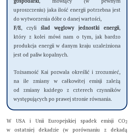
gospodarki
, mówiący (w pewnym
uproszczeniu) jaka ilość energii potrzebna jest
do wytworzenia dóbr o danej wartości,
F/E
, czyli
ślad węglowy jednostki energii
,
który z kolei mówi nam o tym, jak bardzo
produkcja energii w danym kraju uzależniona
jest od paliw kopalnych.
Tożsamość Kai pozwala określić i zrozumieć,
na ile zmiany w całkowitej emisji zależą
od zmiany każdego z czterech czynników
występujących po prawej stronie równania.
W USA i Unii Europejskiej spadek emisji CO
2
w ostatniej dekadzie (w porównaniu z dekadą