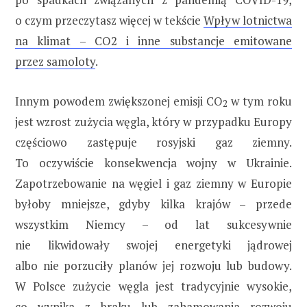
o czym przeczytasz więcej w tekście
Wpływ lotnictwa
na klimat – CO2 i inne substancje emitowane
przez samoloty
.
Innym powodem zwiększonej emisji CO
w tym roku
2
jest wzrost zużycia węgla, który w przypadku Europy
częściowo zastępuje rosyjski gaz ziemny.
To oczywiście konsekwencja wojny w Ukrainie.
Zapotrzebowanie na węgiel i gaz ziemny w Europie
byłoby mniejsze, gdyby kilka krajów – przede
wszystkim Niemcy – od lat sukcesywnie
nie likwidowały swojej energetyki jądrowej
albo nie porzuciły planów jej rozwoju lub budowy.
W Polsce zużycie węgla jest tradycyjnie wysokie,
co wynika z braku lub zahamowania rozwoju