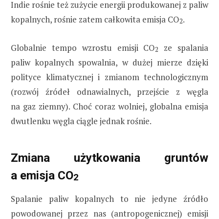
Indie rośnie też zużycie energii produkowanej z paliw
kopalnych, rośnie zatem całkowita emisja CO
.
2
Globalnie tempo wzrostu emisji CO
ze spalania
2
paliw kopalnych spowalnia, w dużej mierze dzięki
polityce klimatycznej i zmianom technologicznym
(rozwój źródeł odnawialnych, przejście z węgla
na gaz ziemny). Choć coraz wolniej, globalna emisja
dwutlenku węgla ciągle jednak rośnie.
Zmiana użytkowania gruntów
a emisja CO
2
Spalanie paliw kopalnych to nie jedyne źródło
powodowanej przez nas (antropogenicznej) emisji