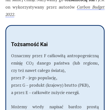
on wykorzystywany przez autorów
Carbon Budget
2022
.
Tożsamość Kai
Oznaczmy przez F całkowitą antropogeniczną
emisję CO
danego państwa (lub regionu,
2
czy też nawet całego świata),
przez P – jego populację,
przez G – produkt (krajowy) brutto (PKB),
a przez E – całkowite zużycie energii.
Możemy wtedy napisać bardzo prostą