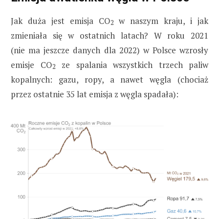
Jak duża jest emisja CO
w naszym kraju, i jak
2
zmieniała się w ostatnich latach? W roku 2021
(nie ma jeszcze danych dla 2022) w Polsce wzrosły
emisje CO
ze spalania wszystkich trzech paliw
2
kopalnych: gazu, ropy, a nawet węgla (chociaż
przez ostatnie 35 lat emisja z węgla spadała):