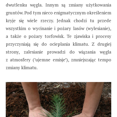
dwutlenku węgla. Innym są zmiany użytkowania
gruntów. Pod tym nieco enigmatycznym określeniem
kryje się wiele rzeczy. Jednak chodzi tu przede
wszystkim o wycinanie i pożary lasów (wylesianie),
a także o pożary torfowisk. Te zjawiska i procesy
przyczyniają się do ocieplania klimatu. Z drugiej
strony, zalesianie prowadzi do wiązania węgla
z atmosfery (’ujemne emisje’), zmniejszając tempo
zmiany klimatu.