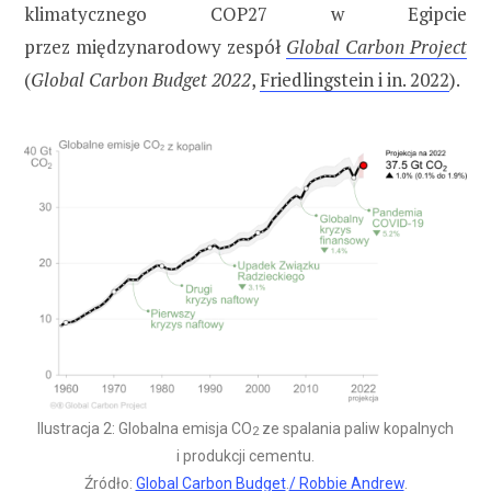
klimatycznego COP27 w Egipcie
przez międzynarodowy zespół
Global Carbon Project
(
Global Carbon Budget 2022
,
Friedlingstein i in. 2022
).
Ilustracja 2: Globalna emisja CO
ze spalania paliw kopalnych
2
i produkcji cementu.
Źródło:
Global Carbon Budget
.
/ Robbie Andrew
.