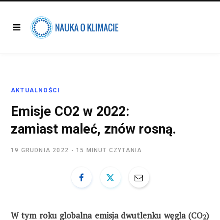
AKTUALNOŚCI
Emisje CO2 w 2022:
zamiast maleć, znów rosną.
19 GRUDNIA 2022
15 MINUT CZYTANIA
W tym roku globalna emisja dwutlenku węgla (CO
)
2