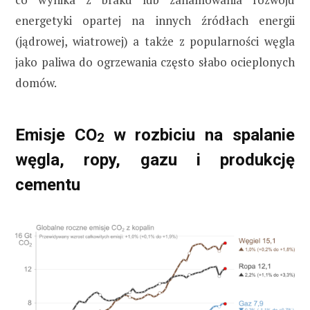
energetyki opartej na innych źródłach energii
(jądrowej, wiatrowej) a także z popularności węgla
jako paliwa do ogrzewania często słabo ocieplonych
domów.
Emisje CO
w rozbiciu na spalanie
2
węgla, ropy, gazu i produkcję
cementu