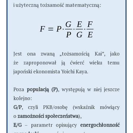
i użyteczną tożsamość matematyczną:
Jest ona zwaną „tożsamością Kai”, jako
że zaproponował ją ćwierć wieku temu
japoński ekonomista Yoichi Kaya.
Poza
populacją
(P)
, występują w niej jeszcze
kolejno:
G/P
, czyli PKB/osobę (wskaźnik mówiący
o
zamożności społeczeństwa
),
E/G
– parametr opisujący
energochłonność