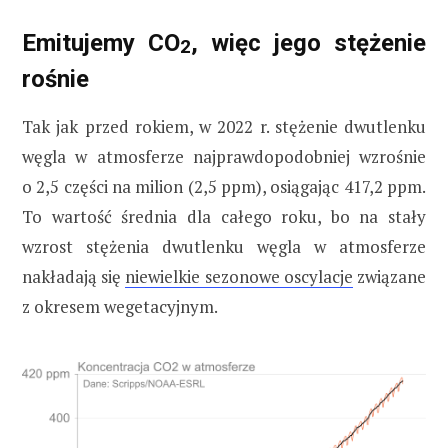
Emitujemy CO
, więc jego stężenie
2
rośnie
Tak jak przed rokiem, w 2022 r. stężenie dwutlenku
węgla w atmosferze najprawdopodobniej wzrośnie
o 2,5 części na milion (2,5 ppm), osiągając 417,2 ppm.
To wartość średnia dla całego roku, bo na stały
wzrost stężenia dwutlenku węgla w atmosferze
nakładają się
niewielkie sezonowe oscylacje
związane
z okresem wegetacyjnym.