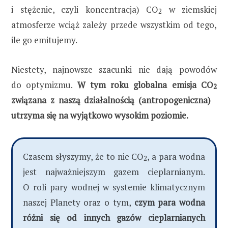
i stężenie, czyli koncentracja) CO
w ziemskiej
2
atmosferze wciąż zależy przede wszystkim od tego,
ile go emitujemy.
Niestety, najnowsze szacunki nie dają powodów
do optymizmu.
W tym roku globalna emisja CO
2
związana z naszą działalnością (antropogeniczna)
utrzyma się na wyjątkowo wysokim poziomie.
Czasem słyszymy, że to nie CO
, a para wodna
2
jest najważniejszym gazem cieplarnianym.
O roli pary wodnej w systemie klimatycznym
naszej Planety oraz o tym,
czym para wodna
różni się od innych gazów cieplarnianych