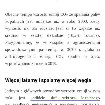
Obecne tempo wzrostu emisji CO
ze spalania paliw
2
kopalnych jest mniejsze niż w roku 2000, kiedy
wynosiło ok. 3% rocznie. Jest za to większe niż
średnio w zeszłej dekadzie (+0,5% rocznie).
Przypomnijmy, że w związku z ograniczeniami
spowodowanymi pandemią, w 2020 r. globalna
antropogeniczna emisja CO
spadła o 5,2%
2
w porównaniu z rokiem 2019.
Więcej latamy i spalamy więcej węgla
Jednym z głównych powodów wzrostu emisji w tym
roku jest
„odbicie się” sektora lotniczego
po spadkach związanych z pandemią COVID-19,