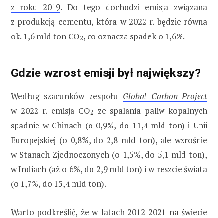
z roku 2019
. Do tego dochodzi emisja związana
z produkcją cementu, która w 2022 r. będzie równa
ok. 1,6 mld ton CO
, co oznacza spadek o 1,6%.
2
Gdzie wzrost emisji był największy?
Według szacunków zespołu
Global Carbon Project
w 2022 r. emisja CO
ze spalania paliw kopalnych
2
spadnie w Chinach (o 0,9%, do 11,4 mld ton) i Unii
Europejskiej (o 0,8%, do 2,8 mld ton), ale wzrośnie
w Stanach Zjednoczonych (o 1,5%, do 5,1 mld ton),
w Indiach (aż o 6%, do 2,9 mld ton) i w reszcie świata
(o 1,7%, do 15,4 mld ton).
Warto podkreślić, że w latach 2012-2021 na świecie