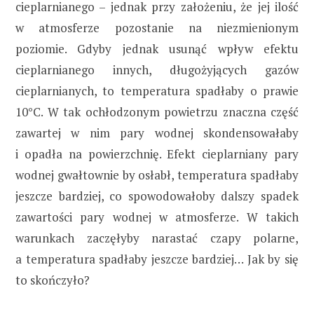
cieplarnianego – jednak przy założeniu, że jej ilość
w atmosferze pozostanie na niezmienionym
poziomie. Gdyby jednak usunąć wpływ efektu
cieplarnianego innych, długożyjących gazów
cieplarnianych, to temperatura spadłaby o prawie
10°C. W tak ochłodzonym powietrzu znaczna część
zawartej w nim pary wodnej skondensowałaby
i opadła na powierzchnię. Efekt cieplarniany pary
wodnej gwałtownie by osłabł, temperatura spadłaby
jeszcze bardziej, co spowodowałoby dalszy spadek
zawartości pary wodnej w atmosferze. W takich
warunkach zaczęłyby narastać czapy polarne,
a temperatura spadłaby jeszcze bardziej… Jak by się
to skończyło?