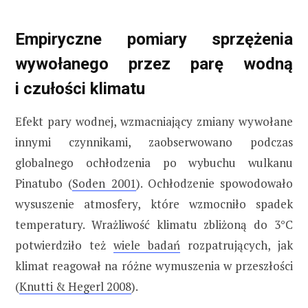
Empiryczne pomiary sprzężenia
wywołanego przez parę wodną
i czułości klimatu
Efekt pary wodnej, wzmacniający zmiany wywołane
innymi czynnikami, zaobserwowano podczas
globalnego ochłodzenia po wybuchu wulkanu
Pinatubo (
Soden 2001
). Ochłodzenie spowodowało
wysuszenie atmosfery, które wzmocniło spadek
temperatury. Wrażliwość klimatu zbliżoną do 3°C
potwierdziło też
wiele badań
rozpatrujących, jak
klimat reagował na różne wymuszenia w przeszłości
(
Knutti & Hegerl 2008
).