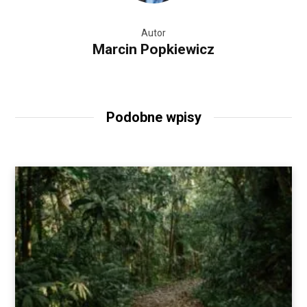
Autor
Marcin Popkiewicz
Podobne wpisy