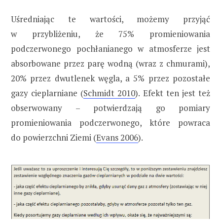
Uśredniając te wartości, możemy przyjąć
w przybliżeniu, że 75% promieniowania
podczerwonego pochłanianego w atmosferze jest
absorbowane przez parę wodną (wraz z chmurami),
20% przez dwutlenek węgla, a 5% przez pozostałe
gazy cieplarniane (
Schmidt 2010
). Efekt ten jest też
obserwowany – potwierdzają go pomiary
promieniowania podczerwonego, które powraca
do powierzchni Ziemi (
Evans 2006
).