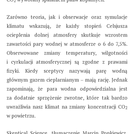
2
Zarówno teoria, jak i obserwacje oraz symulacje
klimatu wskazują, że każdy stopień Celsjusza
ocieplenia dolnej atmosfery skutkuje wzrostem
zawartości pary wodnej w atmosferze o 6 do 7,5%.
Obserwowane zmiany temperatury, wilgotności
i cyrkulacji atmosferycznej są zgodne z prawami
fizyki. Kiedy sceptycy nazywają parę wodną
głównym gazem cieplarnianym – mają rację. Jednak
zapominają, że para wodna odpowiedzialna jest
za dodatnie sprzężenie zwrotne, które tak bardzo
uwrażliwia nasz klimat na zmiany koncentracji CO
2
w powietrzu.
Skeptical Science
, tłumaczenie Marcin Popkiewicz,