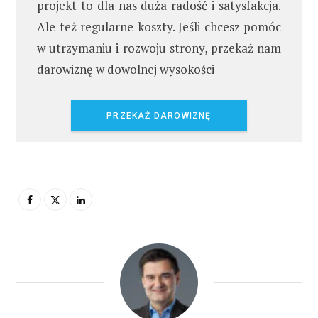
projekt to dla nas duża radość i satysfakcja.
Ale też regularne koszty. Jeśli chcesz pomóc
w utrzymaniu i rozwoju strony, przekaż nam
darowiznę w dowolnej wysokości
PRZEKAŻ DAROWIZNĘ