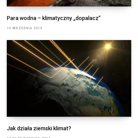
Para wodna – klimatyczny „dopalacz”
10 WRZEŚNIA 2019
Jak działa ziemski klimat?