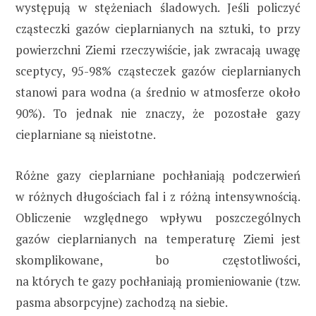
występują w stężeniach śladowych. Jeśli policzyć
cząsteczki gazów cieplarnianych na sztuki, to przy
powierzchni Ziemi rzeczywiście, jak zwracają uwagę
sceptycy, 95-98% cząsteczek gazów cieplarnianych
stanowi para wodna (a średnio w atmosferze około
90%). To jednak nie znaczy, że pozostałe gazy
cieplarniane są nieistotne.
Różne gazy cieplarniane pochłaniają podczerwień
w różnych długościach fal i z różną intensywnością.
Obliczenie względnego wpływu poszczególnych
gazów cieplarnianych na temperaturę Ziemi jest
skomplikowane, bo częstotliwości,
na których te gazy pochłaniają promieniowanie (tzw.
pasma absorpcyjne) zachodzą na siebie.