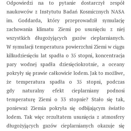
Odpowiedzi na to pytanie dostarczył zespół
naukowców z Instytutu Badań Kosmicznych NASA
im. Goddarda, który przeprowadził symulację
zachowania klimatu Ziemi po usunięciu z niej
wszystkich długożyjących gazów cieplarnianych.
W symulacji temperatura powierzchni Ziemi w ciągu
kilkudziesięciu lat spadła o 35 stopni, koncentracja
pary wodnej spadła dziesięciokrotnie, a oceany
pokryły się prawie całkowicie lodem. Jak to możliwe,
że temperatura spadła o 35 stopni, podczas
gdy naturalny efekt cieplarniany podnosi
temperaturę Ziemi o 33 stopnie? Stało się tak,
ponieważ Ziemia pokryła się odbijającym światło
lodem. Tak więc rezultatem usunięcia z atmosfery
długożyjących gazów cieplarnianych okazuje się