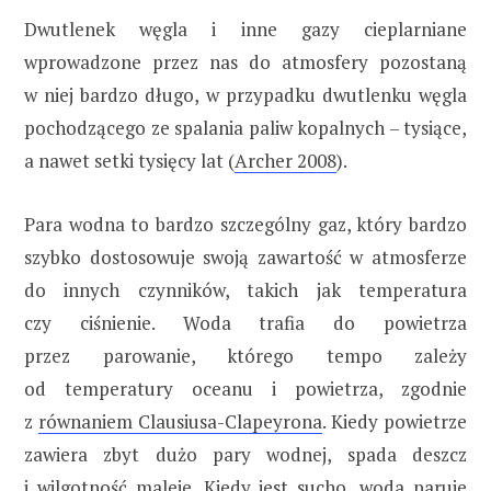
Dwutlenek węgla i inne gazy cieplarniane
wprowadzone przez nas do atmosfery pozostaną
w niej bardzo długo, w przypadku dwutlenku węgla
pochodzącego ze spalania paliw kopalnych – tysiące,
a nawet setki tysięcy lat (
Archer 2008
).
Para wodna to bardzo szczególny gaz, który bardzo
szybko dostosowuje swoją zawartość w atmosferze
do innych czynników, takich jak temperatura
czy ciśnienie. Woda trafia do powietrza
przez parowanie, którego tempo zależy
od temperatury oceanu i powietrza, zgodnie
z
równaniem Clausiusa-Clapeyrona
. Kiedy powietrze
zawiera zbyt dużo pary wodnej, spada deszcz
i wilgotność maleje. Kiedy jest sucho, woda paruje