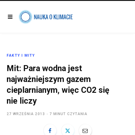
FAKTY I MITY
Mit: Para wodna jest
najważniejszym gazem
cieplarnianym, więc CO2 się
nie liczy
27 WRZEŚNIA 2013
7 MINUT CZYTANIA