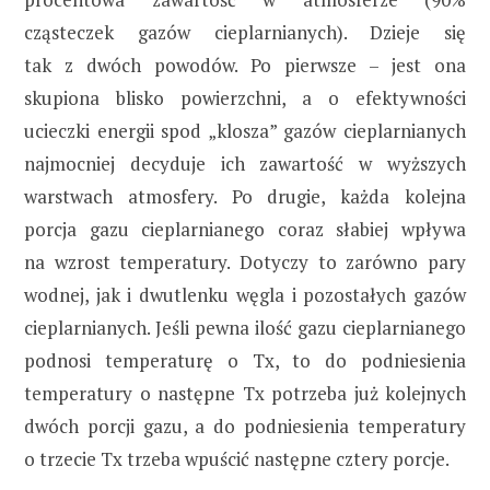
cząsteczek gazów cieplarnianych). Dzieje się
tak z dwóch powodów. Po pierwsze – jest ona
skupiona blisko powierzchni, a o efektywności
ucieczki energii spod „klosza” gazów cieplarnianych
najmocniej decyduje ich zawartość w wyższych
warstwach atmosfery. Po drugie, każda kolejna
porcja gazu cieplarnianego coraz słabiej wpływa
na wzrost temperatury. Dotyczy to zarówno pary
wodnej, jak i dwutlenku węgla i pozostałych gazów
cieplarnianych. Jeśli pewna ilość gazu cieplarnianego
podnosi temperaturę o Tx, to do podniesienia
temperatury o następne Tx potrzeba już kolejnych
dwóch porcji gazu, a do podniesienia temperatury
o trzecie Tx trzeba wpuścić następne cztery porcje.