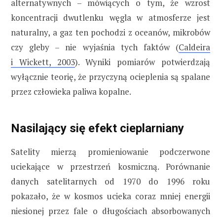
alternatywnych – mówiących o tym, że wzrost
koncentracji dwutlenku węgla w atmosferze jest
naturalny, a gaz ten pochodzi z oceanów, mikrobów
czy gleby – nie wyjaśnia tych faktów (
Caldeira
i Wickett, 2003
). Wyniki pomiarów potwierdzają
wyłącznie teorię, że przyczyną ocieplenia są spalane
przez człowieka paliwa kopalne.
Nasilający się efekt cieplarniany
Satelity mierzą promieniowanie podczerwone
uciekające w przestrzeń kosmiczną. Porównanie
danych satelitarnych od 1970 do 1996 roku
pokazało, że w kosmos ucieka coraz mniej energii
niesionej przez fale o długościach absorbowanych