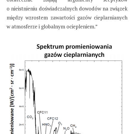
o nieistnieniu doświadczalnych dowodów na związek
między wzrostem zawartości gazów cieplarnianych
w atmosferze i globalnym ociepleniem.”