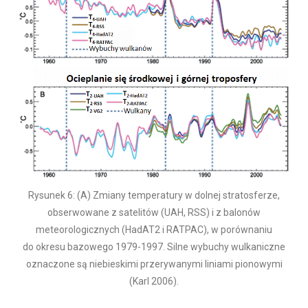
Rysunek 6: (A) Zmiany temperatury w dolnej stratosferze,
obserwowane z satelitów (UAH, RSS) i z balonów
meteorologicznych (HadAT2 i RATPAC), w porównaniu
do okresu bazowego 1979-1997. Silne wybuchy wulkaniczne
oznaczone są niebieskimi przerywanymi liniami pionowymi
(Karl 2006).