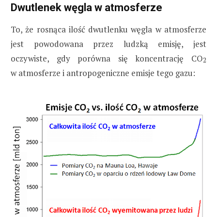
Dwutlenek węgla w atmosferze
To, że rosnąca ilość dwutlenku węgla w atmosferze
jest powodowana przez ludzką emisję, jest
oczywiste, gdy porówna się koncentrację CO
2
w atmosferze i antropogeniczne emisje tego gazu: