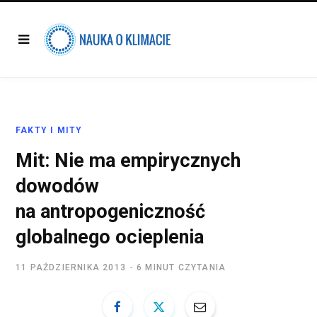
FAKTY I MITY
Mit: Nie ma empirycznych
dowodów
na antropogeniczność
globalnego ocieplenia
11 PAŹDZIERNIKA 2013
6 MINUT CZYTANIA