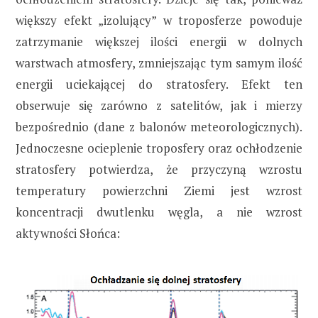
większy efekt „izolujący” w troposferze powoduje
zatrzymanie większej ilości energii w dolnych
warstwach atmosfery, zmniejszając tym samym ilość
energii uciekającej do stratosfery. Efekt ten
obserwuje się zarówno z satelitów, jak i mierzy
bezpośrednio (dane z balonów meteorologicznych).
Jednoczesne ocieplenie troposfery oraz ochłodzenie
stratosfery potwierdza, że przyczyną wzrostu
temperatury powierzchni Ziemi jest wzrost
koncentracji dwutlenku węgla, a nie wzrost
aktywności Słońca: