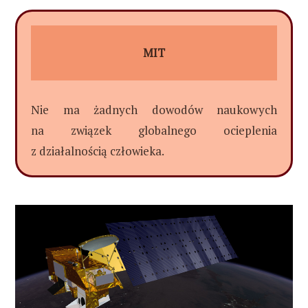
MIT
Nie ma żadnych dowodów naukowych
na związek globalnego ocieplenia
z działalnością człowieka.