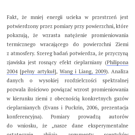
Fakt, że mniej energii ucieka w przestrzeń jest
potwierdzony przez pomiary przy powierzchni, które
pokazują, że wzrasta natężenie promieniowania
termicznego wracającego do powierzchni Ziemi
z atmosfery. Szereg badań potwierdza, że przyczyną
zjawiska jest rosnący efekt cieplarniany (
Philipona
2004
[
pełny artykuł
],
Wang i Liang, 2009
). Analiza
danych o wysokiej rozdzielczości spektralnej
pozwala ilościowo powiązać wzrost promieniowania
w kierunku ziemi z obecnością konkretnych gazów
cieplarnianych (Evans i Puckrin, 2006, prezentacja
konferencyjna). Pomiary prowadzą autorów
do wniosku, że „nasze dane eksperymentalne
ostatecznie zbijają argumenty sceptyków