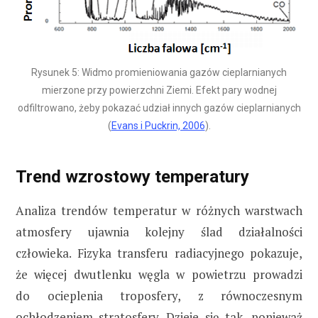
Rysunek 5: Widmo promieniowania gazów cieplarnianych
mierzone przy powierzchni Ziemi. Efekt pary wodnej
odfiltrowano, żeby pokazać udział innych gazów cieplarnianych
(
Evans i Puckrin, 2006
).
Trend wzrostowy temperatury
Analiza trendów temperatur w różnych warstwach
atmosfery ujawnia kolejny ślad działalności
człowieka. Fizyka transferu radiacyjnego pokazuje,
że więcej dwutlenku węgla w powietrzu prowadzi
do ocieplenia troposfery, z równoczesnym
ochłodzeniem stratosfery. Dzieje się tak, ponieważ