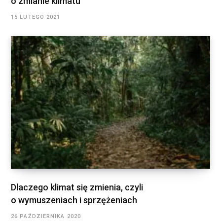
o zmianie klimatu
15 LUTEGO 2021
Dlaczego klimat się zmienia, czyli
o wymuszeniach i sprzężeniach
26 PAŹDZIERNIKA 2020