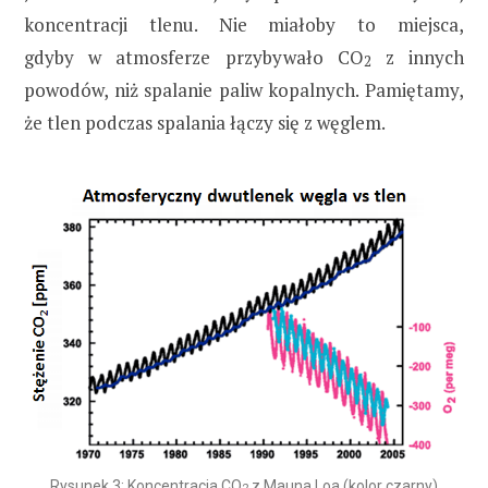
koncentracji tlenu. Nie miałoby to miejsca,
gdyby w atmosferze przybywało CO
z innych
2
powodów, niż spalanie paliw kopalnych. Pamiętamy,
że tlen podczas spalania łączy się z węglem.
Rysunek 3: Koncentracja CO
z Mauna Loa (kolor czarny)