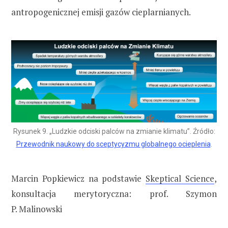
antropogenicznej emisji gazów cieplarnianych.
Rysunek 9. „Ludzkie odciski palców na zmianie klimatu”. Źródło:
Przewodnik naukowy do sceptycyzmu globalnego ocieplenia
.
Marcin Popkiewicz na podstawie
Skeptical Science
,
konsultacja merytoryczna: prof. Szymon
P. Malinowski