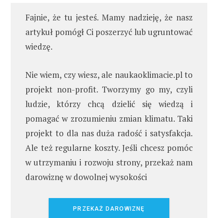
Fajnie, że tu jesteś. Mamy nadzieję, że nasz
artykuł pomógł Ci poszerzyć lub ugruntować
wiedzę.
Nie wiem, czy wiesz, ale naukaoklimacie.pl to
projekt non-profit. Tworzymy go my, czyli
ludzie, którzy chcą dzielić się wiedzą i
pomagać w zrozumieniu zmian klimatu. Taki
projekt to dla nas duża radość i satysfakcja.
Ale też regularne koszty. Jeśli chcesz pomóc
w utrzymaniu i rozwoju strony, przekaż nam
darowiznę w dowolnej wysokości
PRZEKAŻ DAROWIZNĘ