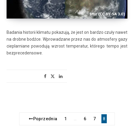
Badania historii klimatu pokazują, że jest on bardzo czuły nawet
na drobne bodźce. Wprowadzane przez nas do atmosfery gazy
cieplarniane powodują wzrost temperatur, którego tempo jest
bezprecedensowe.
Poprzednia
1
6
7
8
…