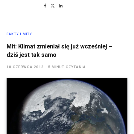
FAKTY I MITY
Mit: Klimat zmieniał się już wcześniej –
dziś jest tak samo
10 CZERWCA 2013
5 MINUT CZYTANIA