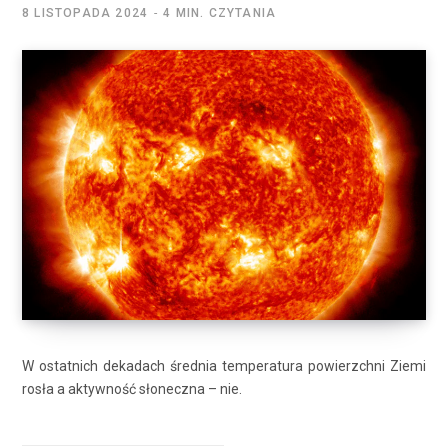
8 LISTOPADA 2024
4 MIN. CZYTANIA
W ostatnich dekadach średnia temperatura powierzchni Ziemi
rosła a aktywność słoneczna – nie.