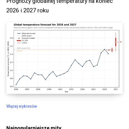
Prognozy globalnej temperatury na koniec
2026 i 2027 roku
Więcej wykresów
Najpopularniejsze mity