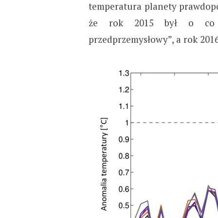
temperatura planety prawdopo
że rok 2015 był o co n
przedprzemysłowy”, a rok 2016