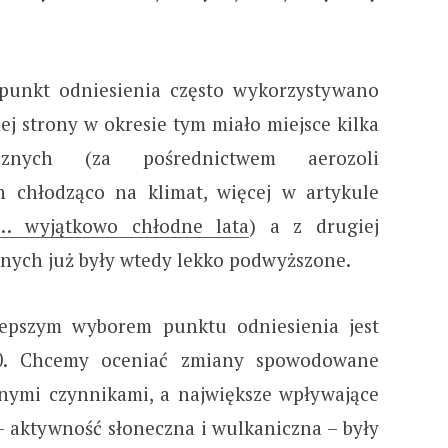
 punkt odniesienia często wykorzystywano
ej strony w okresie tym miało miejsce kilka
cznych (za pośrednictwem aerozoli
ch chłodząco na klimat, więcej w artykule
… wyjątkowo chłodne lata
) a z drugiej
anych już były wtedy lekko podwyższone.
lepszym wyborem punktu odniesienia jest
800. Chcemy oceniać zmiany spowodowane
nnymi czynnikami, a największe wpływające
– aktywność słoneczna i wulkaniczna – były