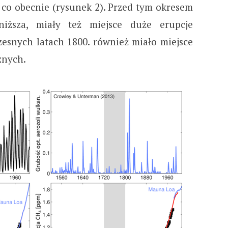
o obecnie (rysunek 2). Przed tym okresem
niższa, miały też miejsce duże erupcje
zesnych latach 1800. również miało miejsce
znych.