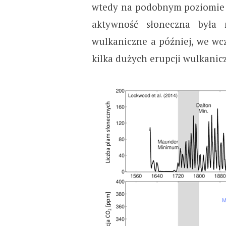
wtedy na podobnym poziomie c
aktywność słoneczna była 
wulkaniczne a później, we wc
kilka dużych erupcji wulkanic