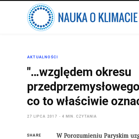
AKTUALNOŚCI
"…względem okresu
przedprzemysłowego
co to właściwie ozna
27 LIPCA 2017
4 MIN. CZYTANIA
W Porozumieniu Paryskim uzgo
SHARE