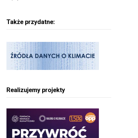
Także przydatne:
Realizujemy projekty