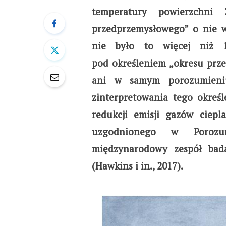
temperatury powierzchni
przedprzemysłowego” o nie wi
nie było to więcej niż 1
pod określeniem „okresu prze
ani w samym porozumieni
zinterpretowania tego określ
redukcji emisji gazów ciepl
uzgodnionego w Porozu
międzynarodowy zespół bada
(
Hawkins i in., 2017
).