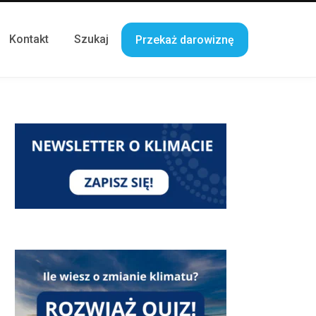
Kontakt
Szukaj
Przekaż darowiznę