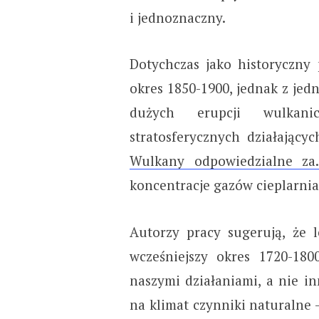
i jednoznaczny.
Dotychczas jako historyczny
okres 1850-1900, jednak z jedn
dużych erupcji wulkani
stratosferycznych działający
Wulkany odpowiedzialne za
koncentracje gazów cieplarni
Autorzy pracy sugerują, że 
wcześniejszy okres 1720-1
naszymi działaniami, a nie i
na klimat czynniki naturalne 