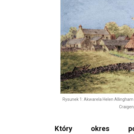
Rysunek 1: Akwarela Helen Allingham
Craigen
Który okres po