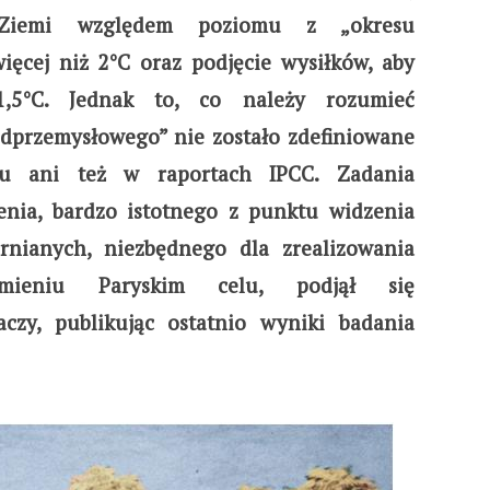
 Ziemi względem poziomu z „okresu
ęcej niż 2°C oraz podjęcie wysiłków, aby
,5°C. Jednak to, co należy rozumieć
dprzemysłowego” nie zostało zdefiniowane
u ani też w raportach IPCC. Zadania
enia, bardzo istotnego z punktu widzenia
arnianych, niezbędnego dla zrealizowania
mieniu Paryskim celu, podjął się
czy, publikując ostatnio wyniki badania