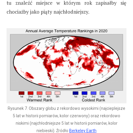
tu znaleźć miejsce w którym rok zapisałby się
chociażby jako piąty najchłodniejszy.
Rysunek 7. Obszary globu z rekordowo wysokimi (najcieplejsze
5 lat w historii pomiarów, kolor czerwony) oraz rekordowo
niskimi (najchłodniejsze 5 lat w historii pomiarów, kolor
niebieski). Źródło
Berkeley Earth