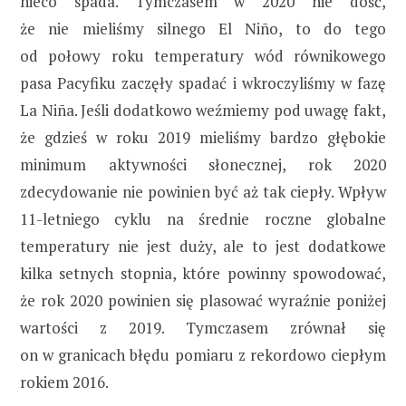
nieco spada. Tymczasem w 2020 nie dość,
że nie mieliśmy silnego El Niño, to do tego
od połowy roku temperatury wód równikowego
pasa Pacyfiku zaczęły spadać i wkroczyliśmy w fazę
La Niña. Jeśli dodatkowo weźmiemy pod uwagę fakt,
że gdzieś w roku 2019 mieliśmy bardzo głębokie
minimum aktywności słonecznej, rok 2020
zdecydowanie nie powinien być aż tak ciepły. Wpływ
11-letniego cyklu na średnie roczne globalne
temperatury nie jest duży, ale to jest dodatkowe
kilka setnych stopnia, które powinny spowodować,
że rok 2020 powinien się plasować wyraźnie poniżej
wartości z 2019. Tymczasem zrównał się
on w granicach błędu pomiaru z rekordowo ciepłym
rokiem 2016.