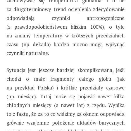
zachowywać się temperatura globalna. I o ile
za długoterminowy trend ocieplenia zdecydowanie
odpowiadają czynniki antropogeniczne
(z prawdopodobieństwem bliskim 100%), o tyle
na zmiany temperatury w krótszych przedziałach
czasu (np. dekada) bardzo mocno mogą wpłynąć
czynniki naturalne.
Sytuacja jest jeszcze bardziej skomplikowana, jeśli
chodzi o małe fragmenty całego globu (jak
na przykład Polska) i krótkie przedziały czasowe
(np. miesiąc). Tutaj może się pojawić nawet kilka
chłodnych miesięcy (a nawet lat) z rzędu. Wynika
to z faktu, że za to co widzimy za oknem odpowiada
głównie wzajemne położenie układów barycznych