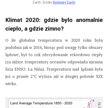
Earth. Źródło
Berkeley Earth
Klimat 2020: gdzie było anomalnie
ciepło, a gdzie zimno?
O ile globalna temperatura w 2020 roku była
podobna jak w 2016, biorąc pod uwagę tylko obszary
lądowe, był to rok zdecydowanie rekordowo ciepły
(za niższe temperatury oceanów odpowiada ujemna
faza ENSO: La Niña). Temperatura nad lądami była
już o prawie 2°C wyższa niż w drugiej połowie XIX
wieku.