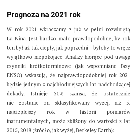
Prognoza na 2021 rok
W rok 2021 wkraczamy z już w pełni rozwiniętą
La Niña. Jest bardzo mało prawdopodobne, by rok
ten był aż tak ciepły, jak poprzedni – byłoby to wręcz
wyjątkowo niepokojące. Analizy biorące pod uwagę
czynniki krótkoterminowe (jak wspomniane fazy
ENSO) wskazują, że najprawdopodobniej rok 2021
będzie jednym z najchłodniejszych lat nadchodzącej
dekady. Istnieje 50% szansa, że ostatecznie
nie zostanie on sklasyfikowany wyżej, niż 5.
najcieplejszy rok w historii pomiarów
instrumentalnych, może zbliżony do wartości z lat
2015, 2018 (źródło, jak wyżej, Berkeley Earth):