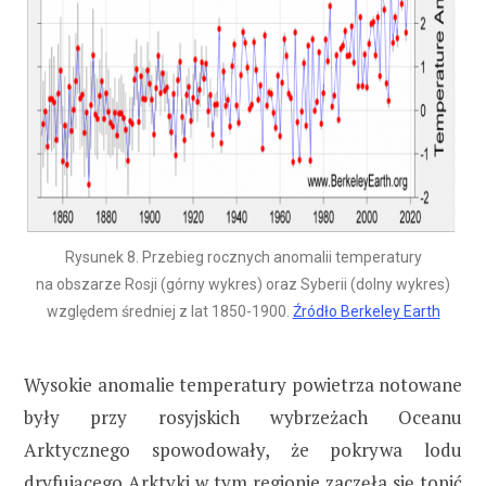
Rysunek 8. Przebieg rocznych anomalii temperatury
na obszarze Rosji (górny wykres) oraz Syberii (dolny wykres)
względem średniej z lat 1850-1900.
Źródło Berkeley Earth
Wysokie anomalie temperatury powietrza notowane
były przy rosyjskich wybrzeżach Oceanu
Arktycznego spowodowały, że pokrywa lodu
dryfującego Arktyki w tym regionie zaczęła się topić