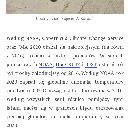
Upalny dzień. Zdjęcie: A. Kardaś.
Według
NASA
,
Copernicus Climate Change Service
oraz
JMA
2020 okazał się najcieplejszym (na równi
z 2016) rokiem w historii pomiarów. W seriach
pomiarowych
NOAA
,
HadCRUT4
i
BEST
ostatni rok
był trochę chłodniejszy od 2016. Według NOAA rok
2020 zapisał się globalnie anomalią temperatury
zaledwie o 0,02°C niższą, niż ta odnotowana w 2016.
Według wszystkich serii różnica pomiędzy tymi
latami mieści się w granicach błędu oszacowania
średniej globalnej anomalii temperatury w roku
2020.