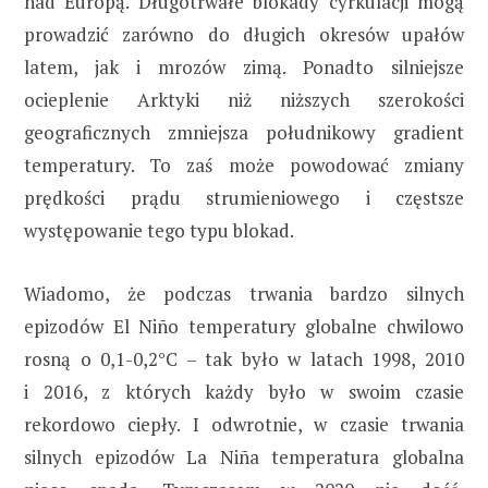
nad Europą. Długotrwałe blokady cyrkulacji mogą
prowadzić zarówno do długich okresów upałów
latem, jak i mrozów zimą. Ponadto silniejsze
ocieplenie Arktyki niż niższych szerokości
geograficznych zmniejsza południkowy gradient
temperatury. To zaś może powodować zmiany
prędkości prądu strumieniowego i częstsze
występowanie tego typu blokad.
Wiadomo, że podczas trwania bardzo silnych
epizodów El Niño temperatury globalne chwilowo
rosną o 0,1-0,2°C – tak było w latach 1998, 2010
i 2016, z których każdy było w swoim czasie
rekordowo ciepły. I odwrotnie, w czasie trwania
silnych epizodów La Niña temperatura globalna