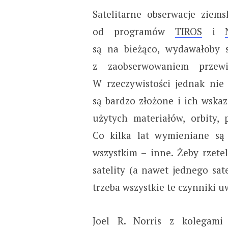
Satelitarne obserwacje ziems
od programów
TIROS
i
są na bieżąco, wydawałoby 
z zaobserwowaniem przew
W rzeczywistości jednak nie j
są bardzo złożone i ich wskaz
użytych materiałów, orbity,
Co kilka lat wymieniane są
wszystkim – inne. Żeby rzete
satelity (a nawet jednego sat
trzeba wszystkie te czynniki 
Joel R. Norris z kolegami