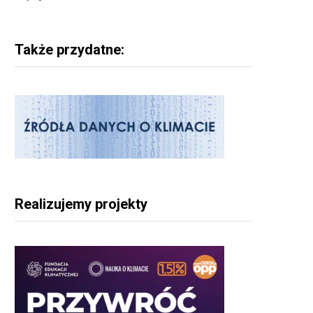
Także przydatne:
Realizujemy projekty