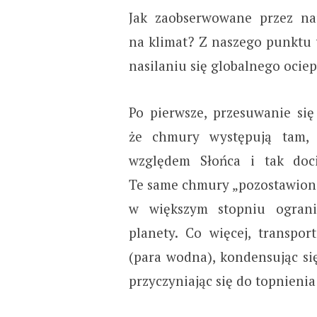
Jak zaobserwowane przez n
na klimat? Z naszego punktu 
nasilaniu się globalnego ociep
Po pierwsze, przesuwanie si
że chmury występują tam, 
względem Słońca i tak doc
Te same chmury „pozostawione
w większym stopniu ograni
planety. Co więcej, transpo
(para wodna), kondensując si
przyczyniając się do topnieni