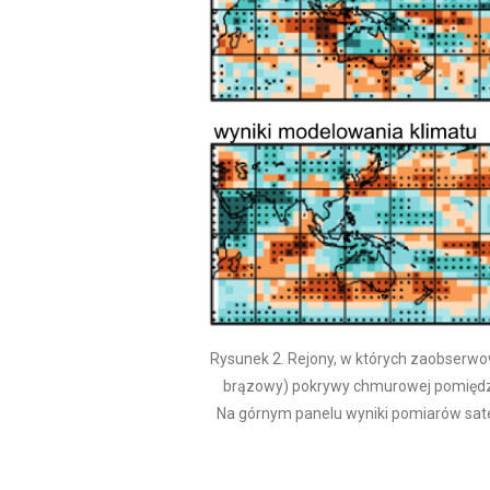
Rysunek 2. Rejony, w których zaobserwowa
brązowy) pokrywy chmurowej pomiędzy
Na górnym panelu wyniki pomiarów sate