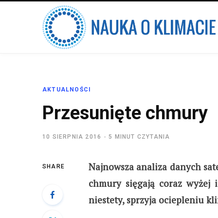
AKTUALNOŚCI
Przesunięte chmury
10 SIERPNIA 2016
5 MINUT CZYTANIA
Najnowsza analiza danych sate
SHARE
chmury sięgają coraz wyżej i
niestety, sprzyja ociepleniu kl