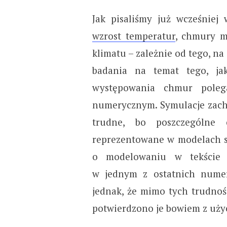
Jak pisaliśmy już wcześniej
wzrost temperatur
, chmury m
klimatu – zależnie od tego, n
badania na temat tego, ja
występowania chmur poleg
numerycznym. Symulacje zach
trudne, bo poszczególne
reprezentowane w modelach sy
o modelowaniu w tekści
w jednym z ostatnich nume
jednak, że mimo tych trudnośc
potwierdzono je bowiem z uży