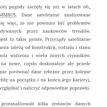
kiej pogody zaczęły się już w latach 60.,
NIMBUS
. Dane satelitarne analizowane
się więc, że nie powinno być problemów
idywanych przez naukowców trendów.
est to takie proste. Przyrządy satelitarne
ania zależą od konstrukcji, rodzaju i stanu
 pola widzenia i wielu innych czynników.
 na nowe, często doskonalsze ale przede
lnie porównać dane zebrane przez kolejne
elitę na początku i na końcu jego kariery),
uwzględnić i naliczyć odpowiednie poprawki.
 przeanalizowali kilka zestawów danych