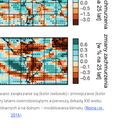
no zwiększanie się (kolor niebieski) i zmniejszanie (kolor
 latami osiemdziesiątymi a pierwszą dekadą XXI wieku.
litarnych a na dolnym – modelowania klimatu. (
Norris i in.,
2016
)