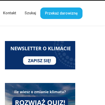
Kontakt
Szukaj
Przekaż darowiznę