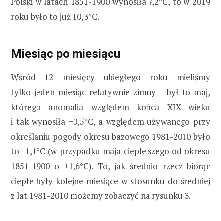
Polski w latach 1851-1900 wynosiła 7,2°C, to w 2019
roku było to już 10,3°C.
Miesiąc po miesiącu
Wśród 12 miesięcy ubiegłego roku mieliśmy
tylko jeden miesiąc relatywnie zimny – był to maj,
którego anomalia względem końca XIX wieku
i tak wynosiła +0,5°C, a względem używanego przy
określaniu pogody okresu bazowego 1981-2010 było
to -1,1°C (w przypadku maja cieplejszego od okresu
1851-1900 o +1,6°C). To, jak średnio rzecz biorąc
ciepłe były kolejne miesiące w stosunku do średniej
z lat 1981-2010 możemy zobaczyć na rysunku 3.