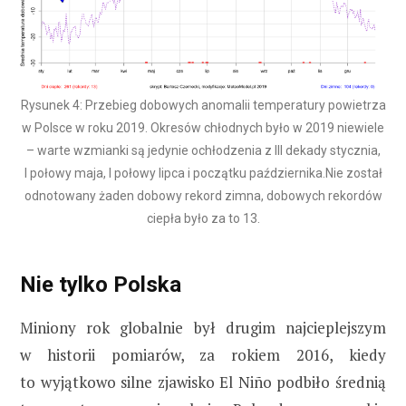
Rysunek 4: Przebieg dobowych anomalii temperatury powietrza
w Polsce w roku 2019. Okresów chłodnych było w 2019 niewiele
– warte wzmianki są jedynie ochłodzenia z III dekady stycznia,
I połowy maja, I połowy lipca i początku października.Nie został
odnotowany żaden dobowy rekord zimna, dobowych rekordów
ciepła było za to 13.
Nie tylko Polska
Miniony rok globalnie był drugim najcieplejszym
w historii pomiarów, za rokiem 2016, kiedy
to wyjątkowo silne zjawisko El Niño podbiło średnią