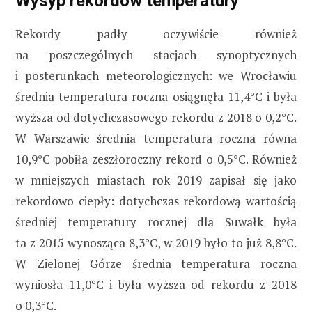
Wysyp rekordów temperatury
Rekordy padły oczywiście również
na poszczególnych stacjach synoptycznych
i posterunkach meteorologicznych: we Wrocławiu
średnia temperatura roczna osiągnęła 11,4°C i była
wyższa od dotychczasowego rekordu z 2018 o 0,2°C.
W Warszawie średnia temperatura roczna równa
10,9°C pobiła zeszłoroczny rekord o 0,5°C. Również
w mniejszych miastach rok 2019 zapisał się jako
rekordowo ciepły: dotychczas rekordową wartością
średniej temperatury rocznej dla Suwałk była
ta z 2015 wynosząca 8,3°C, w 2019 było to już 8,8°C.
W Zielonej Górze średnia temperatura roczna
wyniosła 11,0°C i była wyższa od rekordu z 2018
o 0,3°C.