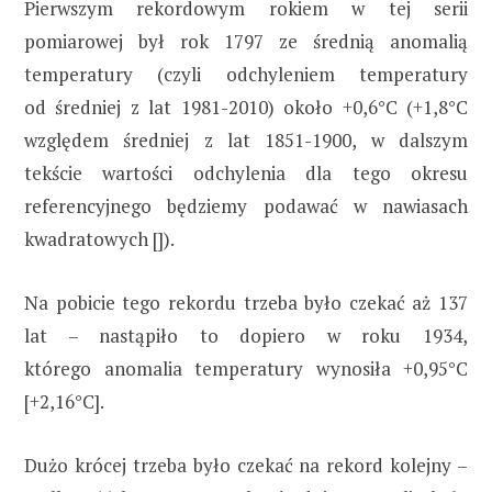
Pierwszym rekordowym rokiem w tej serii
pomiarowej był rok 1797 ze średnią anomalią
temperatury (czyli odchyleniem temperatury
od średniej z lat 1981-2010) około +0,6°C (+1,8°C
względem średniej z lat 1851-1900, w dalszym
tekście wartości odchylenia dla tego okresu
referencyjnego będziemy podawać w nawiasach
kwadratowych []).
Na pobicie tego rekordu trzeba było czekać aż 137
lat – nastąpiło to dopiero w roku 1934,
którego anomalia temperatury wynosiła +0,95°C
[+2,16°C].
Dużo krócej trzeba było czekać na rekord kolejny –