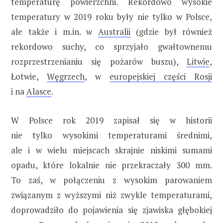
temperaturę powierzchni. Rekordowo wysokie
temperatury w 2019 roku były nie tylko w Polsce,
ale także i m.in. w
Australii
(gdzie był również
rekordowo suchy, co sprzyjało gwałtownemu
rozprzestrzenianiu się pożarów buszu),
Litwie
,
Łotwie,
Węgrzech
, w
europejskiej części Rosji
i na
Alasce
.
W Polsce rok 2019 zapisał się w historii
nie tylko wysokimi temperaturami średnimi,
ale i w wielu miejscach skrajnie niskimi sumami
opadu, które lokalnie nie przekraczały 300 mm.
To zaś, w połączeniu z wysokim parowaniem
związanym z wyższymi niż zwykle temperaturami,
doprowadziło do pojawienia się zjawiska głębokiej