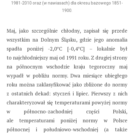
1981-2010 oraz (w nawiasach) dla okresu bazowego 1851-
1900.
Maj, jako szczególnie chłodny, zapisał się przede
wszystkim na Dolnym Śląsku, gdzie jego anomalia
spadła poniżej -2,0°C [-0,4°C] – lokalnie był
to najchłodniejszy maj od 1991 roku. Z drugiej strony
na północnym wschodzie kraju tegoroczny maj
wypadł w pobliżu normy. Dwa miesiące ubiegłego
roku można zaklasyfikować jako zbliżone do normy
z ostatnich dekad: styczeń i lipiec. Pierwszy z nich
charakteryzował się temperaturami powyżej normy
w północno-zachodniej części Polski,
ale temperaturami poniżej normy w Polsce
północnej i południowo-wschodniej (a także