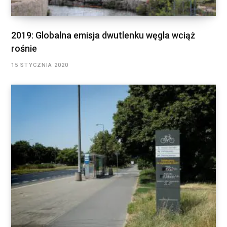
2019: Globalna emisja dwutlenku węgla wciąż
rośnie
15 STYCZNIA 2020