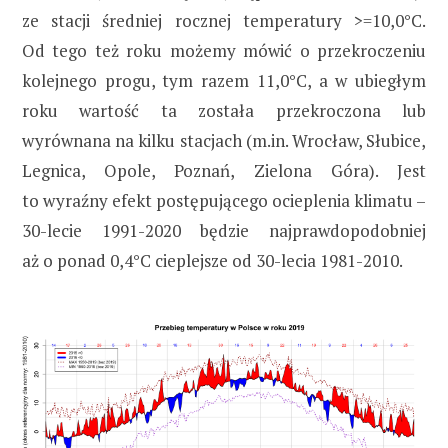
ze stacji średniej rocznej temperatury >=10,0°C.
Od tego też roku możemy mówić o przekroczeniu
kolejnego progu, tym razem 11,0°C, a w ubiegłym
roku wartość ta została przekroczona lub
wyrównana na kilku stacjach (m.in. Wrocław, Słubice,
Legnica, Opole, Poznań, Zielona Góra). Jest
to wyraźny efekt postępującego ocieplenia klimatu –
30-lecie 1991-2020 będzie najprawdopodobniej
aż o ponad 0,4°C cieplejsze od 30-lecia 1981-2010.