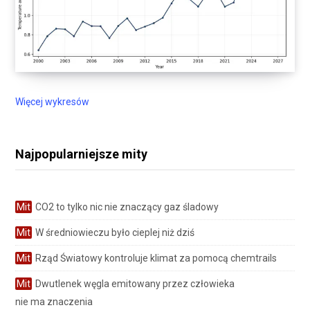
Więcej wykresów
Najpopularniejsze mity
Mit
CO2 to tylko nic nie znaczący gaz śladowy
Mit
W średniowieczu było cieplej niż dziś
Mit
Rząd Światowy kontroluje klimat za pomocą chemtrails
Mit
Dwutlenek węgla emitowany przez człowieka
nie ma znaczenia