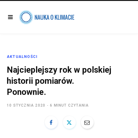
AKTUALNOŚCI
Najcieplejszy rok w polskiej
historii pomiarów.
Ponownie.
10 STYCZNIA 2020
6 MINUT CZYTANIA