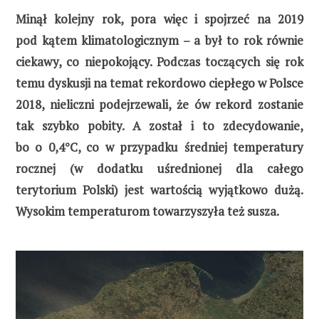
Minął kolejny rok, pora więc i spojrzeć na 2019
pod kątem klimatologicznym – a był to rok równie
ciekawy, co niepokojący. Podczas toczących się rok
temu dyskusji na temat rekordowo ciepłego w Polsce
2018, nieliczni podejrzewali, że ów rekord zostanie
tak szybko pobity. A został i to zdecydowanie,
bo o 0,4°C, co w przypadku średniej temperatury
rocznej (w dodatku uśrednionej dla całego
terytorium Polski) jest wartością wyjątkowo dużą.
Wysokim temperaturom towarzyszyła też susza.