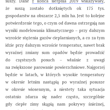
suszy. Dane
z końca sierpnia 2019 wskazywały
,
że suszą zostało dotkniętych ok 175 tys.
gospodarstw na obszarze 2,5 mln ha. Jest to kolejne
potwierdzenie tego, o czym od dawna ostrzegają nas
wyniki modelowania klimatycznego – przy dalszym
wzroście stężenia gazów cieplarnianych, a co za tym
idzie przy dalszym wzroście temperatur, nawet brak
wyraźnej zmiany sum opadów będzie prowadzić
do częstszych posuch – właśnie z uwagi
na zwiększone parowanie powierzchniowe. Najgorzej
będzie w latach, w których wysokie temperatury
w okresie letnim nastąpią po wyraźnej posusze
w okresie wiosennym, a niestety taka sytuacja
ostatnio zdarza się nader często, szczególnie
gdy ciepłe zimy skąpią nam pokrywy śnieżnej,