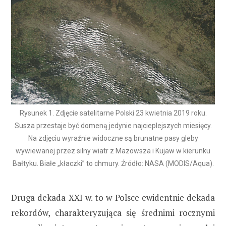
Rysunek 1. Zdjęcie satelitarne Polski 23 kwietnia 2019 roku.
Susza przestaje być domeną jedynie najcieplejszych miesięcy.
Na zdjęciu wyraźnie widoczne są brunatne pasy gleby
wywiewanej przez silny wiatr z Mazowsza i Kujaw w kierunku
Bałtyku. Białe „kłaczki” to chmury. Źródło: NASA (MODIS/Aqua).
Druga dekada XXI w. to w Polsce ewidentnie dekada
rekordów, charakteryzująca się średnimi rocznymi