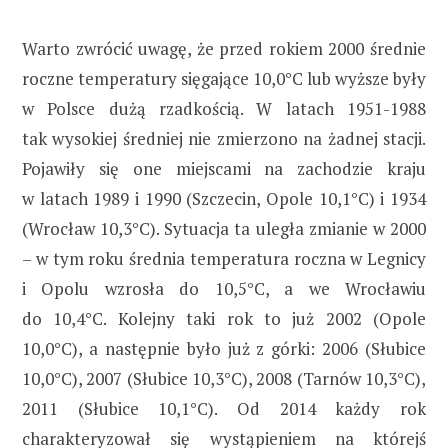
Warto zwrócić uwagę, że przed rokiem 2000 średnie
roczne temperatury sięgające 10,0°C lub wyższe były
w Polsce dużą rzadkością. W latach 1951-1988
tak wysokiej średniej nie zmierzono na żadnej stacji.
Pojawiły się one miejscami na zachodzie kraju
w latach 1989 i 1990 (Szczecin, Opole 10,1°C) i 1934
(Wrocław 10,3°C). Sytuacja ta uległa zmianie w 2000
– w tym roku średnia temperatura roczna w Legnicy
i Opolu wzrosła do 10,5°C, a we Wrocławiu
do 10,4°C. Kolejny taki rok to już 2002 (Opole
10,0°C), a następnie było już z górki: 2006 (Słubice
10,0°C), 2007 (Słubice 10,3°C), 2008 (Tarnów 10,3°C),
2011 (Słubice 10,1°C). Od 2014 każdy rok
charakteryzował się wystąpieniem na którejś