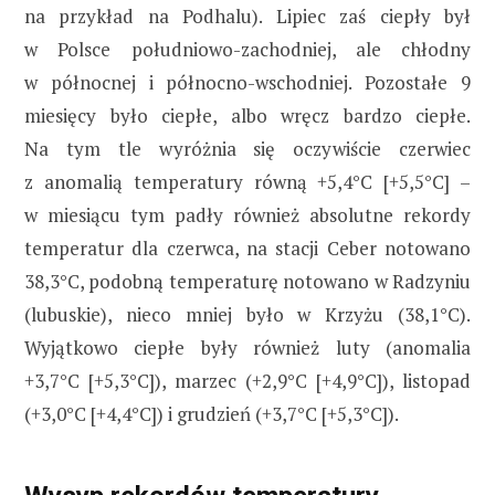
na przykład na Podhalu). Lipiec zaś ciepły był
w Polsce południowo-zachodniej, ale chłodny
w północnej i północno-wschodniej. Pozostałe 9
miesięcy było ciepłe, albo wręcz bardzo ciepłe.
Na tym tle wyróżnia się oczywiście czerwiec
z anomalią temperatury równą +5,4°C [+5,5°C] –
w miesiącu tym padły również absolutne rekordy
temperatur dla czerwca, na stacji Ceber notowano
38,3°C, podobną temperaturę notowano w Radzyniu
(lubuskie), nieco mniej było w Krzyżu (38,1°C).
Wyjątkowo ciepłe były również luty (anomalia
+3,7°C [+5,3°C]), marzec (+2,9°C [+4,9°C]), listopad
(+3,0°C [+4,4°C]) i grudzień (+3,7°C [+5,3°C]).