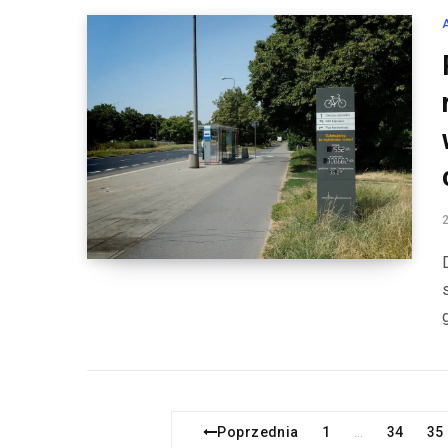
Poprzednia
1
34
35
…