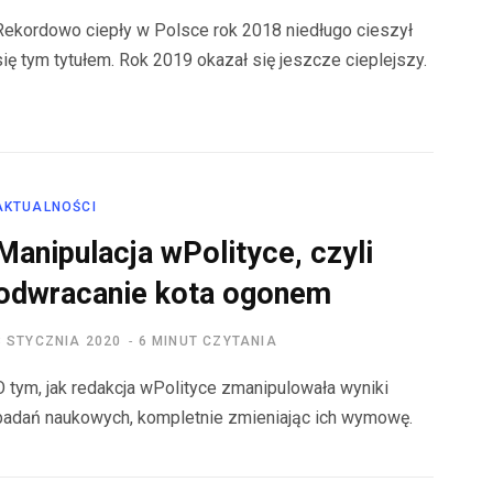
Rekordowo ciepły w Polsce rok 2018 niedługo cieszył
się tym tytułem. Rok 2019 okazał się jeszcze cieplejszy.
AKTUALNOŚCI
Manipulacja wPolityce, czyli
odwracanie kota ogonem
3 STYCZNIA 2020
6 MINUT CZYTANIA
O tym, jak redakcja wPolityce zmanipulowała wyniki
badań naukowych, kompletnie zmieniając ich wymowę.