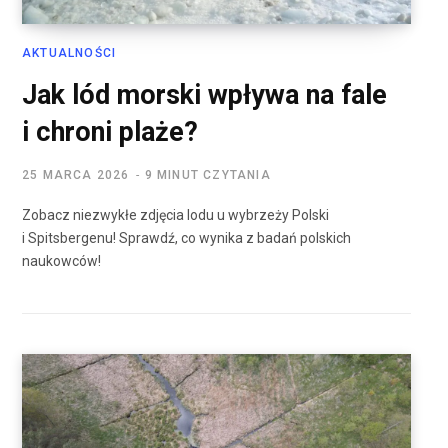
AKTUALNOŚCI
Jak lód morski wpływa na fale
i chroni plaże?
25 MARCA 2026
9 MINUT CZYTANIA
Zobacz niezwykłe zdjęcia lodu u wybrzeży Polski
i Spitsbergenu! Sprawdź, co wynika z badań polskich
naukowców!