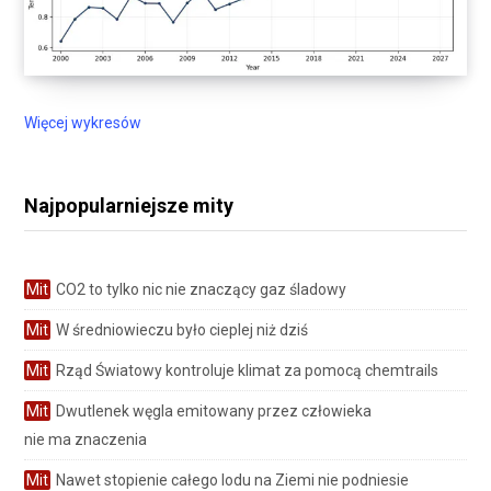
Więcej wykresów
Najpopularniejsze mity
Mit
CO2 to tylko nic nie znaczący gaz śladowy
Mit
W średniowieczu było cieplej niż dziś
Mit
Rząd Światowy kontroluje klimat za pomocą chemtrails
Mit
Dwutlenek węgla emitowany przez człowieka
nie ma znaczenia
Mit
Nawet stopienie całego lodu na Ziemi nie podniesie