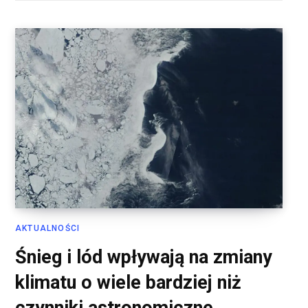
AKTUALNOŚCI
Śnieg i lód wpływają na zmiany
klimatu o wiele bardziej niż
czynniki astronomiczne.