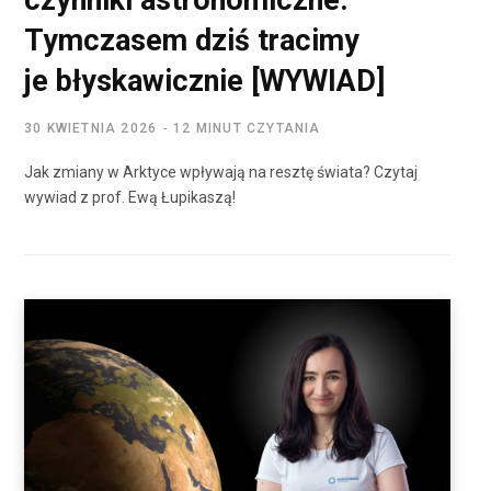
Tymczasem dziś tracimy
je błyskawicznie [WYWIAD]
30 KWIETNIA 2026
12 MINUT CZYTANIA
Jak zmiany w Arktyce wpływają na resztę świata? Czytaj
wywiad z prof. Ewą Łupikaszą!