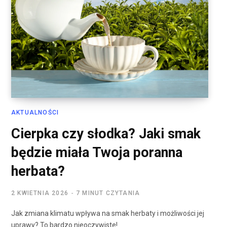
AKTUALNOŚCI
Cierpka czy słodka? Jaki smak
będzie miała Twoja poranna
herbata?
2 KWIETNIA 2026
7 MINUT CZYTANIA
Jak zmiana klimatu wpływa na smak herbaty i możliwości jej
uprawy? To bardzo nieoczywiste!