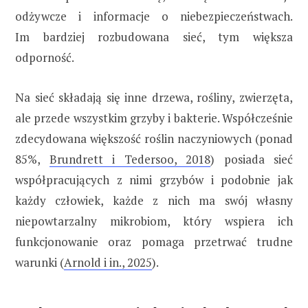
odżywcze i informacje o niebezpieczeństwach.
Im bardziej rozbudowana sieć, tym większa
odporność.
Na sieć składają się inne drzewa, rośliny, zwierzęta,
ale przede wszystkim grzyby i bakterie. Współcześnie
zdecydowana większość roślin naczyniowych (ponad
85%,
Brundrett i Tedersoo, 2018
) posiada sieć
współpracujących z nimi grzybów i podobnie jak
każdy człowiek, każde z nich ma swój własny
niepowtarzalny mikrobiom, który wspiera ich
funkcjonowanie oraz pomaga przetrwać trudne
warunki (
Arnold i in., 2025
).