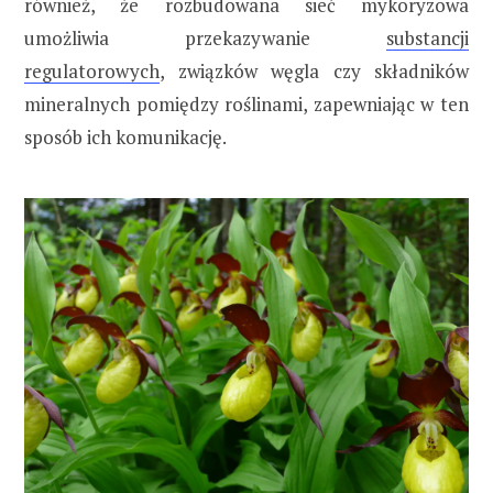
również, że rozbudowana sieć mykoryzowa
umożliwia przekazywanie
substancji
regulatorowych
, związków węgla czy składników
mineralnych pomiędzy roślinami, zapewniając w ten
sposób ich komunikację.