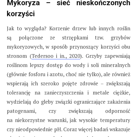
Mykoryza – sieć nieskończonych
korzyści
Jak to wygląda? Korzenie drzew lub innych roślin
są połączone ze strzępkami tzw. grzybów
mykoryzowych, w sposób przynoszący korzyści obu
stronom (
Tedersoo i in., 2020
). Grzyby zapewniają
roślinom lepszy dostęp do wody i soli mineralnych
(głównie fosforu i azotu, choć nie tylko), ale również
wspierają ich szeroko pojęte zdrowie – zwiększają
tolerancję na zanieczyszczenia i metale ciężkie,
wydzielają do gleby związki ograniczające zakażenia
patogenami, czy zwiększają odporność
na niekorzystne warunki, jak wysokie temperatury
czy nieodpowiednie pH. Coraz więcej badań wskazuje