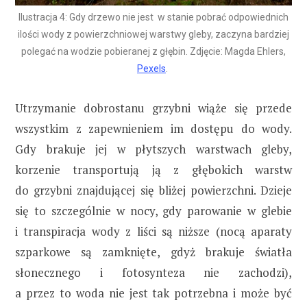
Ilustracja 4: Gdy drzewo nie jest w stanie pobrać odpowiednich
ilości wody z powierzchniowej warstwy gleby, zaczyna bardziej
polegać na wodzie pobieranej z głębin. Zdjęcie: Magda Ehlers,
Pexels
.
Utrzymanie dobrostanu grzybni wiąże się przede
wszystkim z zapewnieniem im dostępu do wody.
Gdy brakuje jej w płytszych warstwach gleby,
korzenie transportują ją z głębokich warstw
do grzybni znajdującej się bliżej powierzchni. Dzieje
się to szczególnie w nocy, gdy parowanie w glebie
i transpiracja wody z liści są niższe (nocą aparaty
szparkowe są zamknięte, gdyż brakuje światła
słonecznego i fotosynteza nie zachodzi),
a przez to woda nie jest tak potrzebna i może być