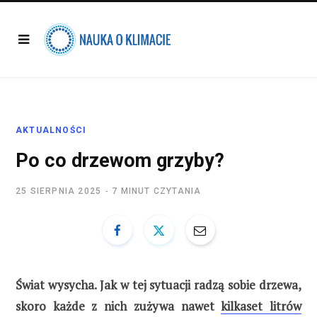
AKTUALNOŚCI
Po co drzewom grzyby?
25 SIERPNIA 2025
7 MINUT CZYTANIA
Świat wysycha. Jak w tej sytuacji radzą sobie drzewa,
skoro każde z nich zużywa nawet
kilkaset litrów