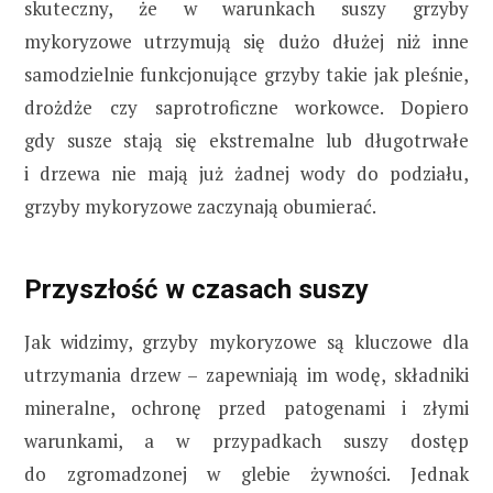
skuteczny, że w warunkach suszy grzyby
mykoryzowe utrzymują się dużo dłużej niż inne
samodzielnie funkcjonujące grzyby takie jak pleśnie,
drożdże czy saprotroficzne workowce. Dopiero
gdy susze stają się ekstremalne lub długotrwałe
i drzewa nie mają już żadnej wody do podziału,
grzyby mykoryzowe zaczynają obumierać.
Przyszłość w czasach suszy
Jak widzimy, grzyby mykoryzowe są kluczowe dla
utrzymania drzew – zapewniają im wodę, składniki
mineralne, ochronę przed patogenami i złymi
warunkami, a w przypadkach suszy dostęp
do zgromadzonej w glebie żywności. Jednak