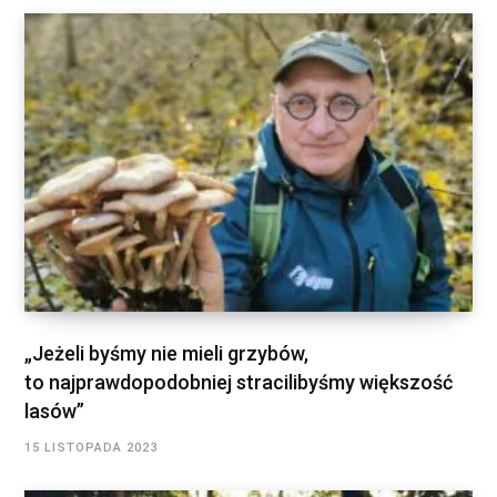
„Jeżeli byśmy nie mieli grzybów,
to najprawdopodobniej stracilibyśmy większość
lasów”
15 LISTOPADA 2023