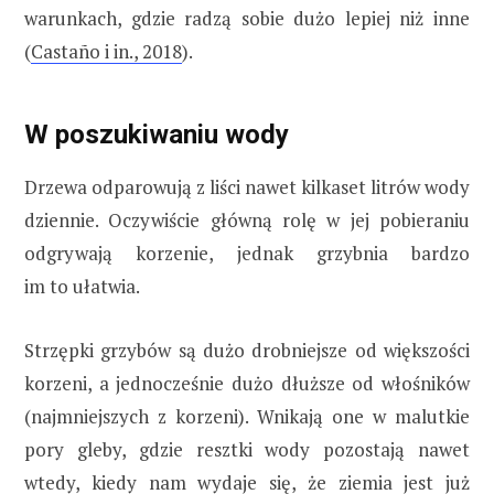
warunkach, gdzie radzą sobie dużo lepiej niż inne
(
Castaño i in., 2018
).
W poszukiwaniu wody
Drzewa odparowują z liści nawet kilkaset litrów wody
dziennie. Oczywiście główną rolę w jej pobieraniu
odgrywają korzenie, jednak grzybnia bardzo
im to ułatwia.
Strzępki grzybów są dużo drobniejsze od większości
korzeni, a jednocześnie dużo dłuższe od włośników
(najmniejszych z korzeni). Wnikają one w malutkie
pory gleby, gdzie resztki wody pozostają nawet
wtedy, kiedy nam wydaje się, że ziemia jest już