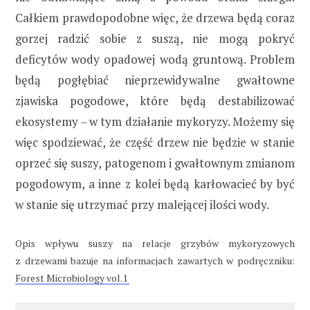
Całkiem prawdopodobne więc, że drzewa będą coraz
gorzej radzić sobie z suszą, nie mogą pokryć
deficytów wody opadowej wodą gruntową. Problem
będą pogłębiać nieprzewidywalne gwałtowne
zjawiska pogodowe, które będą destabilizować
ekosystemy – w tym działanie mykoryzy. Możemy się
więc spodziewać, że część drzew nie będzie w stanie
oprzeć się suszy, patogenom i gwałtownym zmianom
pogodowym, a inne z kolei będą karłowacieć by być
w stanie się utrzymać przy malejącej ilości wody.
Opis wpływu suszy na relacje grzybów mykoryzowych
z drzewami bazuje na informacjach zawartych w podręczniku:
Forest Microbiology vol.1