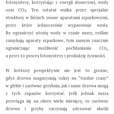
fotosyntezy, korzystając z energii słonecznej, wody
oraz CO
. Ten ostatni wnika przez specjalne
2
struktury w liściach zwane aparatami szparkowymi,
przez które jednocześnie wyparowuje woda.
By ograniczyć utratę wody w czasie suszy, rośliny
zamykają aparaty szparkowe, tym samym znacznie
ograniczając możliwość pochłaniania CO
,
2
a przez to proces fotosyntezy i produkcję żywności.
W krótszej perspektywie nie jest to groźne,
gdyż drzewa magazynują cukry na “trudne czasy”
w glebie i zarówno grzybnia, jak i same drzewa mogą
z tych zapasów korzystać. Jeśli jednak susza
przeciąga się na okres wielu miesięcy, to zarówno
drzewa i grzyby zaczynają odczuwać skutki