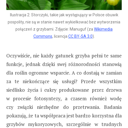
Ilustracja 2: Storczyki, takie jak występujący w Polsce obuwik
pospolity, nie są w stanie nawet wykiełkować bez wytworzenia
połączeń z grzybami. Zdjęcie: Manuguf (za
Wikimedia
Commons
, licencja
CC BY-SA 3.0
).
Oczywiście, nie każdy gatunek grzyba pełni te same
funkcje, jednak dzięki swej różnorodności stanowią
dla roślin ogromne wsparcie. A co dostają w zamian
za te niekończące się usługi? Przede wszystkim
siedlisko życia i cukry produkowane przez drzewa
w procesie fotosyntezy, a czasem również wodę
czy związki niezbędne do przetrwania. Badania
pokazują, że ta współpraca jest bardzo korzystna dla
grzybów mykoryzowych, szczególnie w trudnych