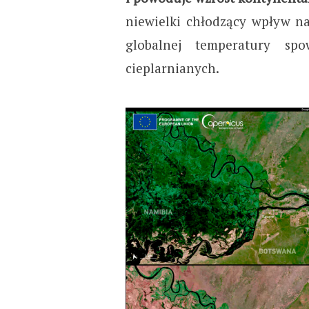
niewielki chłodzący wpływ na
globalnej temperatury sp
cieplarnianych.