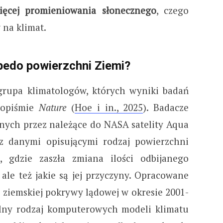
ięcej promieniowania słonecznego
, czego
 na klimat.
bedo powierzchni Ziemi?
rupa klimatologów, których wyniki badań
sopiśmie
Nature
(
Hoe i in., 2025
). Badacze
nych przez należące do NASA satelity Aqua
 z danymi opisującymi rodzaj powierzchni
o, gdzie zaszła zmiana ilości odbijanego
ale też jakie są jej przyczyny. Opracowane
 ziemskiej pokrywy lądowej w okresie 2001-
jalny rodzaj komputerowych modeli klimatu