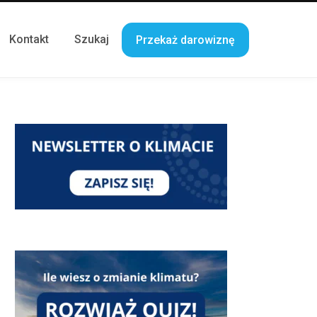
Kontakt
Szukaj
Przekaż darowiznę