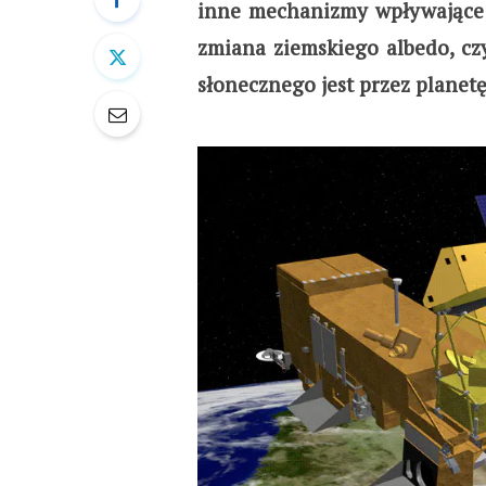
inne mechanizmy wpływające n
zmiana ziemskiego albedo, cz
słonecznego jest przez planetę