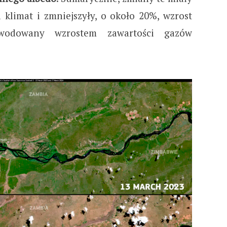
 klimat i zmniejszyły, o około 20%, wzrost
owodowany wzrostem zawartości gazów