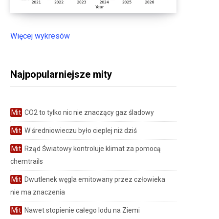
Więcej wykresów
Najpopularniejsze mity
Mit
CO2 to tylko nic nie znaczący gaz śladowy
Mit
W średniowieczu było cieplej niż dziś
Mit
Rząd Światowy kontroluje klimat za pomocą
chemtrails
Mit
Dwutlenek węgla emitowany przez człowieka
nie ma znaczenia
Mit
Nawet stopienie całego lodu na Ziemi