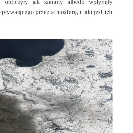
re obliczyły jak zmiany albedo wpłynęły
ływającego przez atmosferę, i jaki jest ich