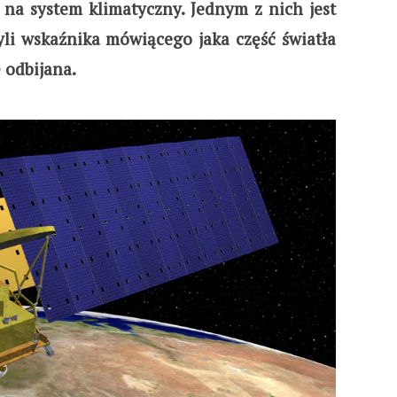
a system klimatyczny. Jednym z nich jest
yli wskaźnika mówiącego jaka część światła
 odbijana.