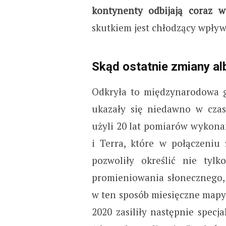
kontynenty odbijają coraz w
skutkiem jest chłodzący wpływ
Skąd ostatnie zmiany al
Odkryła to międzynarodowa g
ukazały się niedawno w cza
użyli 20 lat pomiarów wykona
i Terra, które w połączeniu
pozwoliły określić nie tylk
promieniowania słonecznego, 
w ten sposób miesięczne mapy
2020 zasiliły następnie spec