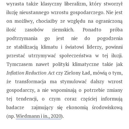
wyrasta także klasyczny liberalizm, który stworzył
iluzję nieustannego wzrostu gospodarczego. Nie jest
on możliwy, chociażby ze względu na ograniczoną
ilość zasobów ziemskich. Ponadto próba
podtrzymania go jest nie do pogodzenia
ze stabilizacją klimatu i światowi liderzy, powinni
przestać utrzymywać społeczeństwa w tej iluzji.
Tymczasem nawet polityki klimatyczne takie jak
Inflation Reduction Act
czy Zielony Ład, mówią o tym,
że transformacja ma stymulować dalszy wzrost
gospodarczy, a nie wspominają o potrzebie zmiany
tej tendencji, o czym coraz częściej informują
badacze zajmujący się ekonomią środowiskową
(np.
Wiedmann i in., 2020
).