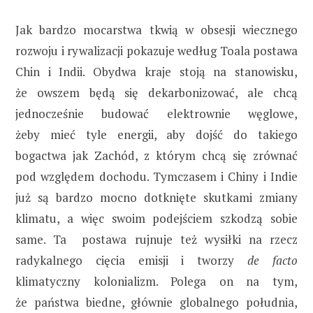
Jak bardzo mocarstwa tkwią w obsesji wiecznego
rozwoju i rywalizacji pokazuje według Toala postawa
Chin i Indii. Obydwa kraje stoją na stanowisku,
że owszem będą się dekarbonizować, ale chcą
jednocześnie budować elektrownie węglowe,
żeby mieć tyle energii, aby dojść do takiego
bogactwa jak Zachód, z którym chcą się zrównać
pod względem dochodu. Tymczasem i Chiny i Indie
już są bardzo mocno dotknięte skutkami zmiany
klimatu, a więc swoim podejściem szkodzą sobie
same. Ta postawa rujnuje też wysiłki na rzecz
radykalnego cięcia emisji i tworzy
de facto
klimatyczny kolonializm. Polega on na tym,
że państwa biedne, głównie globalnego południa,