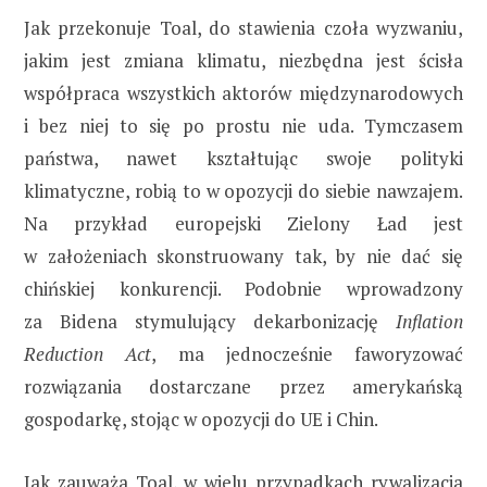
Jak przekonuje Toal, do stawienia czoła wyzwaniu,
jakim jest zmiana klimatu, niezbędna jest ścisła
współpraca wszystkich aktorów międzynarodowych
i bez niej to się po prostu nie uda. Tymczasem
państwa, nawet kształtując swoje polityki
klimatyczne, robią to w opozycji do siebie nawzajem.
Na przykład europejski Zielony Ład jest
w założeniach skonstruowany tak, by nie dać się
chińskiej konkurencji. Podobnie wprowadzony
za Bidena stymulujący dekarbonizację
Inflation
Reduction Act
, ma jednocześnie faworyzować
rozwiązania dostarczane przez amerykańską
gospodarkę, stojąc w opozycji do UE i Chin.
Jak zauważa Toal, w wielu przypadkach rywalizacja