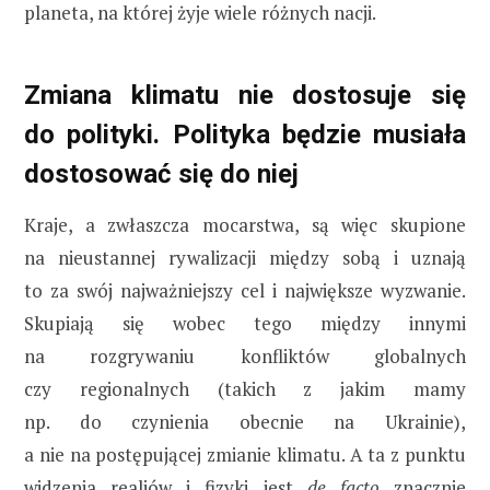
planeta, na której żyje wiele różnych nacji.
Zmiana klimatu nie dostosuje się
do polityki. Polityka będzie musiała
dostosować się do niej
Kraje, a zwłaszcza mocarstwa, są więc skupione
na nieustannej rywalizacji między sobą i uznają
to za swój najważniejszy cel i największe wyzwanie.
Skupiają się wobec tego między innymi
na rozgrywaniu konfliktów globalnych
czy regionalnych (takich z jakim mamy
np. do czynienia obecnie na Ukrainie),
a nie na postępującej zmianie klimatu. A ta z punktu
widzenia realiów i fizyki jest
de facto
znacznie