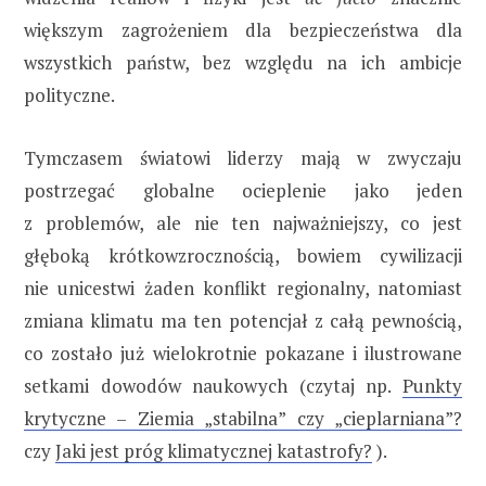
większym zagrożeniem dla bezpieczeństwa dla
wszystkich państw, bez względu na ich ambicje
polityczne.
Tymczasem światowi liderzy mają w zwyczaju
postrzegać globalne ocieplenie jako jeden
z problemów, ale nie ten najważniejszy, co jest
głęboką krótkowzrocznością, bowiem cywilizacji
nie unicestwi żaden konflikt regionalny, natomiast
zmiana klimatu ma ten potencjał z całą pewnością,
co zostało już wielokrotnie pokazane i ilustrowane
setkami dowodów naukowych (czytaj np.
Punkty
krytyczne – Ziemia „stabilna” czy „cieplarniana”?
czy
Jaki jest próg klimatycznej katastrofy?
).