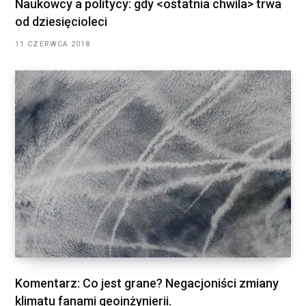
Naukowcy a politycy: gdy <ostatnia chwila> trwa
od dziesięcioleci
11 CZERWCA 2018
Komentarz: Co jest grane? Negacjoniści zmiany
klimatu fanami geoinżynierii.