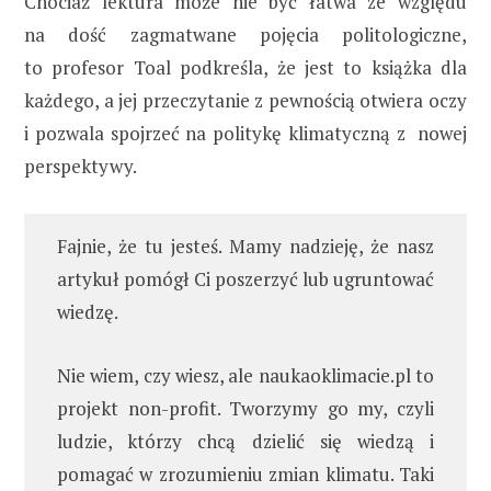
Chociaż lektura może nie być łatwa ze względu
na dość zagmatwane pojęcia politologiczne,
to profesor Toal podkreśla, że jest to książka dla
każdego, a jej przeczytanie z pewnością otwiera oczy
i pozwala spojrzeć na politykę klimatyczną z nowej
perspektywy.
Fajnie, że tu jesteś. Mamy nadzieję, że nasz
artykuł pomógł Ci poszerzyć lub ugruntować
wiedzę.
Nie wiem, czy wiesz, ale naukaoklimacie.pl to
projekt non-profit. Tworzymy go my, czyli
ludzie, którzy chcą dzielić się wiedzą i
pomagać w zrozumieniu zmian klimatu. Taki