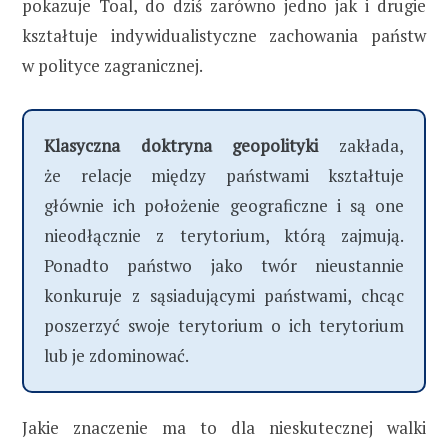
pokazuje Toal, do dziś zarówno jedno jak i drugie
kształtuje indywidualistyczne zachowania państw
w polityce zagranicznej.
Klasyczna doktryna geopolityki
zakłada,
że relacje między państwami kształtuje
głównie ich położenie geograficzne i są one
nieodłącznie z terytorium, którą zajmują.
Ponadto państwo jako twór nieustannie
konkuruje z sąsiadującymi państwami, chcąc
poszerzyć swoje terytorium o ich terytorium
lub je zdominować.
Jakie znaczenie ma to dla nieskutecznej walki