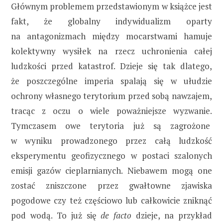
Głównym problemem przedstawionym w książce jest
fakt, że globalny indywidualizm oparty
na antagonizmach między mocarstwami hamuje
kolektywny wysiłek na rzecz uchronienia całej
ludzkości przed katastrof. Dzieje się tak dlatego,
że poszczególne imperia spalają się w ułudzie
ochrony własnego terytorium przed sobą nawzajem,
tracąc z oczu o wiele poważniejsze wyzwanie.
Tymczasem owe terytoria już są zagrożone
w wyniku prowadzonego przez całą ludzkość
eksperymentu geofizycznego w postaci szalonych
emisji gazów cieplarnianych. Niebawem mogą one
zostać zniszczone przez gwałtowne zjawiska
pogodowe czy też częściowo lub całkowicie zniknąć
pod wodą. To już się
de facto
dzieje, na przykład