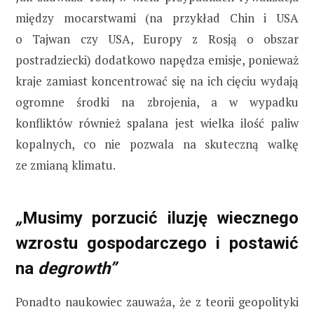
między mocarstwami (na przykład Chin i USA
o Tajwan czy USA, Europy z Rosją o obszar
postradziecki) dodatkowo napędza emisje, ponieważ
kraje zamiast koncentrować się na ich cięciu wydają
ogromne środki na zbrojenia, a w wypadku
konfliktów również spalana jest wielka ilość paliw
kopalnych, co nie pozwala na skuteczną walkę
ze zmianą klimatu.
„
Musimy porzucić iluzję wiecznego
wzrostu gospodarczego i postawić
na
degrowth”
Ponadto naukowiec zauważa, że z teorii geopolityki