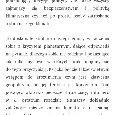
podejmujący decyzje politycy, ale także wszyscy
zajmujący się bezpieczeństwem i polityką
klimatyczną czy też po prostu osoby zatroskane
o stan naszego klimatu.
To doskonałe studium naszej niemocy w radzeniu
sobie z kryzysem planetarnym, dające odpowiedź
na pytanie, dlaczego sobie nie radzimy i pokazujące
jak kalki myślowe, w których funkcjonujemy, się
do tego przyczyniają. Książka będzie także świetnym
wstępem do zrozumienia czym jest klasyczna
geopolityka, bo jej teorii i jej korzeniom Toal
poświęca właściwie pierwsze 4 rozdziały, a dopiero
w 7., ostatnim rozdziale tłumaczy dokładnie
zależności między zmianą klimatu, a nią samą.