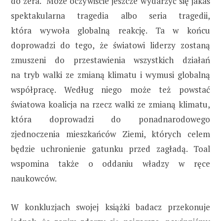
do zera. Może oczywiście jeszcze wydarzyć się jakaś
spektakularna tragedia albo seria tragedii,
która wywoła globalną reakcję. Ta w końcu
doprowadzi do tego, że światowi liderzy zostaną
zmuszeni do przestawienia wszystkich działań
na tryb walki ze zmianą klimatu i wymusi globalną
współpracę. Według niego może też powstać
światowa koalicja na rzecz walki ze zmianą klimatu,
która doprowadzi do ponadnarodowego
zjednoczenia mieszkańców Ziemi, których celem
będzie uchronienie gatunku przed zagładą. Toal
wspomina także o oddaniu władzy w ręce
naukowców.
W konkluzjach swojej książki badacz przekonuje