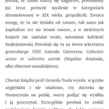
jednak, że zanim zdarzy się najgorsze, powinniśmy
już teraz porzucić myślenie w kategoriach
sformułowanej w XIX wieku geopolityki. Zwraca
uwagę, że ta nie istniała od zawsze, tak samo jak
kapitalizm też nie istniał zawsze, a w niektórych
krajach nie zaistniał wcale, natomiast ludzkość
funkcjonowała. Powołuje się tu na słowa sekretarza
generalnego ONZ Antonio Guterresa:
Collective
action or collective suicide
(Wspólne działania,
albo zbiorowe samobójstwo).
Chociaż książka prof. Gerarda Toala wyszła w języku
angielskim i nie wiadomo, czy doczeka się
tłumaczenia na polski, warto podjąć się wysiłku
i ją przeczytać. Szczególnie powinni to zrobić