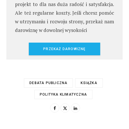
projekt to dla nas duża radość i satysfakcja.
Ale też regularne koszty. Jeśli chcesz pomóc
w utrzymaniu i rozwoju strony, przekaż nam
darowiznę w dowolnej wysokości
PRZEKAŻ DAROWIZNĘ
DEBATA PUBLICZNA
KSIĄŻKA
POLITYKA KLIMATYCZNA