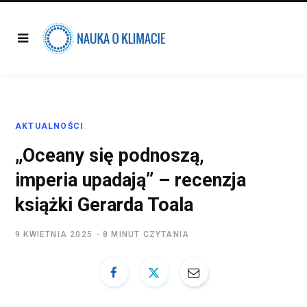
AKTUALNOŚCI
„Oceany się podnoszą,
imperia upadają” – recenzja
książki Gerarda Toala
9 KWIETNIA 2025
8 MINUT CZYTANIA