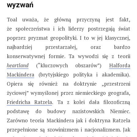
wyzwań
Toal uważa, że główną przyczyną jest fakt,
że społeczeństwa i ich liderzy postrzegają świat
poprzez pryzmat geopolityki. I to w jej klasycznej,
najbardziej przestarzałej, oraz bardzo
konserwatywnej formie. Ta wywodzi się z teorii
heartland
(“kluczowych obszarów”)
Halforda
Mackindera
(brytyjskiego polityka i akademika).
Opiera się również na doktrynie „przestrzeni
życiowej” wymyślonej przez niemieckiego geografa,
Friedricha Ratzela
. Ta z kolei dała filozoficzną
podstawę do budowy nazistowskich Niemiec.
Zarówno teoria Mackindera jak i doktryna Ratzela
przepełnione są szowinizmem i nacjonalizmem. Jak