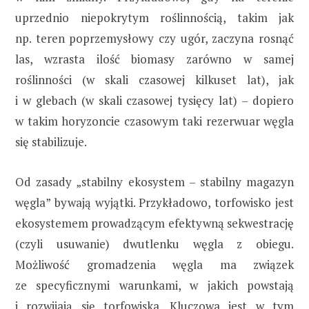
uprzednio niepokrytym roślinnością, takim jak
np. teren poprzemysłowy czy ugór, zaczyna rosnąć
las, wzrasta ilość biomasy zarówno w samej
roślinności (w skali czasowej kilkuset lat), jak
i w glebach (w skali czasowej tysięcy lat) – dopiero
w takim horyzoncie czasowym taki rezerwuar węgla
się stabilizuje.
Od zasady „stabilny ekosystem – stabilny magazyn
węgla” bywają wyjątki. Przykładowo, torfowisko jest
ekosystemem prowadzącym efektywną sekwestrację
(czyli usuwanie) dwutlenku węgla z obiegu.
Możliwość gromadzenia węgla ma związek
ze specyficznymi warunkami, w jakich powstają
i rozwijają się torfowiska. Kluczowa jest w tym