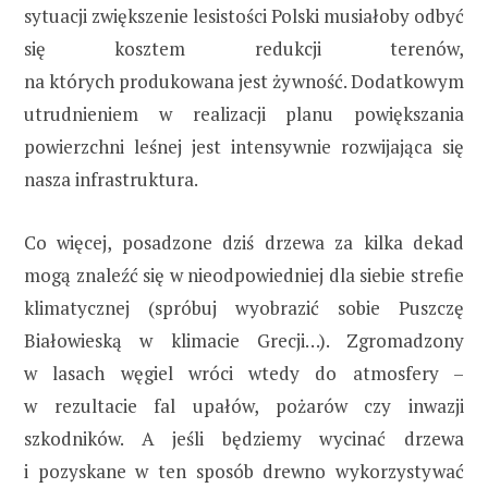
sytuacji zwiększenie lesistości Polski musiałoby odbyć
się kosztem redukcji terenów,
na których produkowana jest żywność. Dodatkowym
utrudnieniem w realizacji planu powiększania
powierzchni leśnej jest intensywnie rozwijająca się
nasza infrastruktura.
Co więcej, posadzone dziś drzewa za kilka dekad
mogą znaleźć się w nieodpowiedniej dla siebie strefie
klimatycznej (spróbuj wyobrazić sobie Puszczę
Białowieską w klimacie Grecji…). Zgromadzony
w lasach węgiel wróci wtedy do atmosfery –
w rezultacie fal upałów, pożarów czy inwazji
szkodników. A jeśli będziemy wycinać drzewa
i pozyskane w ten sposób drewno wykorzystywać