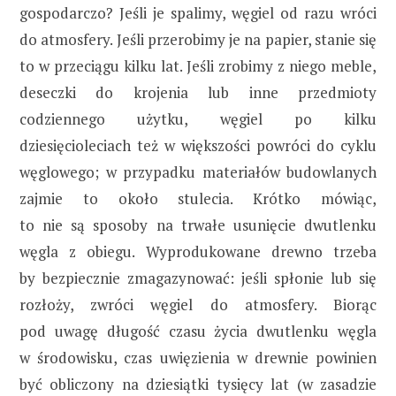
gospodarczo? Jeśli je spalimy, węgiel od razu wróci
do atmosfery. Jeśli przerobimy je na papier, stanie się
to w przeciągu kilku lat. Jeśli zrobimy z niego meble,
deseczki do krojenia lub inne przedmioty
codziennego użytku, węgiel po kilku
dziesięcioleciach też w większości powróci do cyklu
węglowego; w przypadku materiałów budowlanych
zajmie to około stulecia. Krótko mówiąc,
to nie są sposoby na trwałe usunięcie dwutlenku
węgla z obiegu. Wyprodukowane drewno trzeba
by bezpiecznie zmagazynować: jeśli spłonie lub się
rozłoży, zwróci węgiel do atmosfery. Biorąc
pod uwagę długość czasu życia dwutlenku węgla
w środowisku, czas uwięzienia w drewnie powinien
być obliczony na dziesiątki tysięcy lat (w zasadzie