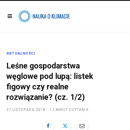
AKTUALNOŚCI
Leśne gospodarstwa
węglowe pod lupą: listek
figowy czy realne
rozwiązanie? (cz. 1/2)
27 LISTOPADA 2018
12 MINUT CZYTANIA