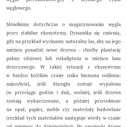
węglowego.
Mówiliśmy dotychczas o magazynowaniu węgla
przez stabilne ekosystemy. Dynamika się zmienia,
gdy na przykład wycinamy naturalny las, aby na jego
miejscu posadzić nowe drzewa – choćby plantację
palmy olejowej lub eukaliptusa w miejscu lasu
deszczowego. W takiej sytuacji z ekosystemu
w bardzo krótkim czasie znika biomasa roślinna:
najszybciej, jeśli dżungla zostaje wypalona
(w przeciągu godzin i dni), wolniej, jeśli drzewa
zostają wykarczowane, a później przerobione
na opał, papier, meble czy materiały budowlane
(rozkład tych materiałów następuje wtedy w czasie
od miesięcy do dziesięcioleci). Po usunięciu drzew