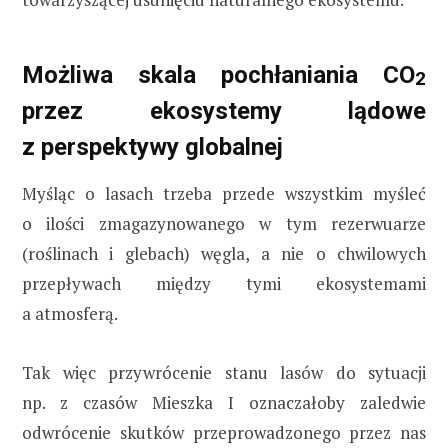
Możliwa skala pochłaniania CO
2
przez ekosystemy lądowe
z perspektywy globalnej
Myśląc o lasach trzeba przede wszystkim myśleć
o ilości zmagazynowanego w tym rezerwuarze
(roślinach i glebach) węgla, a nie o chwilowych
przepływach między tymi ekosystemami
a atmosferą.
Tak więc przywrócenie stanu lasów do sytuacji
np. z czasów Mieszka I oznaczałoby zaledwie
odwrócenie skutków przeprowadzonego przez nas