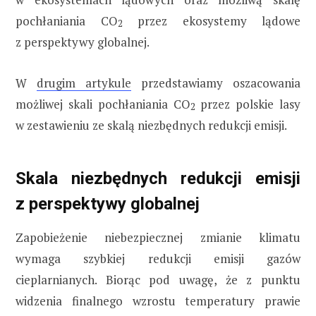
pochłaniania CO
przez ekosystemy lądowe
2
z perspektywy globalnej.
W
drugim artykule
przedstawiamy oszacowania
możliwej skali pochłaniania CO
przez polskie lasy
2
w zestawieniu ze skalą niezbędnych redukcji emisji.
Skala niezbędnych redukcji emisji
z perspektywy globalnej
Zapobieżenie niebezpiecznej zmianie klimatu
wymaga szybkiej redukcji emisji gazów
cieplarnianych. Biorąc pod uwagę, że z punktu
widzenia finalnego wzrostu temperatury prawie