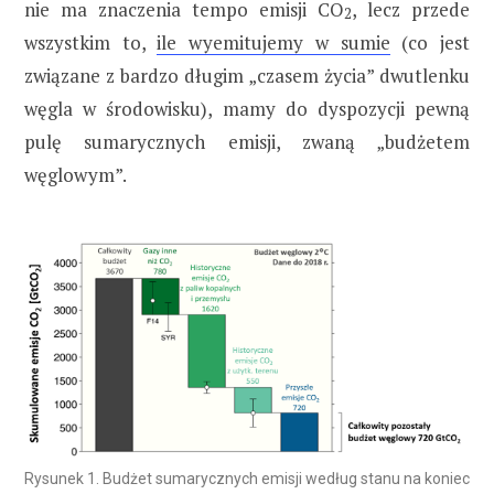
nie ma znaczenia tempo emisji CO
, lecz przede
2
wszystkim to,
ile wyemitujemy w sumie
(co jest
związane z bardzo długim „czasem życia” dwutlenku
węgla w środowisku), mamy do dyspozycji pewną
pulę sumarycznych emisji, zwaną „budżetem
węglowym”.
Rysunek 1. Budżet sumarycznych emisji według stanu na koniec