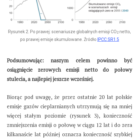
Rysunek 2. Po prawej: scenariusze globalnych emisji CO
netto,
2
po prawej emisje skumulowane. Źródło
IPCC SR1.5
Podsumowując: naszym celem powinno być
osiągnięcie zerowych emisji netto do połowy
stulecia, a najlepiej jeszcze wcześniej.
Biorąc pod uwagę, że przez ostatnie 20 lat polskie
emisje gazów cieplarnianych utrzymują się na mniej
więcej stałym poziomie (rysunek 3), konieczność
zmniejszenia emisji o połowę w ciągu 12 lat i do zera
kilkanaście lat później oznacza konieczność szybkiej