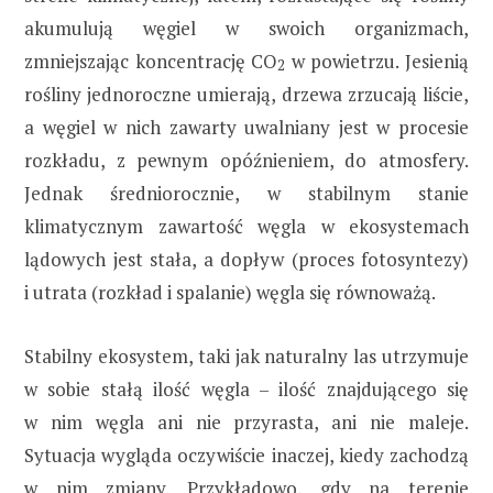
akumulują węgiel w swoich organizmach,
zmniejszając koncentrację CO
w powietrzu. Jesienią
2
rośliny jednoroczne umierają, drzewa zrzucają liście,
a węgiel w nich zawarty uwalniany jest w procesie
rozkładu, z pewnym opóźnieniem, do atmosfery.
Jednak średniorocznie, w stabilnym stanie
klimatycznym zawartość węgla w ekosystemach
lądowych jest stała, a dopływ (proces fotosyntezy)
i utrata (rozkład i spalanie) węgla się równoważą.
Stabilny ekosystem, taki jak naturalny las utrzymuje
w sobie stałą ilość węgla – ilość znajdującego się
w nim węgla ani nie przyrasta, ani nie maleje.
Sytuacja wygląda oczywiście inaczej, kiedy zachodzą
w nim zmiany. Przykładowo, gdy na terenie