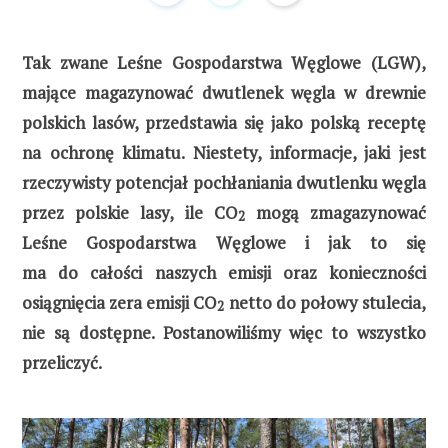
Tak zwane Leśne Gospodarstwa Węglowe (LGW),
mające magazynować dwutlenek węgla w drewnie
polskich lasów, przedstawia się jako polską receptę
na ochronę klimatu. Niestety, informacje, jaki jest
rzeczywisty potencjał pochłaniania dwutlenku węgla
przez polskie lasy, ile CO
mogą zmagazynować
2
Leśne Gospodarstwa Węglowe i jak to się
ma do całości naszych emisji oraz konieczności
osiągnięcia zera emisji CO
netto do połowy stulecia,
2
nie są dostępne. Postanowiliśmy więc to wszystko
przeliczyć.