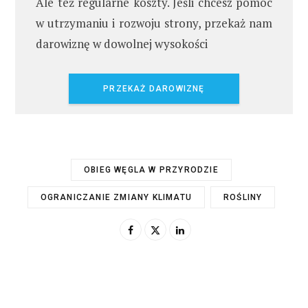
Ale też regularne koszty. Jeśli chcesz pomóc
w utrzymaniu i rozwoju strony, przekaż nam
darowiznę w dowolnej wysokości
PRZEKAŻ DAROWIZNĘ
OBIEG WĘGLA W PRZYRODZIE
OGRANICZANIE ZMIANY KLIMATU
ROŚLINY