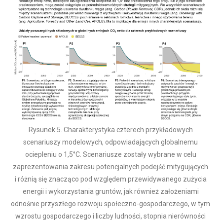
Rysunek 5. Charakterystyka czterech przykładowych
scenariuszy modelowych, odpowiadających globalnemu
ociepleniu o 1,5°C. Scenariusze zostały wybrane w celu
zaprezentowania zakresu potencjalnych podejść mitygujących
i różnią się znacząco pod względem przewidywanego zużycia
energii i wykorzystania gruntów, jak również założeniami
odnośnie przyszłego rozwoju społeczno-gospodarczego, w tym
wzrostu gospodarczego i liczby ludności, stopnia nierówności