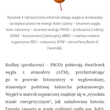
Rysunek 4. Uproszczony schemat obiegu węgla w środowisku
i przepływ przez nie energii. Kolor czarny – strumień węgla,
kolor czerwony – strumień energii, PROD – producenci (rośliny),
KONS – konsumenci (zwierzęta), MMO – martwa materia
organiczna, RED – reducenci, ATM – atmosfera (Autor K.
Harenda).
Rośliny (producenci – PROD) pobierają dwutlenek
węgla z atmosfery (ATM), przekształcając
go w procesie fotosyntezy w węglowodany,
stanowiące podstawę łańcucha pokarmowego.
Węgiel w materii organicznej znajduje się w „wysokim
stanie energetycznym”, jak naładowana bateria.
Energia zawarta w masie roślinnej zasila nas, ludzi,