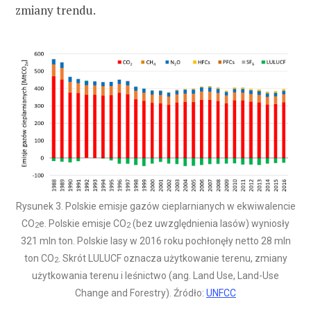
zmiany trendu.
Rysunek 3. Polskie emisje gazów cieplarnianych w ekwiwalencie
CO
e. Polskie emisje CO
(bez uwzględnienia lasów) wyniosły
2
2
321 mln ton. Polskie lasy w 2016 roku pochłonęły netto 28 mln
ton CO
. Skrót LULUCF oznacza użytkowanie terenu, zmiany
2
użytkowania terenu i leśnictwo (ang. Land Use, Land-Use
Change and Forestry). Źródło:
UNFCC