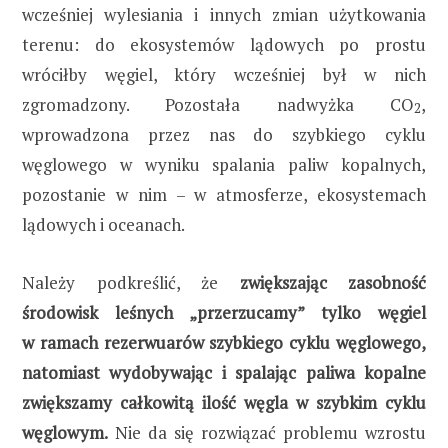
wcześniej wylesiania i innych zmian użytkowania
terenu: do ekosystemów lądowych po prostu
wróciłby węgiel, który wcześniej był w nich
zgromadzony. Pozostała nadwyżka CO
,
2
wprowadzona przez nas do szybkiego cyklu
węglowego w wyniku spalania paliw kopalnych,
pozostanie w nim – w atmosferze, ekosystemach
lądowych i oceanach.
Należy podkreślić, że
zwiększając zasobność
środowisk leśnych „przerzucamy” tylko węgiel
w ramach rezerwuarów szybkiego cyklu węglowego,
natomiast wydobywając i spalając paliwa kopalne
zwiększamy całkowitą ilość węgla w szybkim cyklu
węglowym.
Nie da się rozwiązać problemu wzrostu