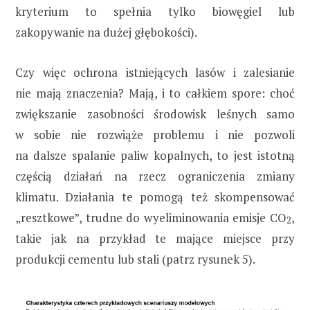
kryterium to spełnia tylko biowęgiel lub
zakopywanie na dużej głębokości).
Czy więc ochrona istniejących lasów i zalesianie
nie mają znaczenia? Mają, i to całkiem spore: choć
zwiększanie zasobności środowisk leśnych samo
w sobie nie rozwiąże problemu i nie pozwoli
na dalsze spalanie paliw kopalnych, to jest istotną
częścią działań na rzecz ograniczenia zmiany
klimatu. Działania te pomogą też skompensować
„resztkowe”, trudne do wyeliminowania emisje CO
,
2
takie jak na przykład te mające miejsce przy
produkcji cementu lub stali (patrz rysunek 5).