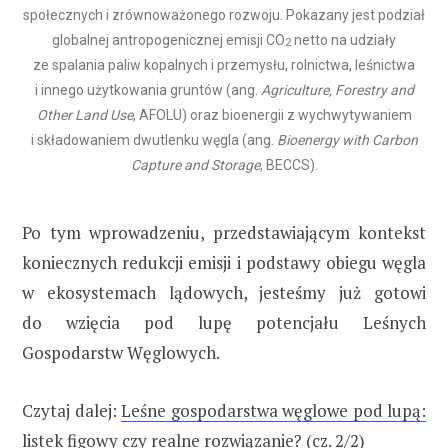
społecznych i zrównoważonego rozwoju. Pokazany jest podział
globalnej antropogenicznej emisji CO
netto na udziały
2
ze spalania paliw kopalnych i przemysłu, rolnictwa, leśnictwa
i innego użytkowania gruntów (ang.
Agriculture, Forestry and
Other Land Use
, AFOLU) oraz bioenergii z wychwytywaniem
i składowaniem dwutlenku węgla (ang.
Bioenergy with Carbon
Capture and Storage
, BECCS).
Po tym wprowadzeniu, przedstawiającym kontekst
koniecznych redukcji emisji i podstawy obiegu węgla
w ekosystemach lądowych, jesteśmy już gotowi
do wzięcia pod lupę potencjału Leśnych
Gospodarstw Węglowych.
Czytaj dalej:
Leśne gospodarstwa węglowe pod lupą:
listek figowy czy realne rozwiązanie? (cz. 2/2)