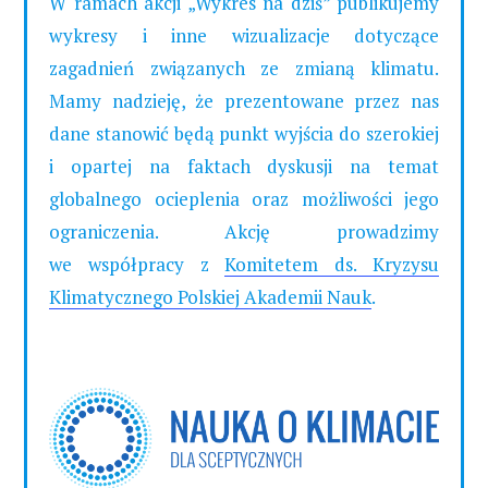
W ramach akcji „Wykres na dziś” publikujemy
wykresy i inne wizualizacje dotyczące
zagadnień związanych ze zmianą klimatu.
Mamy nadzieję, że prezentowane przez nas
dane stanowić będą punkt wyjścia do szerokiej
i opartej na faktach dyskusji na temat
globalnego ocieplenia oraz możliwości jego
ograniczenia. Akcję prowadzimy
we współpracy z
Komitetem ds. Kryzysu
Klimatycznego Polskiej Akademii Nauk
.