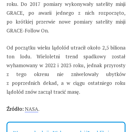
roku. Do 2017 pomiary wykonywały satelity misji
GRACE, po awarii jednego z nich rozpoczęto,
po krótkiej przerwie nowe pomiary satelity misji
GRACE-Follow On.
Od początku wieku lądolód utracił około 2,5 biliona
ton lodu. Wieloletni trend spadkowy został
wyhamowany w 2022 i 2023 roku, jednak przyrosty
z tego okresu nie zniwelowały ubytków
z poprzednich dekad, a w ciągu ostatniego roku
lądolód znów zaczął tracić masę.
Źródło:
NASA
.