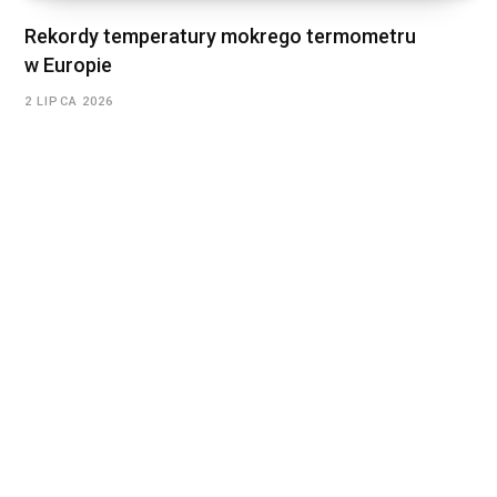
Rekordy temperatury mokrego termometru
w Europie
2 LIPCA 2026