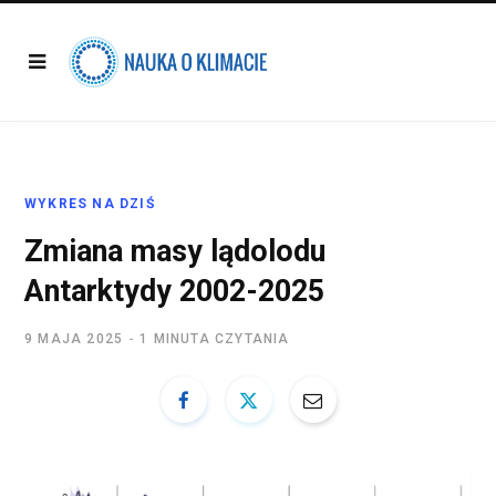
WYKRES NA DZIŚ
Zmiana masy lądolodu
Antarktydy 2002-2025
9 MAJA 2025
1 MINUTA CZYTANIA