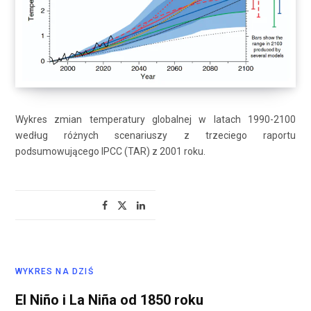
Wykres zmian temperatury globalnej w latach 1990-2100
według różnych scenariuszy z trzeciego raportu
podsumowującego IPCC (TAR) z 2001 roku.
WYKRES NA DZIŚ
El Niño i La Niña od 1850 roku