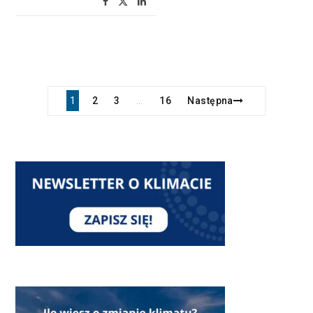
1
2
3
16
Następna
…