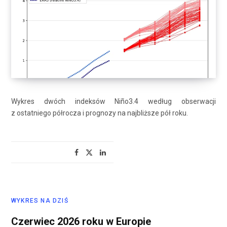
Wykres dwóch indeksów Niño3.4 według obserwacji
z ostatniego półrocza i prognozy na najbliższe pół roku.
WYKRES NA DZIŚ
Czerwiec 2026 roku w Europie