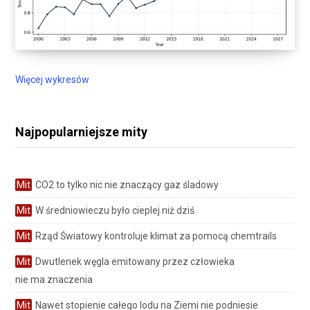
Więcej wykresów
Najpopularniejsze mity
Mit
CO2 to tylko nic nie znaczący gaz śladowy
Mit
W średniowieczu było cieplej niż dziś
Mit
Rząd Światowy kontroluje klimat za pomocą chemtrails
Mit
Dwutlenek węgla emitowany przez człowieka
nie ma znaczenia
Mit
Nawet stopienie całego lodu na Ziemi nie podniesie