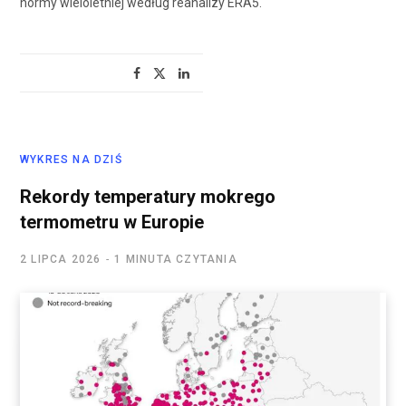
normy wieloletniej według reanalizy ERA5.
WYKRES NA DZIŚ
Rekordy temperatury mokrego
termometru w Europie
2 LIPCA 2026
1 MINUTA CZYTANIA