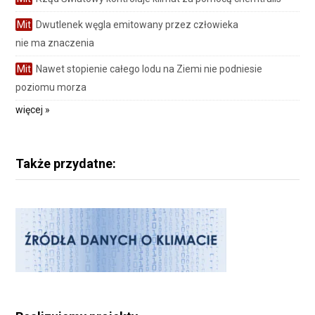
Mit
Dwutlenek węgla emitowany przez człowieka
nie ma znaczenia
Mit
Nawet stopienie całego lodu na Ziemi nie podniesie
poziomu morza
więcej »
Także przydatne: