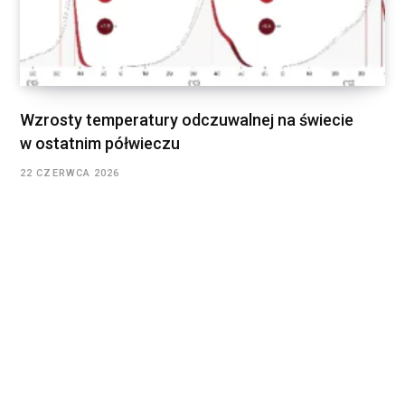
Wzrosty temperatury odczuwalnej na świecie
w ostatnim półwieczu
22 CZERWCA 2026