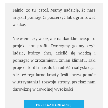
Fajnie, że tu jesteś. Mamy nadzieję, że nasz
artykuł pomógł Ci poszerzyć lub ugruntować
wiedzę.
Nie wiem, czy wiesz, ale naukaoklimacie.pl to
projekt non-profit. Tworzymy go my, czyli
ludzie, którzy chcą dzielić się wiedzą i
pomagać w zrozumieniu zmian klimatu. Taki
projekt to dla nas duża radość i satysfakcja.
Ale też regularne koszty. Jeśli chcesz pomóc
w utrzymaniu i rozwoju strony, przekaż nam
darowiznę w dowolnej wysokości
PRZEKAŻ DAROWIZNĘ