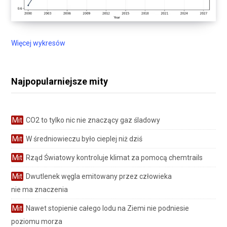
Więcej wykresów
Najpopularniejsze mity
Mit
CO2 to tylko nic nie znaczący gaz śladowy
Mit
W średniowieczu było cieplej niż dziś
Mit
Rząd Światowy kontroluje klimat za pomocą chemtrails
Mit
Dwutlenek węgla emitowany przez człowieka
nie ma znaczenia
Mit
Nawet stopienie całego lodu na Ziemi nie podniesie
poziomu morza