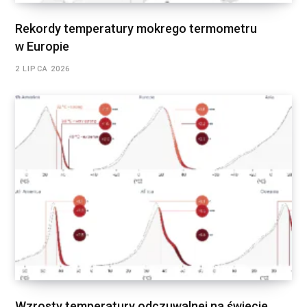
Rekordy temperatury mokrego termometru
w Europie
2 LIPCA 2026
Wzrosty temperatury odczuwalnej na świecie