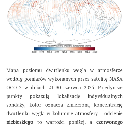
Mapa poziomu dwutlenku węgla w atmosferze
według pomiarów wykonanych przez satelitę NASA
OCO-2 w dniach 21-30 czerwca 2025. Pojedyncze
punkty pokazują lokalizację indywidualnych
sondaży, kolor oznacza zmierzoną koncentrację
dwutlenku węgla w kolumnie atmosfery – odcienie
niebieskiego
to wartości poniżej, a
czerwonego