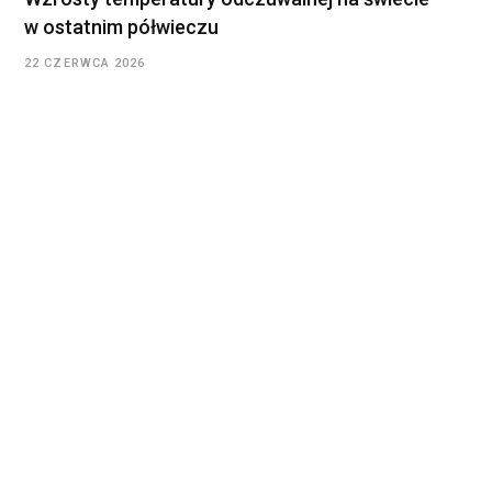
w ostatnim półwieczu
22 CZERWCA 2026