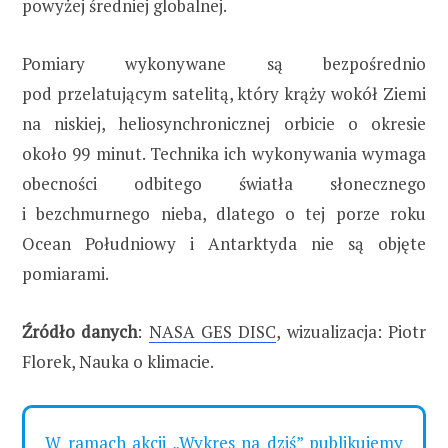
powyżej średniej globalnej.
Pomiary wykonywane są bezpośrednio
pod przelatującym satelitą, który krąży wokół Ziemi
na niskiej, heliosynchronicznej orbicie o okresie
około 99 minut. Technika ich wykonywania wymaga
obecności odbitego światła słonecznego
i bezchmurnego nieba, dlatego o tej porze roku
Ocean Południowy i Antarktyda nie są objęte
pomiarami.
Źródło danych
:
NASA GES DISC
, wizualizacja: Piotr
Florek, Nauka o klimacie.
W ramach akcji „Wykres na dziś” publikujemy