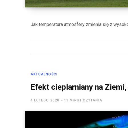
Jak temperatura atmosfery zmienia się z wysoko
AKTUALNOŚCI
Efekt cieplarniany na Ziemi
4 LUTEGO 2020
11 MINUT CZYTANIA