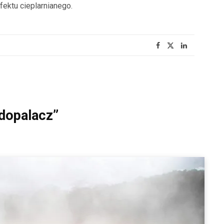
ektu cieplarnianego.
dopalacz”