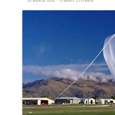
20 MARCA 2020
13 MINUT CZYTANIA