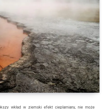
szy wkład w ziemski efekt cieplarniany, nie może