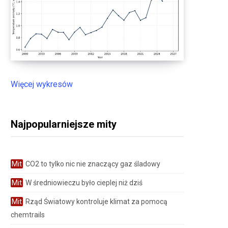
Więcej wykresów
Najpopularniejsze mity
Mit
CO2 to tylko nic nie znaczący gaz śladowy
Mit
W średniowieczu było cieplej niż dziś
Mit
Rząd Światowy kontroluje klimat za pomocą
chemtrails