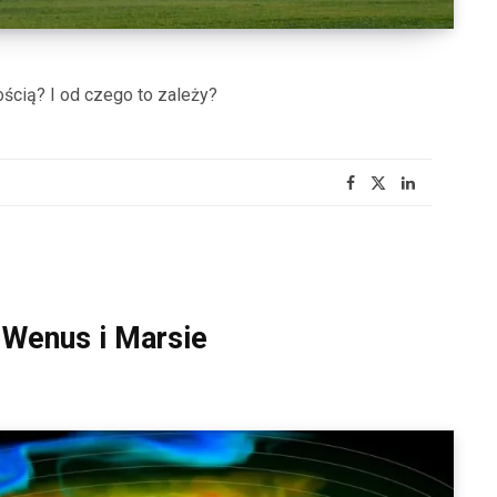
ścią? I od czego to zależy?
, Wenus i Marsie