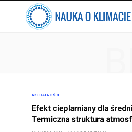
B
AKTUALNOŚCI
Efekt cieplarniany dla śre
Termiczna struktura atmosf