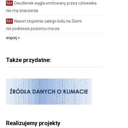
Mit
Dwutlenek węgla emitowany przez człowieka
nie ma znaczenia
Mit
Nawet stopienie całego lodu na Ziemi
nie podniesie poziomu morza
więcej »
Także przydatne:
Realizujemy projekty