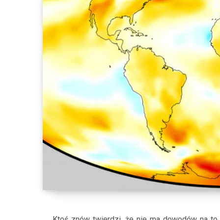
Ktoś znów twierdzi, że nie ma dowodów na to