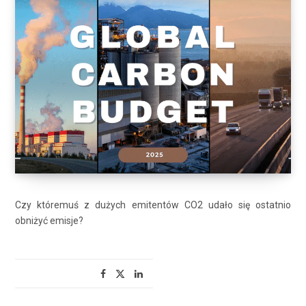
Czy któremuś z dużych emitentów CO2 udało się ostatnio
obniżyć emisje?