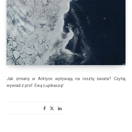
Jak zmiany w Arktyce wpływają na resztę świata? Czytaj
wywiad z prof. Ewą Łupikaszą!