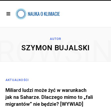
ROWSI
AUTOR
SZYMON BUJALSKI
AKTUALNOŚCI
Miliard ludzi może żyć w warunkach
jak na Saharze. Dlaczego mimo to „fali
migrantów” nie będzie? [WYWIAD]