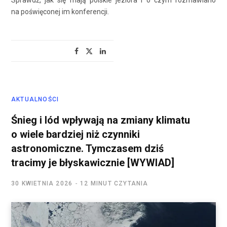
na poświęconej im konferencji.
AKTUALNOŚCI
Śnieg i lód wpływają na zmiany klimatu
o wiele bardziej niż czynniki
astronomiczne. Tymczasem dziś
tracimy je błyskawicznie [WYWIAD]
30 KWIETNIA 2026
12 MINUT CZYTANIA