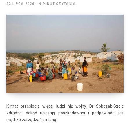
22 LIPCA 2026
9 MINUT CZYTANIA
Klimat przesiedla więcej ludzi niż wojny. Dr Sobczak-Szelc
zdradza, dokąd uciekają poszkodowani i podpowiada, jak
mądrze zarządzać zmianą.