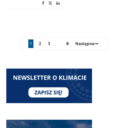
1
2
3
8
Następna
…