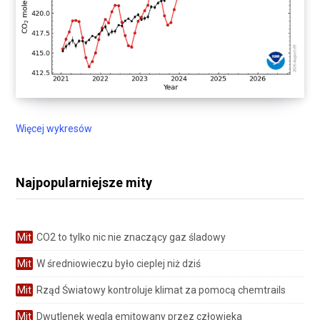
Więcej wykresów
Najpopularniejsze mity
Mit
CO2 to tylko nic nie znaczący gaz śladowy
Mit
W średniowieczu było cieplej niż dziś
Mit
Rząd Światowy kontroluje klimat za pomocą chemtrails
Mit
Dwutlenek węgla emitowany przez człowieka