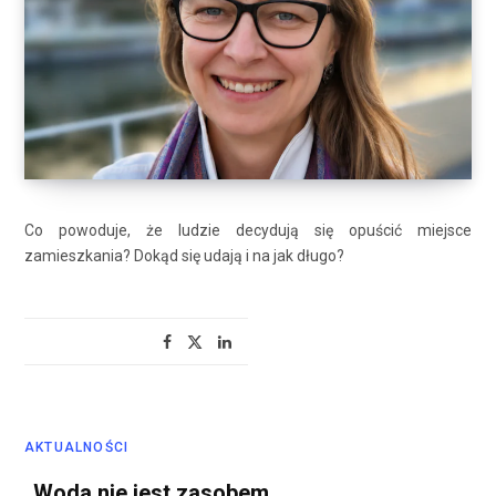
Co powoduje, że ludzie decydują się opuścić miejsce
zamieszkania? Dokąd się udają i na jak długo?
AKTUALNOŚCI
„Woda nie jest zasobem