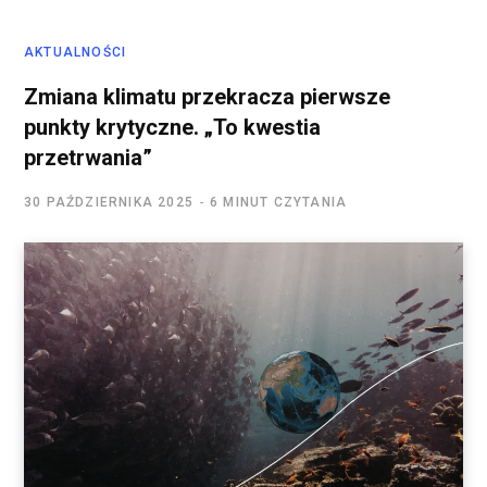
AKTUALNOŚCI
Zmiana klimatu przekracza pierwsze
punkty krytyczne. „To kwestia
przetrwania”
30 PAŹDZIERNIKA 2025
6 MINUT CZYTANIA