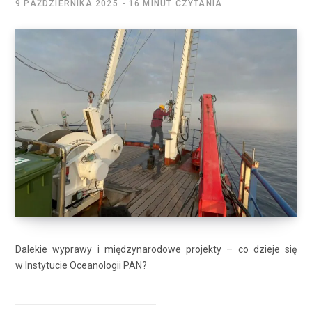
9 PAŹDZIERNIKA 2025
16 MINUT CZYTANIA
Dalekie wyprawy i międzynarodowe projekty – co dzieje się
w Instytucie Oceanologii PAN?