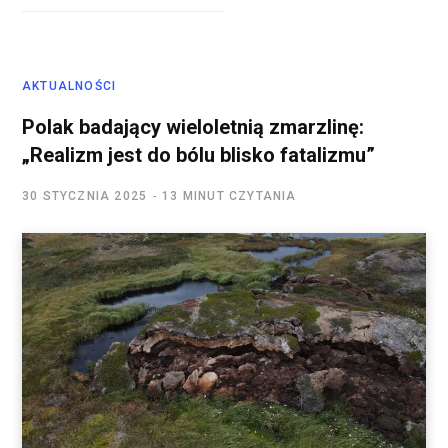
AKTUALNOŚCI
Polak badający wieloletnią zmarzlinę:
„Realizm jest do bólu blisko fatalizmu”
30 STYCZNIA 2025
13 MINUT CZYTANIA