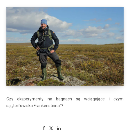
Czy eksperymenty na bagnach są wciągające i czym
są „torfowiska Frankensteina”?