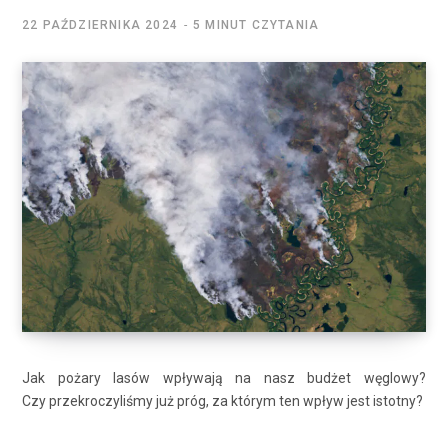
22 PAŹDZIERNIKA 2024
5 MINUT CZYTANIA
Jak pożary lasów wpływają na nasz budżet węglowy?
Czy przekroczyliśmy już próg, za którym ten wpływ jest istotny?