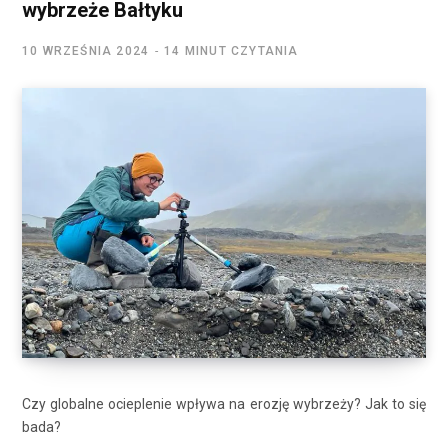
wybrzeże Bałtyku
10 WRZEŚNIA 2024
14 MINUT CZYTANIA
Czy globalne ocieplenie wpływa na erozję wybrzeży? Jak to się
bada?