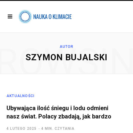
ROWSI
AUTOR
SZYMON BUJALSKI
AKTUALNOŚCI
Ubywająca ilość śniegu i lodu odmieni
nasz świat. Polacy zbadają, jak bardzo
4 LUTEGO 2025
4 MIN. CZYTANIA