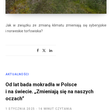
Jak w związku ze zmianą klimatu zmieniają się syberyjskie
i norweskie torfowiska?
AKTUALNOŚCI
Od lat bada mokradła w Polsce
i na świecie. „Zmieniają się na naszych
oczach”
1 STYCZNIA 2025
16 MINUT CZYTANIA