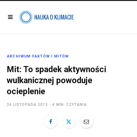
ARCHIWUM FAKTÓW I MITÓW
Mit: To spadek aktywności
wulkanicznej powoduje
ocieplenie
24 LISTOPADA 2013
4 MIN. CZYTANIA