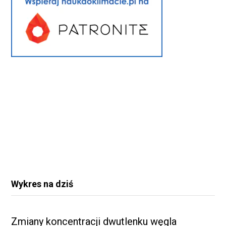
Wykres na dziś
Zmiany koncentracji dwutlenku węgla