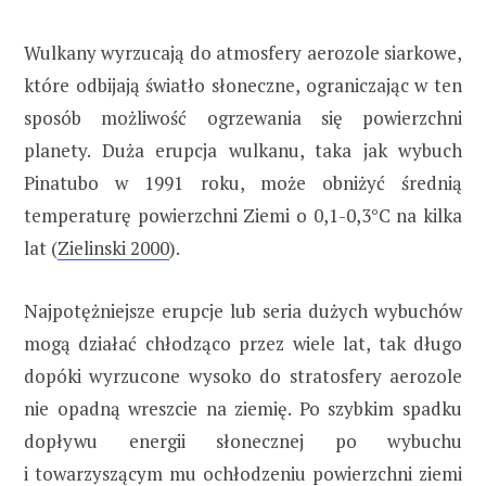
Wulkany wyrzucają do atmosfery aerozole siarkowe,
które odbijają światło słoneczne, ograniczając w ten
sposób możliwość ogrzewania się powierzchni
planety. Duża erupcja wulkanu, taka jak wybuch
Pinatubo w 1991 roku, może obniżyć średnią
temperaturę powierzchni Ziemi o 0,1-0,3°C na kilka
lat (
Zielinski 2000
).
Najpotężniejsze erupcje lub seria dużych wybuchów
mogą działać chłodząco przez wiele lat, tak długo
dopóki wyrzucone wysoko do stratosfery aerozole
nie opadną wreszcie na ziemię. Po szybkim spadku
dopływu energii słonecznej po wybuchu
i towarzyszącym mu ochłodzeniu powierzchni ziemi