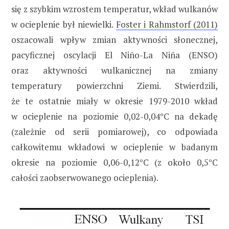
się z szybkim wzrostem temperatur, wkład wulkanów
w ocieplenie był niewielki.
Foster i Rahmstorf (2011)
oszacowali wpływ zmian aktywności słonecznej,
pacyficznej oscylacji El Niño-La Niña (ENSO)
oraz aktywności wulkanicznej na zmiany
temperatury powierzchni Ziemi. Stwierdzili,
że te ostatnie miały w okresie 1979-2010 wkład
w ocieplenie na poziomie 0,02-0,04°C na dekadę
(zależnie od serii pomiarowej), co odpowiada
całkowitemu wkładowi w ocieplenie w badanym
okresie na poziomie 0,06-0,12°C (z około 0,5°C
całości zaobserwowanego ocieplenia).