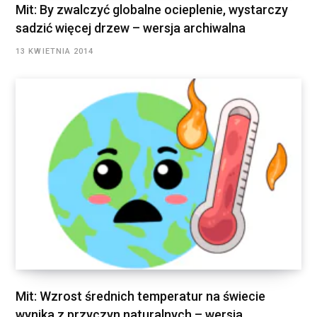
Mit: By zwalczyć globalne ocieplenie, wystarczy
sadzić więcej drzew – wersja archiwalna
13 KWIETNIA 2014
Mit: Wzrost średnich temperatur na świecie
wynika z przyczyn naturalnych – wersja