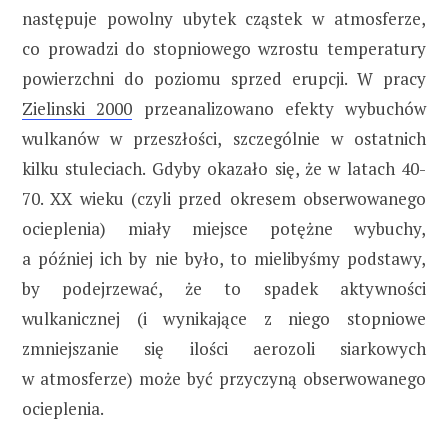
następuje powolny ubytek cząstek w atmosferze,
co prowadzi do stopniowego wzrostu temperatury
powierzchni do poziomu sprzed erupcji. W pracy
Zielinski 2000
przeanalizowano efekty wybuchów
wulkanów w przeszłości, szczególnie w ostatnich
kilku stuleciach. Gdyby okazało się, że w latach 40-
70. XX wieku (czyli przed okresem obserwowanego
ocieplenia) miały miejsce potężne wybuchy,
a później ich by nie było, to mielibyśmy podstawy,
by podejrzewać, że to spadek aktywności
wulkanicznej (i wynikające z niego stopniowe
zmniejszanie się ilości aerozoli siarkowych
w atmosferze) może być przyczyną obserwowanego
ocieplenia.