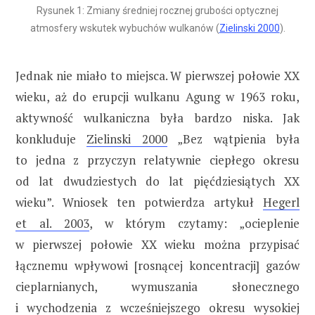
Rysunek 1: Zmiany średniej rocznej grubości optycznej
atmosfery wskutek wybuchów wulkanów (
Zielinski 2000
).
Jednak nie miało to miejsca. W pierwszej połowie XX
wieku, aż do erupcji wulkanu Agung w 1963 roku,
aktywność wulkaniczna była bardzo niska. Jak
konkluduje
Zielinski 2000
„Bez wątpienia była
to jedna z przyczyn relatywnie ciepłego okresu
od lat dwudziestych do lat pięćdziesiątych XX
wieku”. Wniosek ten potwierdza artykuł
Hegerl
et al. 2003
, w którym czytamy: „ocieplenie
w pierwszej połowie XX wieku można przypisać
łącznemu wpływowi [rosnącej koncentracji] gazów
cieplarnianych, wymuszania słonecznego
i wychodzenia z wcześniejszego okresu wysokiej