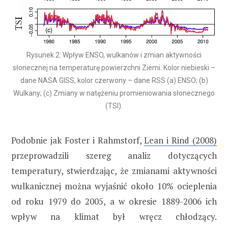
Rysunek 2: Wpływ ENSO, wulkanów i zmian aktywności
słonecznej na temperaturę powierzchni Ziemi. Kolor niebieski –
dane NASA GISS, kolor czerwony – dane RSS (a) ENSO; (b)
Wulkany; (c) Zmiany w natężeniu promieniowania słonecznego
(TSI).
Podobnie jak Foster i Rahmstorf,
Lean i Rind (2008)
przeprowadzili szereg analiz dotyczących
temperatury, stwierdzając, że zmianami aktywności
wulkanicznej można wyjaśnić około 10% ocieplenia
od roku 1979 do 2005, a w okresie 1889-2006 ich
wpływ na klimat był wręcz chłodzący.