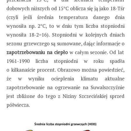
dobowych niższych od 15°C oblicza się ją jako 18-Tśr
(czyli jeśli średnia temperatura danego dnia
wynosiła np. 2°C, to w dniu tym liczba stopniodni
wynosiła 18-2=16). Stopniodni w kolejnych dniach
sezonu grzewczego są sumowane, dając informacje o
zapotrzebowaniu na ciepło
w całym sezonie. Od lat
1961-1990 liczba stopniodni w roku spadła
o kilkanaście procent. Obrazowo można powiedzieć,
że w wyniku ocieplenia klimatu aktualne
zapotrzebowanie na ogrzewanie na Suwalszczyźnie
jest zbliżone do tego z Niziny Szczecińskiej sprzed
półwiecza.