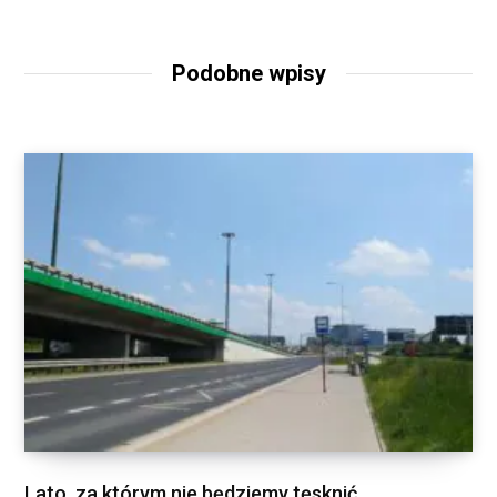
Podobne wpisy
Lato, za którym nie będziemy tęsknić