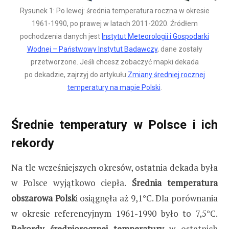
Rysunek 1: Po lewej: średnia temperatura roczna w okresie
1961-1990, po prawej w latach 2011-2020. Źródłem
pochodzenia danych jest
Instytut Meteorologii i Gospodarki
Wodnej – Państwowy Instytut Badawczy
, dane zostały
przetworzone. Jeśli chcesz zobaczyć mapki dekada
po dekadzie, zajrzyj do artykułu
Zmiany średniej rocznej
temperatury na mapie Polski
.
Średnie temperatury w Polsce i ich
rekordy
Na tle wcześniejszych okresów, ostatnia dekada była
w Polsce wyjątkowo ciepła.
Średnia temperatura
obszarowa Polsk
i osiągnęła aż 9,1°C. Dla porównania
w okresie referencyjnym 1961-1990 było to 7,5°C.
Rekordy średniorocznej temperatury
w ostatnich