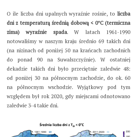
O ile liczba dni upalnych wyraźnie rośnie, to
liczba
dni z temperaturą średnią dobową < 0°C (termiczna
zima) wyraźnie spada
. W latach 1961-1990
notowaliśmy w naszym kraju średnio 69 takich dni
(na nizinach od poniżej 50 na krańcach zachodnich
do ponad 90 na Suwalszczyźnie). W ostatniej
dekadzie takich dni było przeciętnie zaledwie 48:
od poniżej 30 na północnym zachodzie, do ok. 60
na północnym wschodzie. Wyjątkowy pod tym
względem był rok 2020, gdy miejscami odnotowano
zaledwie 3-4 takie dni.