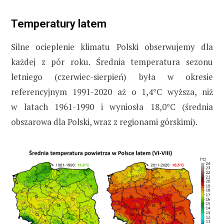
Temperatury latem
Silne ocieplenie klimatu Polski obserwujemy dla
każdej z pór roku. Średnia temperatura sezonu
letniego (czerwiec-sierpień) była w okresie
referencyjnym 1991-2020 aż o 1,4°C wyższa, niż
w latach 1961-1990 i wyniosła 18,0°C (średnia
obszarowa dla Polski, wraz z regionami górskimi).