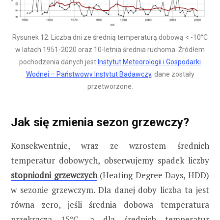
Rysunek 12: Liczba dni ze średnią temperaturą dobową < -10°C
w latach 1951-2020 oraz 10-letnia średnia ruchoma. Źródłem
pochodzenia danych jest
Instytut Meteorologii i Gospodarki
Wodnej – Państwowy Instytut Badawczy
, dane zostały
przetworzone.
Jak się zmienia sezon grzewczy?
Konsekwentnie, wraz ze wzrostem średnich
temperatur dobowych, obserwujemy spadek liczby
stopniodni grzewczych
(Heating Degree Days, HDD)
w sezonie grzewczym. Dla danej doby liczba ta jest
równa zero, jeśli średnia dobowa temperatura
przekracza 15°C, a dla średnich temperatur