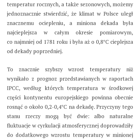
temperatur rocznych, a także sezonowych, możemy
jednoznacznie stwierdzić, że klimat w Polsce uległ
znacznemu ociepleniu, a miniona dekada była
najcieplejsza w całym okresie pomiarowym,
co najmniej od 1781 roku i była aż o 0,8°C cieplejsza
od dekady poprzedniej.
To znacznie szybszy wzrost temperatury niż
wynikało z prognoz przedstawianych w raportach
IPCC, według których temperatura w środkowej
części kontynentu europejskiego powinna obecnie
rosnąć o około 0,2-0,4°C na dekadę. Przyczyny tego
stanu rzeczy mogą być dwie: albo naturalne
fluktuacje w cyrkulacji atmosferycznej doprowadziły
do dodatkowego wzrostu temperatury w minionej