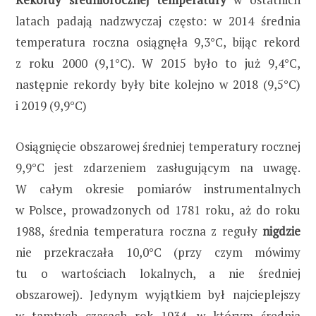
latach padają nadzwyczaj często: w 2014 średnia
temperatura roczna osiągnęła 9,3°C, bijąc rekord
z roku 2000 (9,1°C). W 2015 było to już 9,4°C,
następnie rekordy były bite kolejno w 2018 (9,5°C)
i 2019 (9,9°C)
Osiągnięcie obszarowej średniej temperatury rocznej
9,9°C jest zdarzeniem zasługującym na uwagę.
W całym okresie pomiarów instrumentalnych
w Polsce, prowadzonych od 1781 roku, aż do roku
1988, średnia temperatura roczna z reguły
nigdzie
nie przekraczała 10,0°C (przy czym mówimy
tu o wartościach lokalnych, a nie średniej
obszarowej). Jedynym wyjątkiem był najcieplejszy
w tamtych czasach rok 1934, w którym średnia