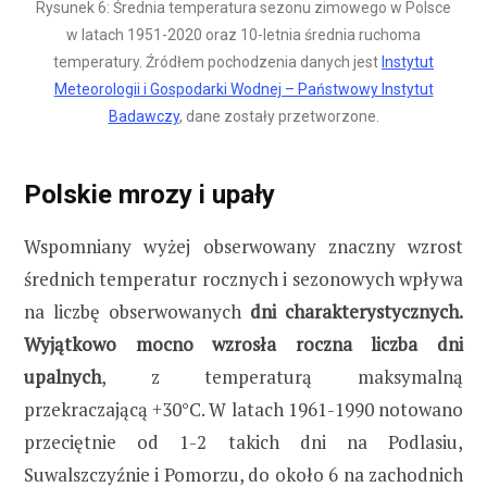
Rysunek 6: Średnia temperatura sezonu zimowego w Polsce
w latach 1951-2020 oraz 10-letnia średnia ruchoma
temperatury. Źródłem pochodzenia danych jest
Instytut
Meteorologii i Gospodarki Wodnej – Państwowy Instytut
Badawczy
, dane zostały przetworzone.
Polskie mrozy i upały
Wspomniany wyżej obserwowany znaczny wzrost
średnich temperatur rocznych i sezonowych wpływa
na liczbę obserwowanych
dni charakterystycznych.
Wyjątkowo mocno wzrosła roczna liczba dni
upalnych
, z temperaturą maksymalną
przekraczającą +30°C. W latach 1961-1990 notowano
przeciętnie od 1-2 takich dni na Podlasiu,
Suwalszczyźnie i Pomorzu, do około 6 na zachodnich