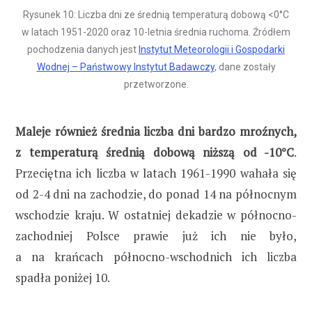
Rysunek 10: Liczba dni ze średnią temperaturą dobową <0°C
w latach 1951-2020 oraz 10-letnia średnia ruchoma. Źródłem
pochodzenia danych jest
Instytut Meteorologii i Gospodarki
Wodnej – Państwowy Instytut Badawczy
, dane zostały
przetworzone.
Maleje również średnia liczba dni bardzo mroźnych,
z temperaturą średnią dobową niższą od -10°C
.
Przeciętna ich liczba w latach 1961-1990 wahała się
od 2-4 dni na zachodzie, do ponad 14 na północnym
wschodzie kraju. W ostatniej dekadzie w północno-
zachodniej Polsce prawie już ich nie było,
a na krańcach północno-wschodnich ich liczba
spadła poniżej 10.