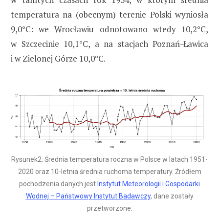
temperatura na (obecnym) terenie Polski wyniosła
9,0°C: we Wrocławiu odnotowano wtedy 10,2°C,
w Szczecinie 10,1°C, a na stacjach Poznań-Ławica
i w Zielonej Górze 10,0°C.
Rysunek2: Średnia temperatura roczna w Polsce w latach 1951-
2020 oraz 10-letnia średnia ruchoma temperatury. Źródłem
pochodzenia danych jest
Instytut Meteorologii i Gospodarki
Wodnej – Państwowy Instytut Badawczy
, dane zostały
przetworzone.