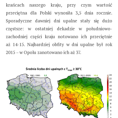
krańcach naszego kraju, przy czym wartość
przeciętna dla Polski wynosiła 3,5 dnia rocznie.
Sporadyczne dawniej dni upalne stały się dużo
częstsze: w ostatniej dekadzie w południowo-
zachodniej części kraju notowano ich przeciętnie
aż 14-15. Najbardziej obfity w dni upalne był rok
2015 – w Opolu zanotowano ich aż 37.