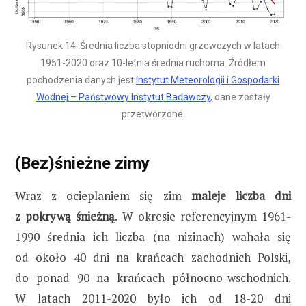
Rysunek 14: Średnia liczba stopniodni grzewczych w latach
1951-2020 oraz 10-letnia średnia ruchoma. Źródłem
pochodzenia danych jest
Instytut Meteorologii i Gospodarki
Wodnej – Państwowy Instytut Badawczy
, dane zostały
przetworzone.
(Bez)śnieżne zimy
Wraz z ocieplaniem się zim
maleje liczba dni
z pokrywą śnieżną
. W okresie referencyjnym 1961-
1990 średnia ich liczba (na nizinach) wahała się
od około 40 dni na krańcach zachodnich Polski,
do ponad 90 na krańcach północno-wschodnich.
W latach 2011-2020 było ich od 18-20 dni