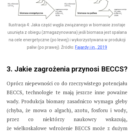
Ilustracja 4: Jaka część węgla związanego w biomasie zostaje
usunięta z obiegu (zmagazynowana) jeśli biomasa jest spalana
na cele energetyczne (po lewej) i wykorzystywana w produkcji
paliw (po prawej). Źródło:
Fajardy i in., 2019
3. Jakie zagrożenia przynosi BECCS?
Oprócz niepewności co do rzeczywistego potencjału
BECCS, technologie te mają jeszcze inne poważne
wady. Produkcja biomasy zasadniczo wymaga gleby
(chyba, że mowa o algach), azotu, fosforu i wody,
przez co niektórzy naukowcy wskazują,
że wielkoskalowe wdrożenie BECCS może z dużym