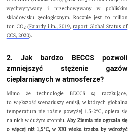
2
wychwytywany i przechowywany w pobliskim
składowisku geologicznym. Rocznie jest to milion
ton CO
(
Fajardy i in., 2019
,
raport Global Status of
2
CCS, 2020
).
2. Jak bardzo BECCS pozwoli
zmniejszyć stężenie gazów
cieplarnianych w atmosferze?
Mimo że technologie BECCS są raczkujące,
to większość scenariuszy emisji, w których globalna
temperatura nie rośnie powyżej 1,5-2°C, opiera się
na nich w dużym stopniu.
Aby Ziemia nie ogrzała się
o więcej niż 1,5°C, w XXI wieku trzeba by wdrożyć