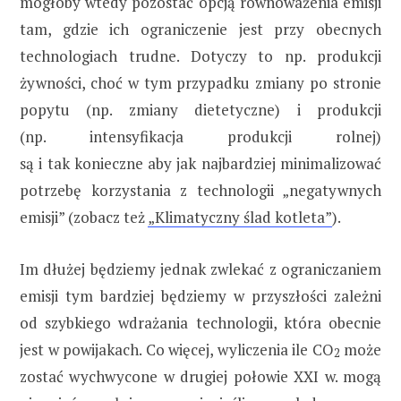
mogłoby wtedy pozostać opcją równoważenia emisji
tam, gdzie ich ograniczenie jest przy obecnych
technologiach trudne. Dotyczy to np. produkcji
żywności, choć w tym przypadku zmiany po stronie
popytu (np. zmiany dietetyczne) i produkcji
(np. intensyfikacja produkcji rolnej)
są i tak konieczne aby jak najbardziej minimalizować
potrzebę korzystania z technologii „negatywnych
emisji” (zobacz też
„Klimatyczny ślad kotleta”
).
Im dłużej będziemy jednak zwlekać z ograniczaniem
emisji tym bardziej będziemy w przyszłości zależni
od szybkiego wdrażania technologii, która obecnie
jest w powijakach. Co więcej, wyliczenia ile CO
może
2
zostać wychwycone w drugiej połowie XXI w. mogą