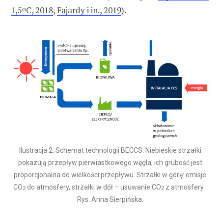
1,5
o
C, 2018
,
Fajardy i in., 2019
).
Ilustracja 2: Schemat technologii BECCS. Niebieskie strzałki
pokazują przepływ pierwiastkowego węgla, ich grubość jest
proporcjonalna do wielkości przepływu. Strzałki w górę: emisje
CO
do atmosfery, strzałki w dół – usuwanie CO
z atmosfery .
2
2
Rys. Anna Sierpińska.