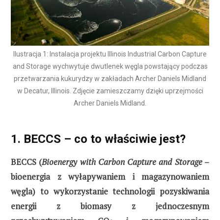
Ilustracja 1: Instalacja projektu Illinois Industrial Carbon Capture
and Storage wychwytuje dwutlenek węgla powstający podczas
przetwarzania kukurydzy w zakładach Archer Daniels Midland
w Decatur, Illinois. Zdjęcie zamieszczamy dzięki uprzejmości
Archer Daniels Midland.
1. BECCS – co to właściwie jest?
BECCS (
Bioenergy with Carbon Capture and Storage
–
bioenergia z wyłapywaniem i magazynowaniem
węgla) to wykorzystanie technologii pozyskiwania
energii z biomasy z jednoczesnym