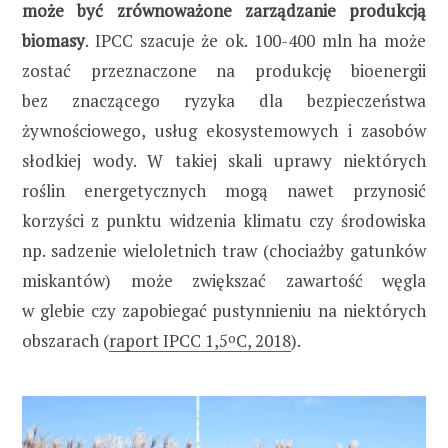
może być zrównoważone zarządzanie produkcją
biomasy
. IPCC szacuje że ok. 100-400 mln ha może
zostać przeznaczone na produkcję bioenergii
bez znaczącego ryzyka dla bezpieczeństwa
żywnościowego, usług ekosystemowych i zasobów
słodkiej wody. W takiej skali uprawy niektórych
roślin energetycznych mogą nawet przynosić
korzyści z punktu widzenia klimatu czy środowiska
np. sadzenie wieloletnich traw (chociażby gatunków
miskantów) może zwiększać zawartość węgla
w glebie czy zapobiegać pustynnieniu na niektórych
obszarach (
raport IPCC 1,5
o
C, 2018
).