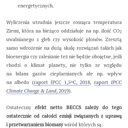
energetycznych.
Wyliczenia utrudnia jeszcze rosnąca temperatura
Ziemi, która na bieżąco oddziałuje na np. ilość CO
2
uwalnianego z gleb czy wysokość plonów. Zresztą
samo wdrożenie na dużą skalę rozwiązań takich jak
bioenergia czy zalesianie też nie będzie obojętne, jeśli
chodzi o klimat planety, nie tylko ze względu
na bilans gazów cieplarnianych ale np. wpływ
na albedo (
raport IPCC 1,5
o
C, 2018
,
raport
IPCC
Climate Change & Land
, 2019
).
Ostateczny
efekt netto BECCS zależy do tego
ostatecznie od całości emisji związanych z uprawą
i przetwarzaniem biomasy
wśród których są: