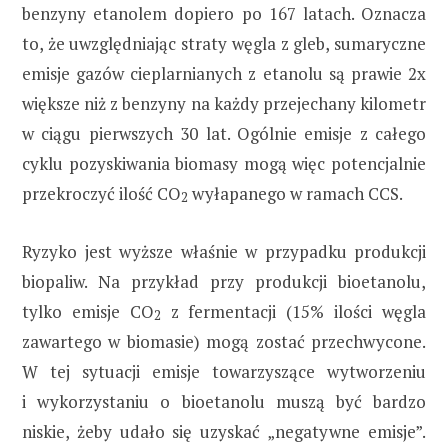
benzyny etanolem dopiero po 167 latach. Oznacza
to, że uwzględniając straty węgla z gleb, sumaryczne
emisje gazów cieplarnianych z etanolu są prawie 2x
większe niż z benzyny na każdy przejechany kilometr
w ciągu pierwszych 30 lat. Ogólnie emisje z całego
cyklu pozyskiwania biomasy mogą więc potencjalnie
przekroczyć ilość CO
wyłapanego w ramach CCS.
2
Ryzyko jest wyższe właśnie w przypadku produkcji
biopaliw. Na przykład przy produkcji bioetanolu,
tylko emisje CO
z fermentacji (15% ilości węgla
2
zawartego w biomasie) mogą zostać przechwycone.
W tej sytuacji emisje towarzyszące wytworzeniu
i wykorzystaniu o bioetanolu muszą być bardzo
niskie, żeby udało się uzyskać „negatywne emisje”.