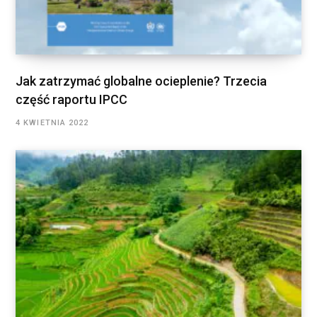
Jak zatrzymać globalne ocieplenie? Trzecia
część raportu IPCC
4 KWIETNIA 2022