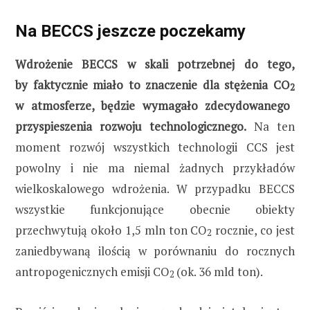
Na BECCS jeszcze poczekamy
Wdrożenie BECCS w skali potrzebnej do tego,
by faktycznie miało to znaczenie dla stężenia CO
2
w atmosferze, będzie wymagało zdecydowanego
przyspieszenia rozwoju technologicznego.
Na ten
moment rozwój wszystkich technologii CCS jest
powolny i nie ma niemal żadnych przykładów
wielkoskalowego wdrożenia. W przypadku BECCS
wszystkie funkcjonujące obecnie obiekty
przechwytują około 1,5 mln ton CO
rocznie, co jest
2
zaniedbywaną ilością w porównaniu do rocznych
antropogenicznych emisji CO
(ok. 36 mld ton).
2