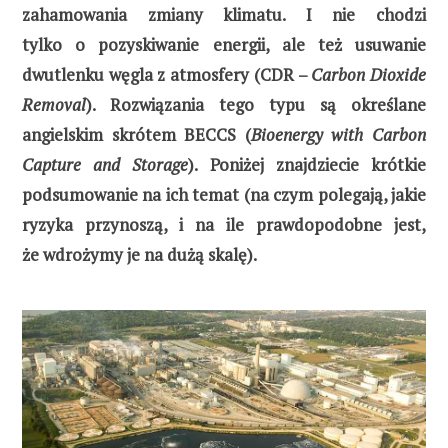
zahamowania zmiany klimatu. I nie chodzi
tylko o pozyskiwanie energii, ale też usuwanie
dwutlenku węgla z atmosfery (CDR –
Carbon Dioxide
Removal
). Rozwiązania tego typu są określane
angielskim skrótem BECCS (
Bioenergy with Carbon
Capture and Storage
). Poniżej znajdziecie krótkie
podsumowanie na ich temat (na czym polegają, jakie
ryzyka przynoszą, i na ile prawdopodobne jest,
że wdrożymy je na dużą skalę).