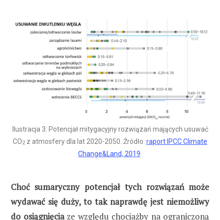
Ilustracja 3: Potencjał mitygacyjny rozwiązań mających usuwać
CO
z atmosfery dla lat 2020-2050. Źródło:
raport IPCC Climate
2
Change&Land, 2019
Choć sumaryczny potencjał tych rozwiązań może
wydawać się duży, to tak naprawdę jest niemożliwy
do osiągnięcia
ze względu chociażby na ograniczoną