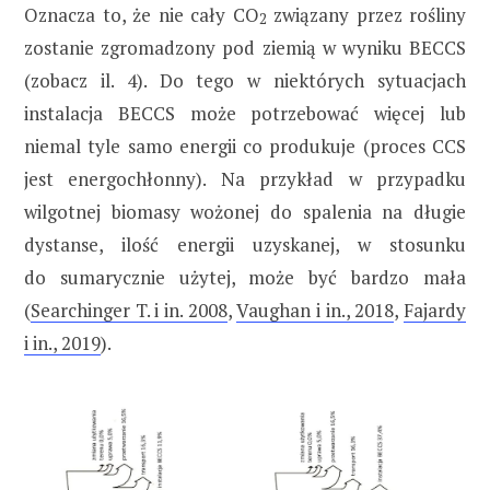
Oznacza to, że nie cały CO
związany przez rośliny
2
zostanie zgromadzony pod ziemią w wyniku BECCS
(zobacz il. 4). Do tego w niektórych sytuacjach
instalacja BECCS może potrzebować więcej lub
niemal tyle samo energii co produkuje (proces CCS
jest energochłonny). Na przykład w przypadku
wilgotnej biomasy wożonej do spalenia na długie
dystanse, ilość energii uzyskanej, w stosunku
do sumarycznie użytej, może być bardzo mała
(
Searchinger T. i in. 2008
,
Vaughan i in., 2018
,
Fajardy
i in., 2019
).