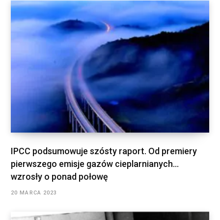
IPCC podsumowuje szósty raport. Od premiery
pierwszego emisje gazów cieplarnianych…
wzrosły o ponad połowę
20 MARCA 2023