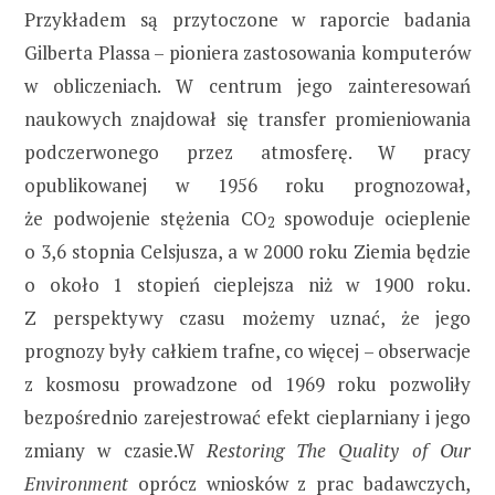
Przykładem są przytoczone w raporcie badania
Gilberta Plassa – pioniera zastosowania komputerów
w obliczeniach. W centrum jego zainteresowań
naukowych znajdował się transfer promieniowania
podczerwonego przez atmosferę. W pracy
opublikowanej w 1956 roku prognozował,
że podwojenie stężenia CO
spowoduje ocieplenie
2
o 3,6 stopnia Celsjusza, a w 2000 roku Ziemia będzie
o około 1 stopień cieplejsza niż w 1900 roku.
Z perspektywy czasu możemy uznać, że jego
prognozy były całkiem trafne, co więcej – obserwacje
z kosmosu prowadzone od 1969 roku pozwoliły
bezpośrednio zarejestrować efekt cieplarniany i jego
zmiany w czasie.W
Restoring The Quality of Our
Environment
oprócz wniosków z prac badawczych,