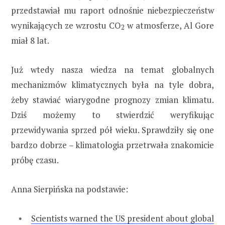
przedstawiał mu raport odnośnie niebezpieczeństw
wynikających ze wzrostu CO
w atmosferze, Al Gore
2
miał 8 lat.
Już wtedy nasza wiedza na temat globalnych
mechanizmów klimatycznych była na tyle dobra,
żeby stawiać wiarygodne prognozy zmian klimatu.
Dziś możemy to stwierdzić weryfikując
przewidywania sprzed pół wieku. Sprawdziły się one
bardzo dobrze – klimatologia przetrwała znakomicie
próbę czasu.
Anna Sierpińska na podstawie:
Scientists warned the US president about global