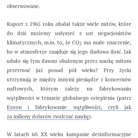
obserwowane.
Raport z 1965 roku obalał także wiele mitów, które
do dziś możemy usłyszeć z ust negacjonistów
klimatycznych, m.in. to, że CO
ma małe znaczenie,
2
bo w atmosferze znajduje się jego śladowa ilość. Jak
udało się tym dawno obalonym przez naukę mitom
przetrwać już ponad pół wieku? Przy życiu
utrzymują je między innymi pieniądze z koncernów
naftowych, którym zależy na fabrykowaniu
wątpliwości w temacie globalnego ocieplenia (patrz
Exxon i fabrykowanie wątpliwości, czyli jak
za miliony dolarów zwalczać naukę
).
W latach 60. XX wieku kampanie dezinformacyjne