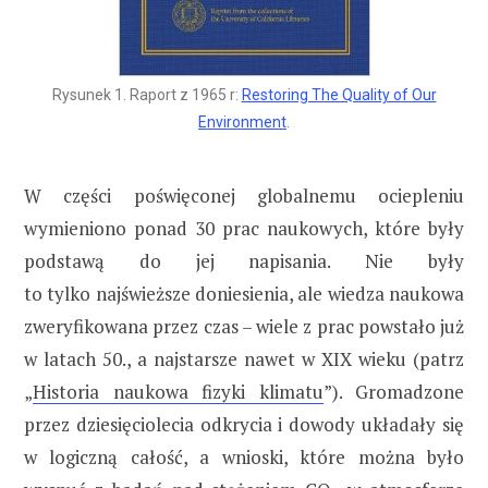
Rysunek 1. Raport z 1965 r:
Restoring The Quality of Our
Environment
.
W części poświęconej globalnemu ociepleniu
wymieniono ponad 30 prac naukowych, które były
podstawą do jej napisania. Nie były
to tylko najświeższe doniesienia, ale wiedza naukowa
zweryfikowana przez czas – wiele z prac powstało już
w latach 50., a najstarsze nawet w XIX wieku (patrz
„
Historia naukowa fizyki klimatu
”). Gromadzone
przez dziesięciolecia odkrycia i dowody układały się
w logiczną całość, a wnioski, które można było