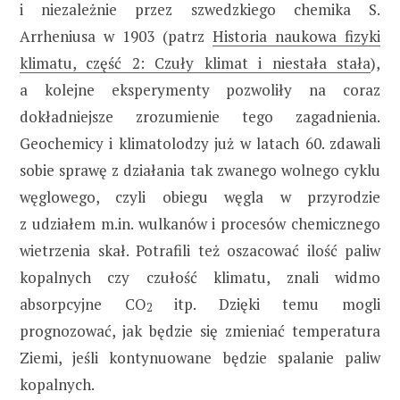
i niezależnie przez szwedzkiego chemika S.
Arrheniusa w 1903 (patrz
Historia naukowa fizyki
klimatu, część 2: Czuły klimat i niestała stała
),
a kolejne eksperymenty pozwoliły na coraz
dokładniejsze zrozumienie tego zagadnienia.
Geochemicy i klimatolodzy już w latach 60. zdawali
sobie sprawę z działania tak zwanego wolnego cyklu
węglowego, czyli obiegu węgla w przyrodzie
z udziałem m.in. wulkanów i procesów chemicznego
wietrzenia skał. Potrafili też oszacować ilość paliw
kopalnych czy czułość klimatu, znali widmo
absorpcyjne CO
itp. Dzięki temu mogli
2
prognozować, jak będzie się zmieniać temperatura
Ziemi, jeśli kontynuowane będzie spalanie paliw
kopalnych.