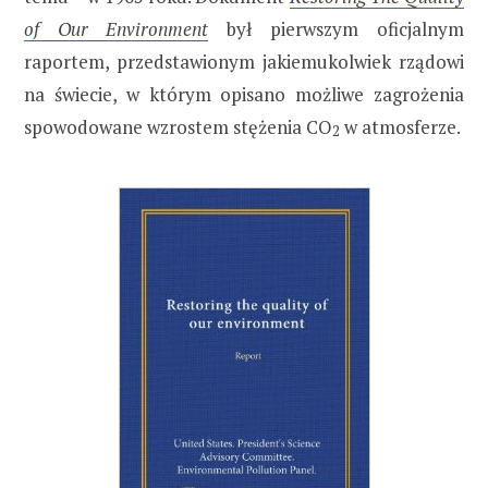
of Our Environment
był pierwszym oficjalnym
raportem, przedstawionym jakiemukolwiek rządowi
na świecie, w którym opisano możliwe zagrożenia
spowodowane wzrostem stężenia CO
w atmosferze.
2