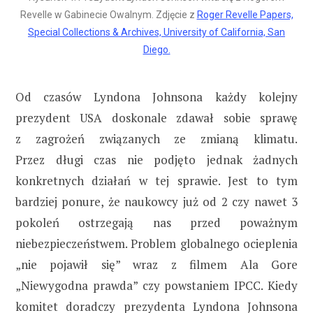
Revelle w Gabinecie Owalnym. Zdjęcie z
Roger Revelle Papers,
Special Collections & Archives, University of California, San
Diego.
Od czasów Lyndona Johnsona każdy kolejny
prezydent USA doskonale zdawał sobie sprawę
z zagrożeń związanych ze zmianą klimatu.
Przez długi czas nie podjęto jednak żadnych
konkretnych działań w tej sprawie. Jest to tym
bardziej ponure, że naukowcy już od 2 czy nawet 3
pokoleń ostrzegają nas przed poważnym
niebezpieczeństwem. Problem globalnego ocieplenia
„nie pojawił się” wraz z filmem Ala Gore
„Niewygodna prawda” czy powstaniem IPCC. Kiedy
komitet doradczy prezydenta Lyndona Johnsona