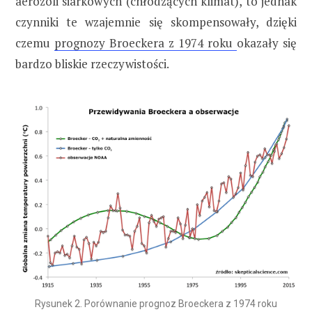
aerozoli siarkowych (chłodzących klimat), to jednak
czynniki te wzajemnie się skompensowały, dzięki
czemu
prognozy Broeckera z 1974 roku
okazały się
bardzo bliskie rzeczywistości.
Rysunek 2. Porównanie prognoz Broeckera z 1974 roku