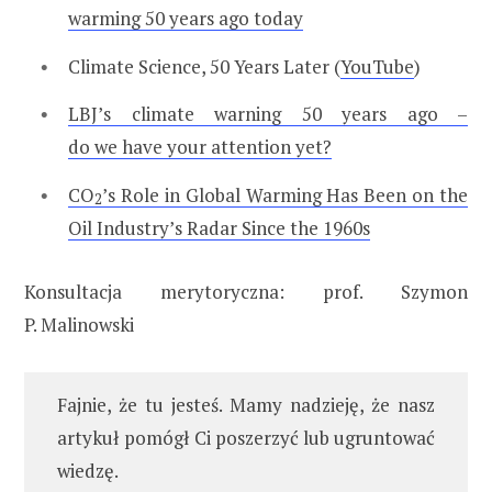
warming 50 years ago today
Climate Science, 50 Years Later (
YouTube
)
LBJ’s climate warning 50 years ago –
do we have your attention yet?
CO
’s Role in Global Warming Has Been on the
2
Oil Industry’s Radar Since the 1960s
Konsultacja merytoryczna: prof. Szymon
P. Malinowski
Fajnie, że tu jesteś. Mamy nadzieję, że nasz
artykuł pomógł Ci poszerzyć lub ugruntować
wiedzę.