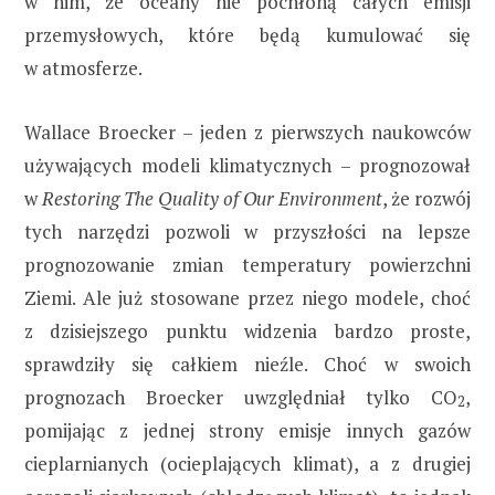
w nim, że oceany nie pochłoną całych emisji
przemysłowych, które będą kumulować się
w atmosferze.
Wallace Broecker – jeden z pierwszych naukowców
używających modeli klimatycznych – prognozował
w
Restoring The Quality of Our Environment
, że rozwój
tych narzędzi pozwoli w przyszłości na lepsze
prognozowanie zmian temperatury powierzchni
Ziemi. Ale już stosowane przez niego modele, choć
z dzisiejszego punktu widzenia bardzo proste,
sprawdziły się całkiem nieźle. Choć w swoich
prognozach Broecker uwzględniał tylko CO
,
2
pomijając z jednej strony emisje innych gazów
cieplarnianych (ocieplających klimat), a z drugiej