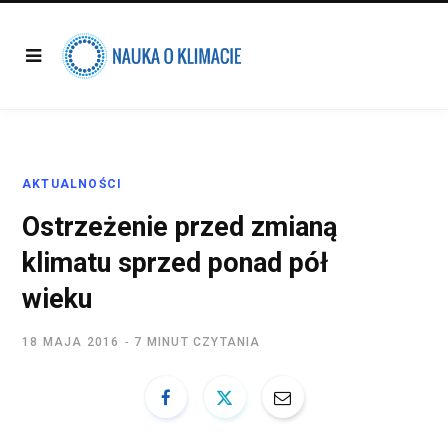
AKTUALNOŚCI
Ostrzeżenie przed zmianą
klimatu sprzed ponad pół
wieku
18 MAJA 2016
7 MINUT CZYTANIA