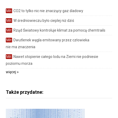
Mit
CO2 to tylko nic nie znaczący gaz śladowy
Mit
W średniowieczu było cieplej niż dziś
Mit
Rząd Światowy kontroluje klimat za pomocą chemtrails
Mit
Dwutlenek węgla emitowany przez człowieka
nie ma znaczenia
Mit
Nawet stopienie całego lodu na Ziemi nie podniesie
poziomu morza
więcej »
Także przydatne: