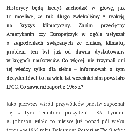
Historycy będą kiedyś zachodzić w głowę, jak
to możliwe, że tak długo zwlekaliśmy z reakcją
na kryzys klimatyczny. Zanim przeciętny
Amerykanin czy Europejczyk w ogóle usłyszał
o zagrożeniach związanych ze zmianą klimatu,
problem ten był już od dawna dyskutowany
w kręgach naukowców. Co więcej, nie trzymali oni
tej wiedzy tylko dla siebie – informowali o tym
decydentów. I to na wiele lat wcześniej nim powstało
IPCC.
Co zawierał raport z 1965 r.?
Jako pierwszy wśród przywódców państw zapoznał
się z tym tematem prezydent USA Lyndon
B. Johnson. Miało to miejsce już ponad pół wieku
temu – w 1965 roku. Dokument
Restoring The Quality