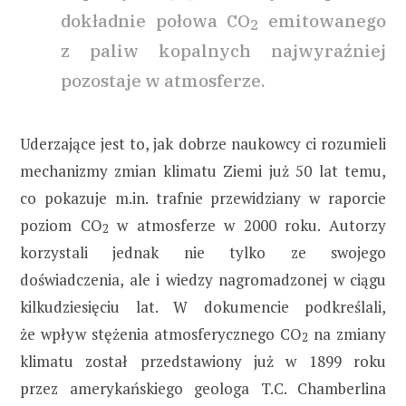
dokładnie połowa CO
emitowanego
2
z paliw kopalnych najwyraźniej
pozostaje w atmosferze.
Uderzające jest to, jak dobrze naukowcy ci rozumieli
mechanizmy zmian klimatu Ziemi już 50 lat temu,
co pokazuje m.in. trafnie przewidziany w raporcie
poziom CO
w atmosferze w 2000 roku. Autorzy
2
korzystali jednak nie tylko ze swojego
doświadczenia, ale i wiedzy nagromadzonej w ciągu
kilkudziesięciu lat. W dokumencie podkreślali,
że wpływ stężenia atmosferycznego CO
na zmiany
2
klimatu został przedstawiony już w 1899 roku
przez amerykańskiego geologa T.C. Chamberlina