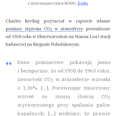
z obserwacjami (dane NOAA).
Źródło
.
Charles Keeling przytaczał w raporcie własne
pomiary stężenia CO
w atmosferze
prowadzone
2
od 1958 roku w Obserwatorium na Mauna Loa i stacji
badawczej na Biegunie Południowym:
Dane pomiarowe pokazują jasno
i bezspornie, że od 1958 do 1963 roku,
zawartość CO
w atmosferze wzrosła
2
o 1,36%. […]. Porównując zmierzony
wzrost ze znaną ilością CO
2
wytworzonego przy spalaniu paliw
kopalnych, […] widzimy, że prawie