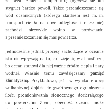
że ocean zmienia temperaturę (ogrzewa się lub
stygnie) bardzo powoli. Także przemieszczanie się
wód oceanicznych (którego skutkiem jest m. in.
transport ciepła na duże odległości i mieszanie)
zachodzi niezwykle wolno w porównaniu
z przemieszczaniem się mas powietrza.
Jednocześnie jednak procesy zachodzące w oceanie
istotnie wpływają na to, co dzieje się w atmosferze,
bo ocean stanowi dla niej ważne źródło ciepła i pary
wodnej. Właśnie temu zawdzięczamy
pamięć
klimatyczną
. Przykładowo, jeśli w wyniku erupcji
wulkanicznej dojdzie do gwałtownego ograniczenia
ilości promieniowania słonecznego docierającego
do powierzchni Ziemi, obecność oceanu może