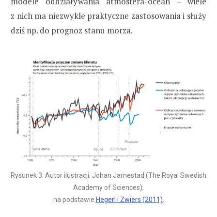
modele oddziaływania atmosfera-ocean – wiele
z nich ma niezwykle praktyczne zastosowania i służy
dziś np. do prognoz stanu morza.
Rysunek 3: Autor ilustracji: Johan Jarnestad (The Royal Swedish
Academy of Sciences),
na podstawie
Hegerl i Zwiers (2011)
.