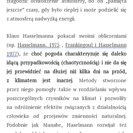
złagodzić ochłodzenie atmosfery, bo on „pamięta
jeszcze” czasy, gdy było cieplej i może podzielić się
z atmosferą nadwyżką energii.
Klaus Hasselmanna pokazał swoimi obliczeniami
(np.
Hasselmann, 1975
,
Frankingoul i Hasselmann
1977
), że
choć pogoda charakteryzuje się daleko
idącą przypadkowością (chaotycznością) i nie da się
jej przewidzieć na dłużej niż kilka dni na przód,
z klimatem jest inaczej
. Metody stworzone
przez niego pomogły także w rozdzielaniu wpływu
poszczególnych czynników na klimat i pozwoliły
na odróżnienie efektów związanych z działalnością
człowieka od przejawów zmienności naturalnej.
Podobnie jak Manabe, Haselmann rozwijał też