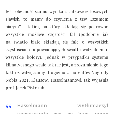
Jeśli obecność szumu wynika z całkowicie losowych
zjawisk, to mamy do czynienia z tzw. „szumem
białym” – takim, na który składają się po równo
wszystkie możliwe częstości fal (podobnie jak
na światło białe składają się fale o wszystkich
częstościach odpowiadających światłu widzialnemu,
wszystkie kolory). Jednak w przypadku systemu
klimatycznego wcale tak nie jest, a zrozumienie tego
faktu zawdzięczamy drugiemu z laureatów Nagrody
Nobla 2021, Klausowi Hasselmannowi. Jak wyjaśnia
prof. Jacek Piskozub:
Hasselmann wytłumaczył
teoretycznie coś, co było znane