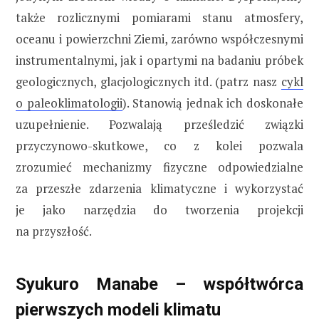
także rozlicznymi pomiarami stanu atmosfery,
oceanu i powierzchni Ziemi, zarówno współczesnymi
instrumentalnymi, jak i opartymi na badaniu próbek
geologicznych, glacjologicznych itd. (patrz nasz
cykl
o paleoklimatologii
). Stanowią jednak ich doskonałe
uzupełnienie. Pozwalają prześledzić związki
przyczynowo-skutkowe, co z kolei pozwala
zrozumieć mechanizmy fizyczne odpowiedzialne
za przeszłe zdarzenia klimatyczne i wykorzystać
je jako narzędzia do tworzenia projekcji
na przyszłość.
Syukuro Manabe – współtwórca
pierwszych modeli klimatu