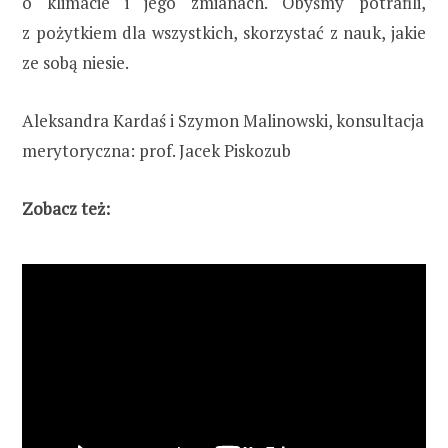
o klimacie i jego zmianach. Obyśmy potrafili,
z pożytkiem dla wszystkich, skorzystać z nauk, jakie
ze sobą niesie.
Aleksandra Kardaś i Szymon Malinowski, konsultacja
merytoryczna: prof. Jacek Piskozub
Zobacz też: