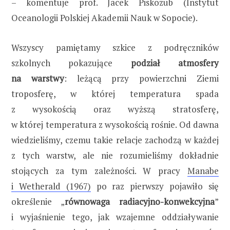
– komentuje prof. Jacek Piskozub (Instytut
Oceanologii Polskiej Akademii Nauk w Sopocie).
Wszyscy pamiętamy szkice z podręczników
szkolnych pokazujące
podział atmosfery
na warstwy
: leżącą przy powierzchni Ziemi
troposferę, w której temperatura spada
z wysokością oraz wyższą stratosferę,
w której temperatura z wysokością rośnie. Od dawna
wiedzieliśmy, czemu takie relacje zachodzą w każdej
z tych warstw, ale nie rozumieliśmy dokładnie
stojących za tym zależności. W pracy
Manabe
i Wetherald (1967)
po raz pierwszy pojawiło się
określenie „
równowaga radiacyjno-konwekcyjna
”
i wyjaśnienie tego, jak wzajemne oddziaływanie