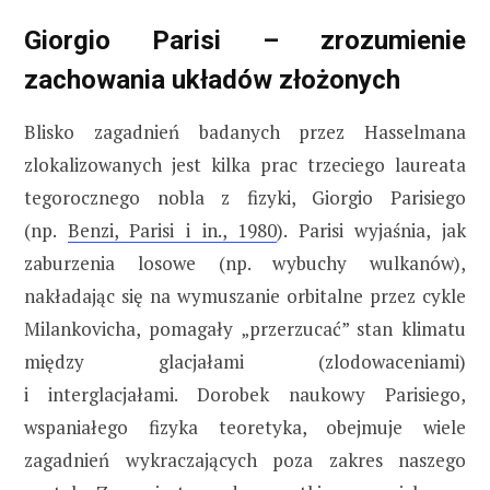
Giorgio Parisi – zrozumienie
zachowania układów złożonych
Blisko zagadnień badanych przez Hasselmana
zlokalizowanych jest kilka prac trzeciego laureata
tegorocznego nobla z fizyki, Giorgio Parisiego
(np.
Benzi, Parisi i in., 1980
). Parisi wyjaśnia, jak
zaburzenia losowe (np. wybuchy wulkanów),
nakładając się na wymuszanie orbitalne przez cykle
Milankovicha, pomagały „przerzucać” stan klimatu
między glacjałami (zlodowaceniami)
i interglacjałami. Dorobek naukowy Parisiego,
wspaniałego fizyka teoretyka, obejmuje wiele
zagadnień wykraczających poza zakres naszego