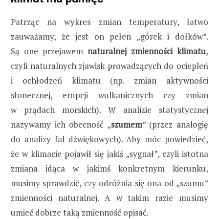
Patrząc na wykres zmian temperatury, łatwo
zauważamy, że jest on pełen „górek i dołków”.
Są one przejawem
naturalnej zmienności klimatu
,
czyli naturalnych zjawisk prowadzących do ociepleń
i ochłodzeń klimatu (np. zmian aktywności
słonecznej, erupcji wulkanicznych czy zmian
w prądach morskich). W analizie statystycznej
nazywamy ich obecność „
szumem
” (przez analogię
do analizy fal dźwiękowych). Aby móc powiedzieć,
że w klimacie pojawił się jakiś „sygnał”, czyli istotna
zmiana idąca w jakimś konkretnym kierunku,
musimy sprawdzić, czy odróżnia się ona od „szumu”
zmienności naturalnej. A w takim razie musimy
umieć dobrze taką zmienność opisać.