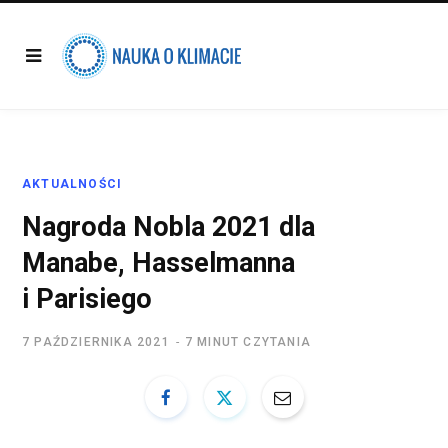
AKTUALNOŚCI
Nagroda Nobla 2021 dla
Manabe, Hasselmanna
i Parisiego
7 PAŹDZIERNIKA 2021
7 MINUT CZYTANIA