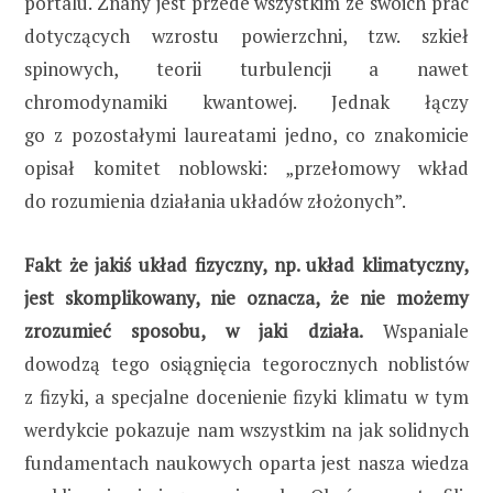
portalu. Znany jest przede wszystkim ze swoich prac
dotyczących wzrostu powierzchni, tzw. szkieł
spinowych, teorii turbulencji a nawet
chromodynamiki kwantowej. Jednak łączy
go z pozostałymi laureatami jedno, co znakomicie
opisał komitet noblowski: „przełomowy wkład
do rozumienia działania układów złożonych”.
Fakt że jakiś układ fizyczny, np. układ klimatyczny,
jest skomplikowany, nie oznacza, że nie możemy
zrozumieć sposobu, w jaki działa.
Wspaniale
dowodzą tego osiągnięcia tegorocznych noblistów
z fizyki, a specjalne docenienie fizyki klimatu w tym
werdykcie pokazuje nam wszystkim na jak solidnych
fundamentach naukowych oparta jest nasza wiedza