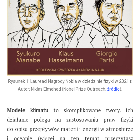
Rysunek 1: Laureaci Nagrody Nobla w dziedzinie fizyki w 2021 r.
Autor: Niklas Elmehed (Nobel Prize Outreach,
źródło
).
Modele klimatu
to skomplikowane twory. Ich
działanie polega na zastosowaniu praw fizyki
do opisu przepływów materii i energii w atmosferze
i oceanie (więcej na ten temat przeczytasz