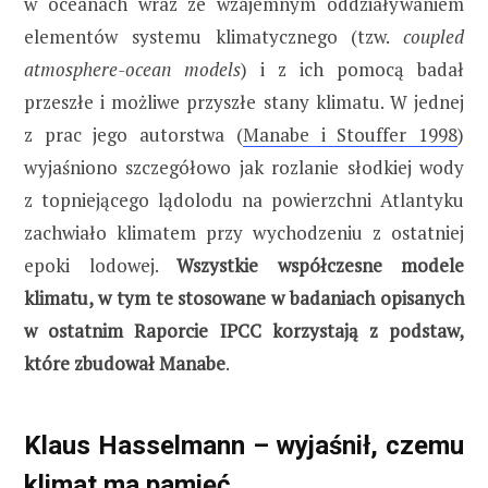
w oceanach wraz ze wzajemnym oddziaływaniem
elementów systemu klimatycznego (tzw.
coupled
atmosphere-ocean models
) i z ich pomocą badał
przeszłe i możliwe przyszłe stany klimatu. W jednej
z prac jego autorstwa (
Manabe i Stouffer 1998
)
wyjaśniono szczegółowo jak rozlanie słodkiej wody
z topniejącego lądolodu na powierzchni Atlantyku
zachwiało klimatem przy wychodzeniu z ostatniej
epoki lodowej.
Wszystkie współczesne modele
klimatu, w tym te stosowane w badaniach opisanych
w ostatnim Raporcie IPCC korzystają z podstaw,
które zbudował Manabe
.
Klaus Hasselmann – wyjaśnił, czemu
klimat ma pamięć