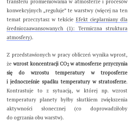
transferu promieniowania w atmosferze i procesów
konwekcyjnych „reguluje” te warstwy (więcej na ten
temat przeczytasz w tekście
Efekt cieplarniany dla
średniozaawansowanych (1): Termiczna struktura
atmosfery
).
Z przedstawionych w pracy obliczeń wynika wprost,
że
wzrost koncentracji CO
w atmosferze przyczynia
2
się do wzrostu temperatury w troposferze
i jednocześnie spadku temperatury w stratosferze
.
Kontrastuje to z sytuacją, w której np. wzrost
temperatury planety byłby skutkiem zwiększenia
aktywności słonecznej (co doprowadziłoby
do ogrzania obu warstw).