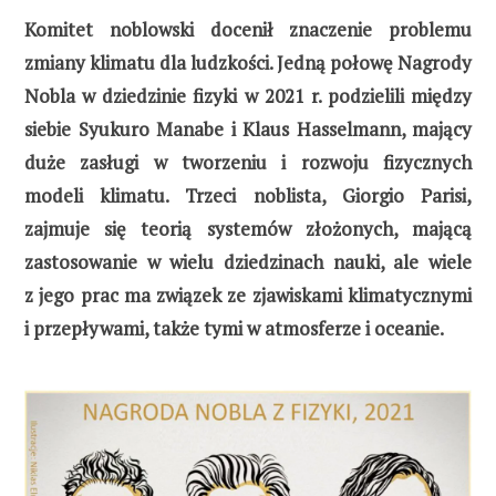
Komitet noblowski docenił znaczenie problemu
zmiany klimatu dla ludzkości. Jedną połowę Nagrody
Nobla w dziedzinie fizyki w 2021 r. podzielili między
siebie Syukuro Manabe i Klaus Hasselmann, mający
duże zasługi w tworzeniu i rozwoju fizycznych
modeli klimatu. Trzeci noblista, Giorgio Parisi,
zajmuje się teorią systemów złożonych, mającą
zastosowanie w wielu dziedzinach nauki, ale wiele
z jego prac ma związek ze zjawiskami klimatycznymi
i przepływami, także tymi w atmosferze i oceanie.