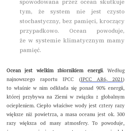
spowodowana przez ocean skutkuje
tym, że system nie jest czysto
stochastyczny, bez pamięci, kroczący
przypadkowo. Ocean powoduje,
że w systemie klimatycznym mamy
pamięć.
Ocean jest wielkim zbiornikiem energii
. Według
najnowszego raportu IPCC (
IPCC AR6, 2021
)
to właśnie w nim odkłada się ponad 90% energii,
której przybywa na Ziemi w związku z globalnym
ociepleniem. Ciepło właściwe wody jest cztery razy
większe niż powietrza, a masa oceanu jest ok. 300
razy większa od masy atmosfery. To powoduje,