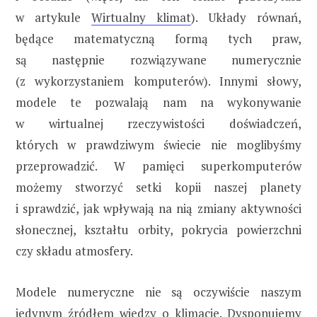
w artykule
Wirtualny klimat
). Układy równań,
będące matematyczną formą tych praw,
są następnie rozwiązywane numerycznie
(z wykorzystaniem komputerów). Innymi słowy,
modele te pozwalają nam na wykonywanie
w wirtualnej rzeczywistości doświadczeń,
których w prawdziwym świecie nie moglibyśmy
przeprowadzić. W pamięci superkomputerów
możemy stworzyć setki kopii naszej planety
i sprawdzić, jak wpływają na nią zmiany aktywności
słonecznej, kształtu orbity, pokrycia powierzchni
czy składu atmosfery.
Modele numeryczne nie są oczywiście naszym
jedynym źródłem wiedzy o klimacie. Dysponujemy