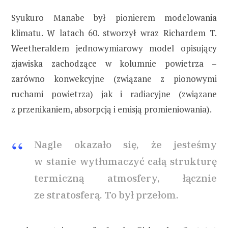
Syukuro Manabe był pionierem modelowania
klimatu. W latach 60. stworzył wraz Richardem T.
Weetheraldem jednowymiarowy model opisujący
zjawiska zachodzące w kolumnie powietrza –
zarówno konwekcyjne (związane z pionowymi
ruchami powietrza) jak i radiacyjne (związane
z przenikaniem, absorpcją i emisją promieniowania).
Nagle okazało się, że jesteśmy
w stanie wytłumaczyć całą strukturę
termiczną atmosfery, łącznie
ze stratosferą. To był przełom.