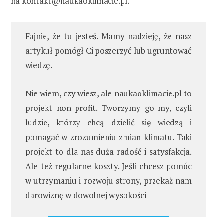
na
kontakt@naukaoklimacie.pl
.
Fajnie, że tu jesteś. Mamy nadzieję, że nasz
artykuł pomógł Ci poszerzyć lub ugruntować
wiedzę.
Nie wiem, czy wiesz, ale naukaoklimacie.pl to
projekt non-profit. Tworzymy go my, czyli
ludzie, którzy chcą dzielić się wiedzą i
pomagać w zrozumieniu zmian klimatu. Taki
projekt to dla nas duża radość i satysfakcja.
Ale też regularne koszty. Jeśli chcesz pomóc
w utrzymaniu i rozwoju strony, przekaż nam
darowiznę w dowolnej wysokości