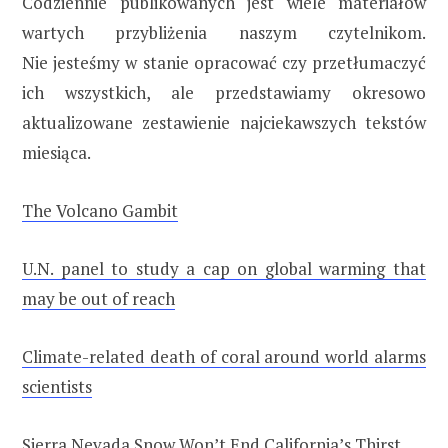
Codziennie publikowanych jest wiele materiałów
wartych przybliżenia naszym czytelnikom.
Nie jesteśmy w stanie opracować czy przetłumaczyć
ich wszystkich, ale przedstawiamy okresowo
aktualizowane zestawienie najciekawszych tekstów
miesiąca.
The Volcano Gambit
U.N. panel to study a cap on global warming that
may be out of reach
Climate-related death of coral around world alarms
scientists
Sierra Nevada Snow Won’t End California’s Thirst