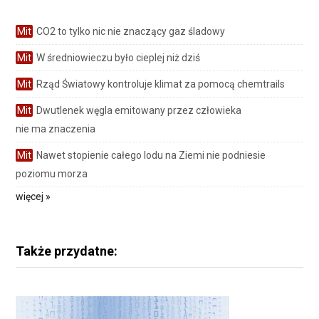
Mit
CO2 to tylko nic nie znaczący gaz śladowy
Mit
W średniowieczu było cieplej niż dziś
Mit
Rząd Światowy kontroluje klimat za pomocą chemtrails
Mit
Dwutlenek węgla emitowany przez człowieka
nie ma znaczenia
Mit
Nawet stopienie całego lodu na Ziemi nie podniesie
poziomu morza
więcej »
Także przydatne: