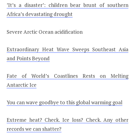
’It’s a disaster’: children bear brunt of southern
Africa’s devastating drought
Severe Arctic Ocean acidification
Extraordinary Heat Wave Sweeps Southeast Asia
and Points Beyond
Fate of World’s Coastlines Rests on Melting
Antarctic Ice
You can wave goodbye to this global warming goal
Extreme heat? Check. Ice loss? Check. Any other
records we can shatter?