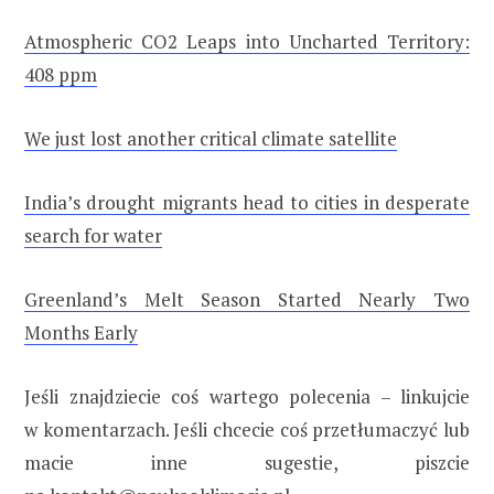
Atmospheric CO2 Leaps into Uncharted Territory:
408 ppm
We just lost another critical climate satellite
India’s drought migrants head to cities in desperate
search for water
Greenland’s Melt Season Started Nearly Two
Months Early
Jeśli znajdziecie coś wartego polecenia – linkujcie
w komentarzach. Jeśli chcecie coś przetłumaczyć lub
macie inne sugestie, piszcie