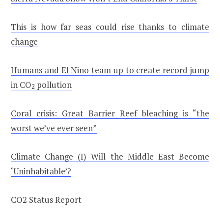
This is how far seas could rise thanks to climate
change
Humans and El Nino team up to create record jump
in CO
pollution
2
Coral crisis: Great Barrier Reef bleaching is “the
worst we’ve ever seen”
Climate Change (I) Will the Middle East Become
‘Uninhabitable’?
CO2 Status Report