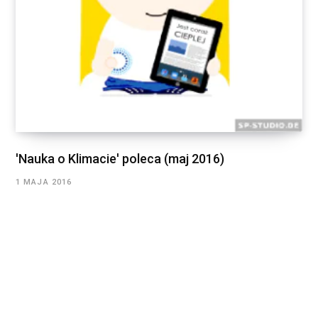
'Nauka o Klimacie' poleca (maj 2016)
1 MAJA 2016