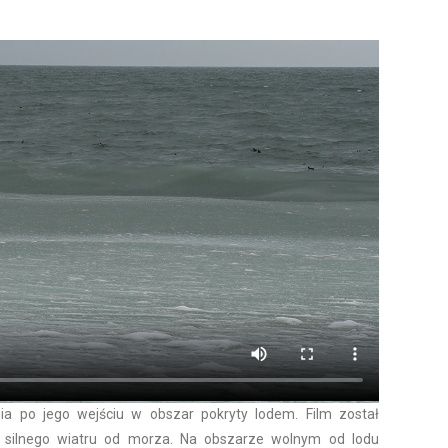
nia po jego wejściu w obszar pokryty lodem. Film został
 silnego wiatru od morza. Na obszarze wolnym od lodu