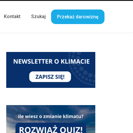
Kontakt
Szukaj
Przekaż darowiznę