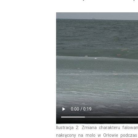
Ilustracja 2: Zmiana charakteru falowa
nakręcony na molo w Orłowie podczas