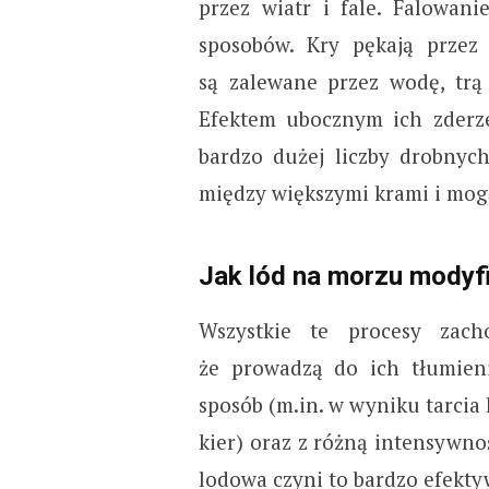
przez wiatr i fale. Falowan
sposobów. Kry pękają przez 
są zalewane przez wodę, trą 
Efektem ubocznym ich zderze
bardzo dużej liczby drobnych
między większymi krami i mog
Jak lód na morzu modyfi
Wszystkie te procesy zach
że prowadzą do ich tłumien
sposób (m.in. w wyniku tarcia 
kier) oraz z różną intensywn
lodowa czyni to bardzo efekt