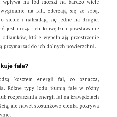
ie wpływa na lód morski na bardzo wiele
wyginanie na fali, zderzają się ze sobą,
o siebie i nakładają się jedne na drugie.
ń jest erozja ich krawędzi i powstawanie
 odłamków, które wypełniają przestrzenie
ą przymarzać do ich dolnych powierzchni.
kuje fale?
odzą kosztem energii fal, co oznacza,
ia. Różne typy lodu tłumią fale w różny
lub rozpraszania energii fal na krawędziach
ością, ale nawet stosunkowo cienka pokrywa
ywnie.