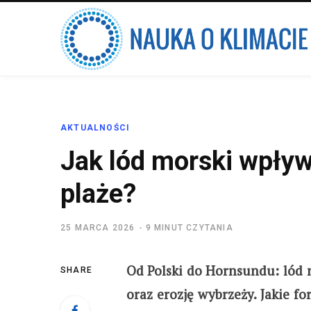
AKTUALNOŚCI
Jak lód morski wpływa
plaże?
25 MARCA 2026
9 MINUT CZYTANIA
Od Polski do Hornsundu: lód 
SHARE
oraz erozję wybrzeży. Jakie 