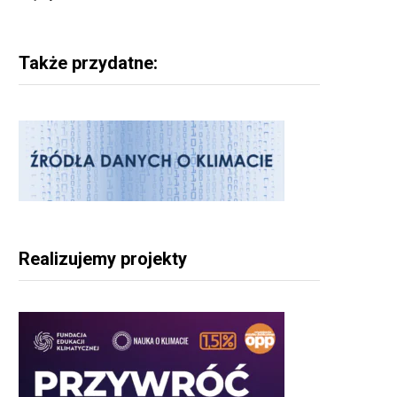
Także przydatne:
Realizujemy projekty