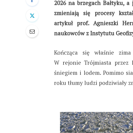
2026 na brzegach Bałtyku, a 
zmieniają się procesy kszt
artykuł prof. Agnieszki H
naukowców z Instytutu Geofizy
Kończąca się właśnie zima
W rejonie Trójmiasta przez 
śniegiem i lodem. Pomimo sia
roku tłumy ludzi podziwiały zm