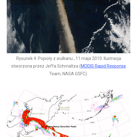
Rysunek 4: Popioły z wulkanu , 11 maja 2010. Ilustracja
stworzona przez Jeffa Schmaltza (
MODIS Rapid Response
Team, NASA GSFC).