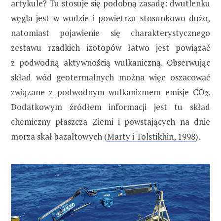
artykule? Tu stosuje się podobną zasadę: dwutlenku
węgla jest w wodzie i powietrzu stosunkowo dużo,
natomiast pojawienie się charakterystycznego
zestawu rzadkich izotopów łatwo jest powiązać
z podwodną aktywnością wulkaniczną. Obserwując
skład wód geotermalnych można więc oszacować
związane z podwodnym wulkanizmem emisje CO
.
2
Dodatkowym źródłem informacji jest tu skład
chemiczny płaszcza Ziemi i powstających na dnie
morza skał bazaltowych (
Marty i Tolstikhin, 1998
).