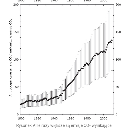
Rysunek 9: Ile razy większe są emisje CO
wynikające
2