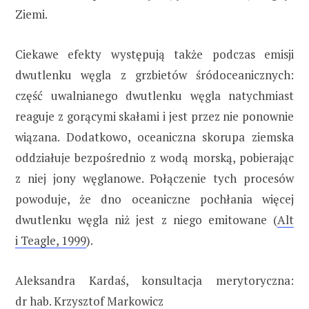
Ziemi.
Ciekawe efekty występują także podczas emisji
dwutlenku węgla z grzbietów śródoceanicznych:
część uwalnianego dwutlenku węgla natychmiast
reaguje z gorącymi skałami i jest przez nie ponownie
wiązana. Dodatkowo, oceaniczna skorupa ziemska
oddziałuje bezpośrednio z wodą morską, pobierając
z niej jony węglanowe. Połączenie tych procesów
powoduje, że dno oceaniczne pochłania więcej
dwutlenku węgla niż jest z niego emitowane (
Alt
i Teagle, 1999
).
Aleksandra Kardaś, konsultacja merytoryczna:
dr hab. Krzysztof Markowicz