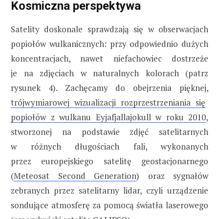
Kosmiczna perspektywa
Satelity doskonale sprawdzają się w obserwacjach
popiołów wulkanicznych: przy odpowiednio dużych
koncentracjach, nawet niefachowiec dostrzeże
je na zdjęciach w naturalnych kolorach (patrz
rysunek 4). Zachęcamy do obejrzenia pięknej,
trójwymiarowej wizualizacji rozprzestrzeniania się
popiołów z wulkanu Eyjafjallajokull w roku 2010
,
stworzonej na podstawie zdjęć satelitarnych
w różnych długościach fali, wykonanych
przez europejskiego satelitę geostacjonarnego
(
Meteosat Second Generation
) oraz sygnałów
zebranych przez satelitarny lidar, czyli urządzenie
sondujące atmosferę za pomocą światła laserowego