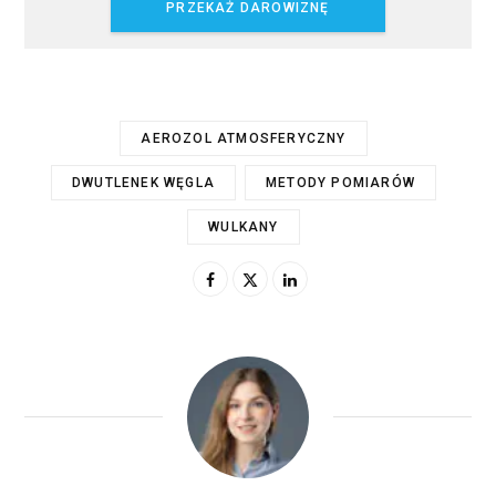
PRZEKAŻ DAROWIZNĘ
AEROZOL ATMOSFERYCZNY
DWUTLENEK WĘGLA
METODY POMIARÓW
WULKANY