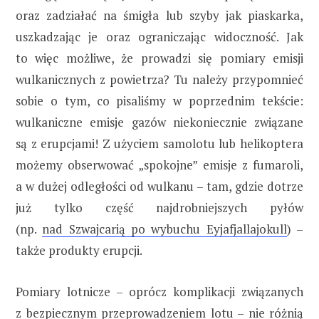
oraz zadziałać na śmigła lub szyby jak piaskarka,
uszkadzając je oraz ograniczając widoczność. Jak
to więc możliwe, że prowadzi się pomiary emisji
wulkanicznych z powietrza? Tu należy przypomnieć
sobie o tym, co pisaliśmy w poprzednim tekście:
wulkaniczne emisje gazów niekoniecznie związane
są z erupcjami! Z użyciem samolotu lub helikoptera
możemy obserwować „spokojne” emisje z fumaroli,
a w dużej odległości od wulkanu – tam, gdzie dotrze
już tylko część najdrobniejszych pyłów
(np.
nad Szwajcarią po wybuchu Eyjafjallajokull
) –
także produkty erupcji.
Pomiary lotnicze – oprócz komplikacji związanych
z bezpiecznym przeprowadzeniem lotu – nie różnią