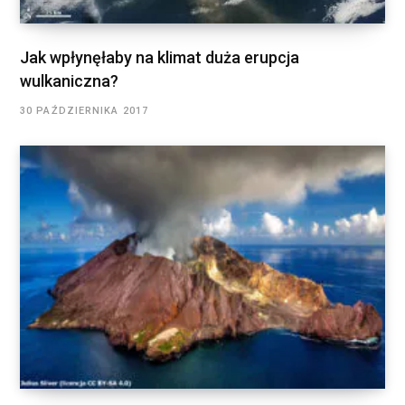
Jak wpłynęłaby na klimat duża erupcja
wulkaniczna?
30 PAŹDZIERNIKA 2017