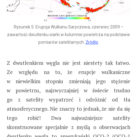
Rysunek 5: Erupcja Wulkanu Saryczewa, czerwiec 2009 –
zawartość dwutlenku siarki w kolumnie powietrza na podstawie
pomiarów satelitarnych.
Źródło
.
Z dwutlenkiem węgla nie jest niestety tak łatwo.
Ze względu na to, że erupcje wulkaniczne
w niewielkim stopniu zmieniają jego stężenie
w powietrzu, najzwyczajniej w świecie trudno
go z satelity wypatrzeć i odróżnić od tła
atmosferycznego. Nie znaczy to jednak, że nie da się
tego robić! Dwa najważniejsze satelity
skonstruowane specjalnie z myślą o obserwacjach
dwutlenku węgla to amerykański
OCO-2
(OCO-1