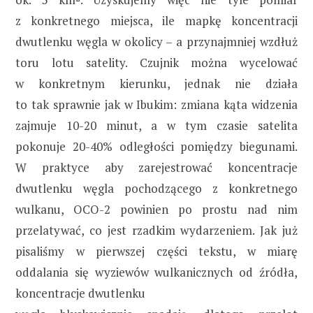
z konkretnego miejsca, ile mapkę koncentracji
dwutlenku węgla w okolicy – a przynajmniej wzdłuż
toru lotu satelity. Czujnik można wycelować
w konkretnym kierunku, jednak nie działa
to tak sprawnie jak w Ibukim: zmiana kąta widzenia
zajmuje 10-20 minut, a w tym czasie satelita
pokonuje 20-40% odległości pomiędzy biegunami.
W praktyce aby zarejestrować koncentracje
dwutlenku węgla pochodzącego z konkretnego
wulkanu, OCO-2 powinien po prostu nad nim
przelatywać, co jest rzadkim wydarzeniem. Jak już
pisaliśmy w pierwszej części tekstu, w miarę
oddalania się wyziewów wulkanicznych od źródła,
koncentracje dwutlenku