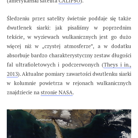
(amerykański satelita
CALIPSO
).
Śledzeniu przez satelity świetnie poddaje się także
dwutlenek siarki: jak pisaliśmy w poprzednim
tekście, w wyziewach wulkanicznych jest go dużo
więcej niż w „czystej atmosferze”, a w dodatku
absorbuje bardzo charakterystyczny zestaw długości
fal ultrafioletowych i podczerwonych (
Theys i in.,
2013
). Aktualne pomiary zawartości dwutlenku siarki
w kolumnie powietrza w rejonach wulkanicznych
znajdziecie na
stronie NASA
.