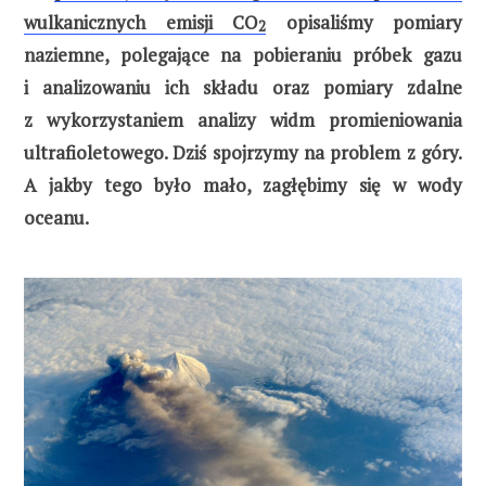
wulkanicznych emisji CO
opisaliśmy pomiary
2
naziemne, polegające na pobieraniu próbek gazu
i analizowaniu ich składu oraz pomiary zdalne
z wykorzystaniem analizy widm promieniowania
ultrafioletowego. Dziś spojrzymy na problem z góry.
A jakby tego było mało, zagłębimy się w wody
oceanu.