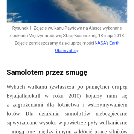
Rysunek 1. Zdjęcie wulkanu Pawłowa na Alasce wykonane
z pokładu Międzynarodowej Stacji Kosmicznej, 18 maja 2013.
Zdjęcie zamieszczamy dzięki uprzejmości
NASA’s Earth
Observatory
.
Samolotem przez smugę
Wybuch wulkanu (zwłaszcza po pamiętnej erupcji
Eyjafjallajokull w roku 2010
) kojarzy nam się
z zagrożeniami dla lotnictwa i wstrzymywaniem
lotów. Dla działania samolotów niebezpieczne
są wyrzucane wysoko w powietrze pyły wulkaniczne
– mogą one między innymi zakłócić pracę silników