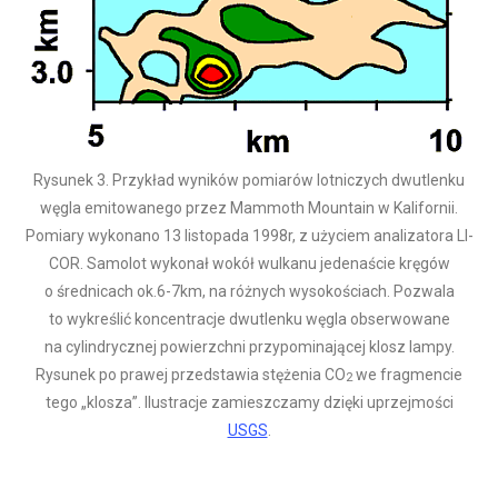
Rysunek 3. Przykład wyników pomiarów lotniczych dwutlenku
węgla emitowanego przez Mammoth Mountain w Kalifornii.
Pomiary wykonano 13 listopada 1998r, z użyciem analizatora LI-
COR. Samolot wykonał wokół wulkanu jedenaście kręgów
o średnicach ok.6-7km, na różnych wysokościach. Pozwala
to wykreślić koncentracje dwutlenku węgla obserwowane
na cylindrycznej powierzchni przypominającej klosz lampy.
Rysunek po prawej przedstawia stężenia CO
we fragmencie
2
tego „klosza”. Ilustracje zamieszczamy dzięki uprzejmości
USGS
.