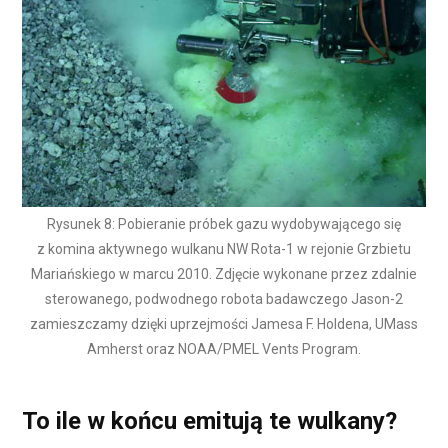
Rysunek 8: Pobieranie próbek gazu wydobywającego się
z komina aktywnego wulkanu NW Rota-1 w rejonie Grzbietu
Mariańskiego w marcu 2010. Zdjęcie wykonane przez zdalnie
sterowanego, podwodnego robota badawczego Jason-2
zamieszczamy dzięki uprzejmości Jamesa F. Holdena, UMass
Amherst oraz NOAA/PMEL Vents Program.
To ile w końcu emitują te wulkany?