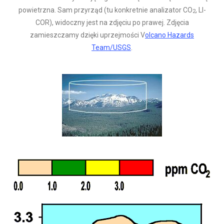
powietrzna. Sam przyrząd (tu konkretnie analizator CO
, LI-
2
COR), widoczny jest na zdjęciu po prawej. Zdjęcia
zamieszczamy dzięki uprzejmości V
olcano Hazards
Team/USGS
.