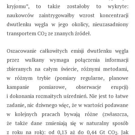
kryjomu”, to także zostałoby to wykryte:
naukowców zaintrygowałby wzrost koncentracji
dwutlenku węgla w jego okolicy, nieuzasadniony
transportem CO
ze znanych źródeł.
2
Oszacowanie całkowitych emisji dwutlenku węgla
przez wulkany wymaga połączenia informacji
zbieranych na całym świecie, różnymi metodami,
w różnym trybie (pomiary regularne, planowe
kampanie pomiarowe, obserwacje erupcji)
i dokonania rozmaitych uśrednień. Nie jest to łatwe
zadanie, nic dziwnego więc, że w wartości podawane
w kolejnych pracach bywają różne (zwłaszcza,
że także dane zmieniają się w naturalny sposób
z roku na rok): od 0,13 aż do 0,44 Gt CO
. Jak
2