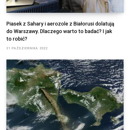
Piasek z Sahary i aerozole z Białorusi dolatują
do Warszawy. Dlaczego warto to badać? I jak
to robić?
31 PAŹDZIERNIKA 2022