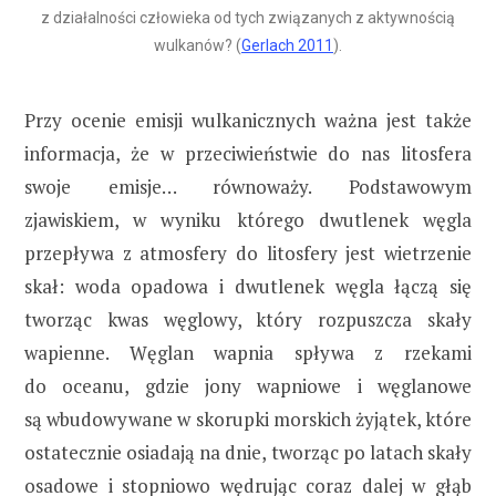
z działalności człowieka od tych związanych z aktywnością
wulkanów? (
Gerlach 2011
).
Przy ocenie emisji wulkanicznych ważna jest także
informacja, że w przeciwieństwie do nas litosfera
swoje emisje… równoważy. Podstawowym
zjawiskiem, w wyniku którego dwutlenek węgla
przepływa z atmosfery do litosfery jest wietrzenie
skał: woda opadowa i dwutlenek węgla łączą się
tworząc kwas węglowy, który rozpuszcza skały
wapienne. Węglan wapnia spływa z rzekami
do oceanu, gdzie jony wapniowe i węglanowe
są wbudowywane w skorupki morskich żyjątek, które
ostatecznie osiadają na dnie, tworząc po latach skały
osadowe i stopniowo wędrując coraz dalej w głąb