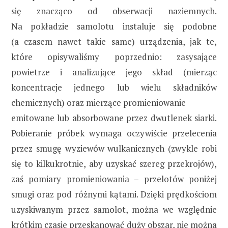
się znacząco od obserwacji naziemnych.
Na pokładzie samolotu instaluje się podobne
(a czasem nawet takie same) urządzenia, jak te,
które opisywaliśmy poprzednio: zasysające
powietrze i analizujące jego skład (mierząc
koncentracje jednego lub wielu składników
chemicznych) oraz mierzące promieniowanie
emitowane lub absorbowane przez dwutlenek siarki.
Pobieranie próbek wymaga oczywiście przelecenia
przez smugę wyziewów wulkanicznych (zwykle robi
się to kilkukrotnie, aby uzyskać szereg przekrojów),
zaś pomiary promieniowania – przelotów poniżej
smugi oraz pod różnymi kątami. Dzięki prędkościom
uzyskiwanym przez samolot, można we względnie
krótkim czasie przeskanować duży obszar, nie można